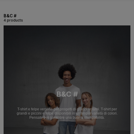
B&C #
4 products
B&C #
T-shirt e felpe versatili per progetti di grandi volumi. T-shirt per
grandi e piccini e felpe disponibili in un'ampia varietà di colori.
Pensate per garantire una buona stampabilità.