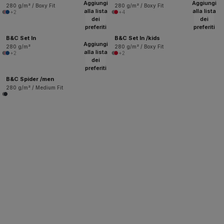
Aggiungi
Aggiungi
280 g/m² / Boxy Fit
280 g/m² / Boxy Fit
alla lista
alla lista
+2
+4
dei
dei
preferiti
preferiti
B&C Set In
B&C Set In /kids
Aggiungi
280 g/m²
280 g/m² / Boxy Fit
alla lista
+2
+2
dei
preferiti
B&C Spider /men
280 g/m² / Medium Fit