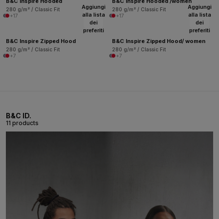
B&C Inspire Hooded
B&C Inspire Hooded /women
Aggiungi
Aggiungi
280 g/m² / Classic Fit
280 g/m² / Classic Fit
alla lista
alla lista
+17
+17
dei
dei
preferiti
preferiti
B&C Inspire Zipped Hood
B&C Inspire Zipped Hood/ women
280 g/m² / Classic Fit
280 g/m² / Classic Fit
+7
+7
B&C ID.
11 products