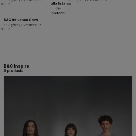
350 g/m² / Oversized Fit
350 g/m² / Oversized Fit
alla lista
+2
dei
preferiti
B&C Influence Crew
350 g/m² / Oversized Fit
+2
B&C Inspire
6 products