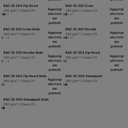
B&C ID.224 Zip Hood
B&C ID.332 Crew
Aggiungi
Aggiungi
280 g/m² / Classic Fit
280 g/m² / Classic Fit
alla lista
alla lista
+1
+14
dei
dei
preferiti
preferiti
B&C ID.332 Crew /kids
B&C ID.333 Hoodie
Aggiungi
Aggiungi
280 g/m² / Classic Fit
280 g/m² / Classic Fit
alla lista
alla lista
+6
+14
dei
dei
preferiti
preferiti
B&C ID.333 Hoodie /kids
B&C ID.334 Zip Hood
Aggiungi
Aggiungi
280 g/m² / Classic Fit
280 g/m² / Classic Fit
alla lista
alla lista
+6
dei
dei
preferiti
preferiti
B&C ID.334 Zip Hood /kids
B&C ID.000 Sweatpant
Aggiungi
280 g/m² / Classic Fit
280 g/m² / Classic Fit
alla lista
dei
preferiti
B&C ID.000 Sweatpant /kids
280 g/m² / Classic Fit