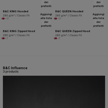
dei
dei
preferiti
preferiti
B&C KING Hooded
B&C QUEEN Hooded
Aggiungi
Aggiungi
280 g/m² / Classic Fit
280 g/m² / Classic Fit
alla lista
alla lista
+17
+17
dei
dei
preferiti
preferiti
B&C KING Zipped Hood
B&C QUEEN Zipped Hood
280 g/m² / Classic Fit
280 g/m² / Classic Fit
+7
+7
B&C Influence
3 products