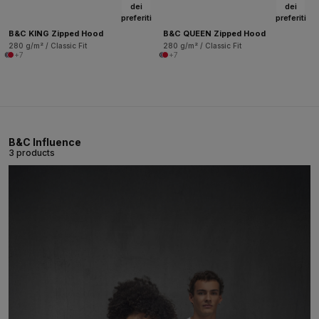
dei
dei
preferiti
preferiti
B&C KING Zipped Hood
B&C QUEEN Zipped Hood
280 g/m² / Classic Fit
280 g/m² / Classic Fit
+7
+7
B&C Influence
3 products