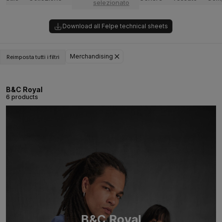
selezionato
Download all Felpe technical sheets
Merchandising
Reimposta tutti i filtri
B&C Royal
6 products
B&C Royal