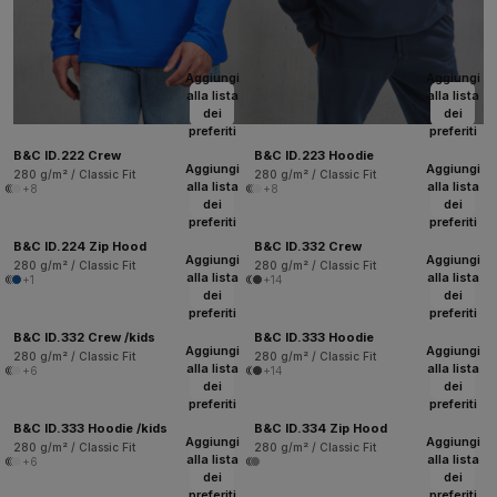
Aggiungi
Aggiungi
alla lista
alla lista
dei
dei
preferiti
preferiti
B&C ID.222 Crew
B&C ID.223 Hoodie
Aggiungi
Aggiungi
280 g/m² / Classic Fit
280 g/m² / Classic Fit
alla lista
alla lista
+8
+8
dei
dei
preferiti
preferiti
B&C ID.224 Zip Hood
B&C ID.332 Crew
Aggiungi
Aggiungi
280 g/m² / Classic Fit
280 g/m² / Classic Fit
alla lista
alla lista
+1
+14
dei
dei
preferiti
preferiti
B&C ID.332 Crew /kids
B&C ID.333 Hoodie
Aggiungi
Aggiungi
280 g/m² / Classic Fit
280 g/m² / Classic Fit
alla lista
alla lista
+6
+14
dei
dei
preferiti
preferiti
B&C ID.333 Hoodie /kids
B&C ID.334 Zip Hood
Aggiungi
Aggiungi
280 g/m² / Classic Fit
280 g/m² / Classic Fit
alla lista
alla lista
+6
dei
dei
preferiti
preferiti