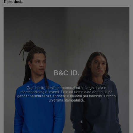
11 products
B&C ID.
Capi basic, ideali per promozioni su larga scala e
merchandising di eventi. Polo da uomo e da donna, felpe
gender neutral senza etichette e modelli per bambini. Offrono
un'ottima stampabilità.