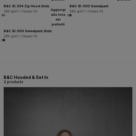
B&C ID.334 Zip Hood /kids
B&C ID.000 Sweatpant
Aggiungi
280 g/m² / Classic Fit
280 g/m² / Classic Fit
alla lista
dei
preferiti
B&C ID.000 Sweatpant /kids
280 g/m² / Classic Fit
B&C Hooded & Set In
2 products