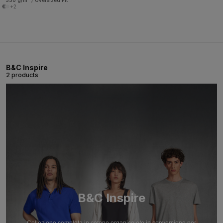
350 g/m² / Oversized Fit
+2
B&C Inspire
2 products
B&C Inspire
Collezione completa in cotone organico e/o in conversione per