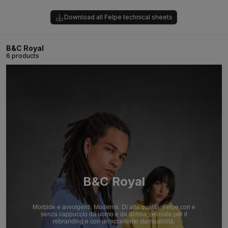
Download all Felpe technical sheets
B&C Royal
6 products
B&C Royal
Morbide e avvolgenti. Moderne. Di alta qualità. Felpe con e
senza cappuccio da uomo e da donna, pensate per il
rebranding e con un'eccellente stampabilità.