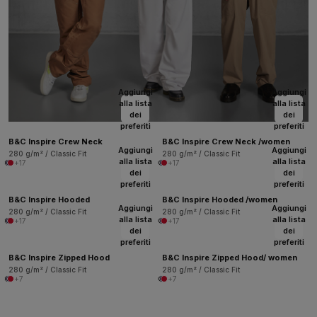
Aggiungi
Aggiungi
alla lista
alla lista
dei
dei
preferiti
preferiti
B&C Inspire Crew Neck
B&C Inspire Crew Neck /women
Aggiungi
Aggiungi
280 g/m² / Classic Fit
280 g/m² / Classic Fit
alla lista
alla lista
+17
+17
dei
dei
preferiti
preferiti
B&C Inspire Hooded
B&C Inspire Hooded /women
Aggiungi
Aggiungi
280 g/m² / Classic Fit
280 g/m² / Classic Fit
alla lista
alla lista
+17
+17
dei
dei
preferiti
preferiti
B&C Inspire Zipped Hood
B&C Inspire Zipped Hood/ women
280 g/m² / Classic Fit
280 g/m² / Classic Fit
+7
+7