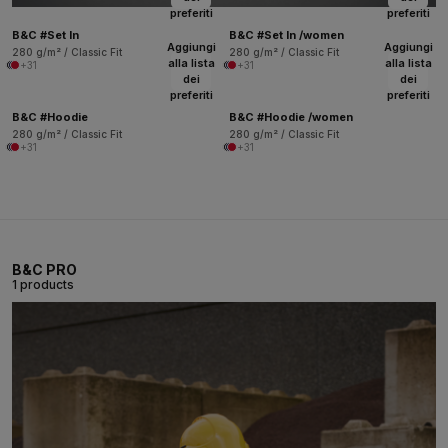
preferiti
preferiti
B&C #Set In
B&C #Set In /women
Aggiungi
Aggiungi
280 g/m² / Classic Fit
280 g/m² / Classic Fit
alla lista
alla lista
+31
+31
dei
dei
preferiti
preferiti
B&C #Hoodie
B&C #Hoodie /women
280 g/m² / Classic Fit
280 g/m² / Classic Fit
+31
+31
B&C PRO
1 products