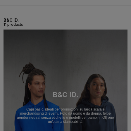
B&C ID.
11 products
B&C ID.
Capi basic, ideali per promozioni su larga scala e
merchandising di eventi. Polo da uomo e da donna, felpe
gender neutral senza etichette e modelli per bambini. Offrono
un'ottima stampabilità.