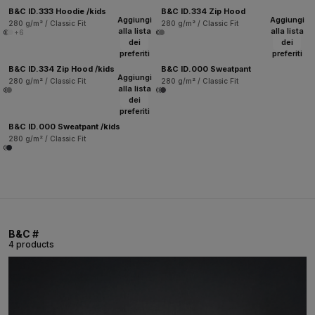
B&C ID.333 Hoodie /kids
B&C ID.334 Zip Hood
Aggiungi
Aggiungi
280 g/m² / Classic Fit
280 g/m² / Classic Fit
alla lista
alla lista
+6
dei
dei
preferiti
preferiti
B&C ID.334 Zip Hood /kids
B&C ID.000 Sweatpant
Aggiungi
280 g/m² / Classic Fit
280 g/m² / Classic Fit
alla lista
dei
preferiti
B&C ID.000 Sweatpant /kids
280 g/m² / Classic Fit
B&C #
4 products