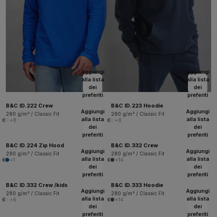
Aggiungi
Aggiungi
alla lista
alla lista
dei
dei
preferiti
preferiti
B&C ID.222 Crew
B&C ID.223 Hoodie
Aggiungi
Aggiungi
280 g/m² / Classic Fit
280 g/m² / Classic Fit
alla lista
alla lista
+8
+8
dei
dei
preferiti
preferiti
B&C ID.224 Zip Hood
B&C ID.332 Crew
Aggiungi
Aggiungi
280 g/m² / Classic Fit
280 g/m² / Classic Fit
alla lista
alla lista
+1
+14
dei
dei
preferiti
preferiti
B&C ID.332 Crew /kids
B&C ID.333 Hoodie
Aggiungi
Aggiungi
280 g/m² / Classic Fit
280 g/m² / Classic Fit
alla lista
alla lista
+6
+14
dei
dei
preferiti
preferiti