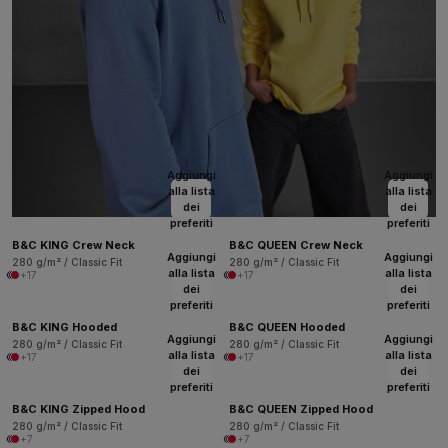
Aggiungi
Aggiungi
alla lista
alla lista
dei
dei
preferiti
preferiti
B&C KING Crew Neck
B&C QUEEN Crew Neck
Aggiungi
Aggiungi
280 g/m² / Classic Fit
280 g/m² / Classic Fit
alla lista
alla lista
+17
+17
dei
dei
preferiti
preferiti
B&C KING Hooded
B&C QUEEN Hooded
Aggiungi
Aggiungi
280 g/m² / Classic Fit
280 g/m² / Classic Fit
alla lista
alla lista
+17
+17
dei
dei
preferiti
preferiti
B&C KING Zipped Hood
B&C QUEEN Zipped Hood
280 g/m² / Classic Fit
280 g/m² / Classic Fit
+7
+7