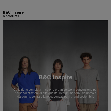
B&C Inspire
6 products
B&C Inspire
Collezione completa in cotone organico e/o in conversione per
personalizzazioni di alta qualità. Design moderni, da uomo e
da donna, senza etichette, pensati per i brand sostenibili.