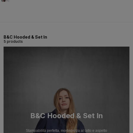
+1
B&C Hooded & Set In
5 products
B&C Hooded & Set In
Stampabilità perfetta, morbidezza al tatto e aspetto