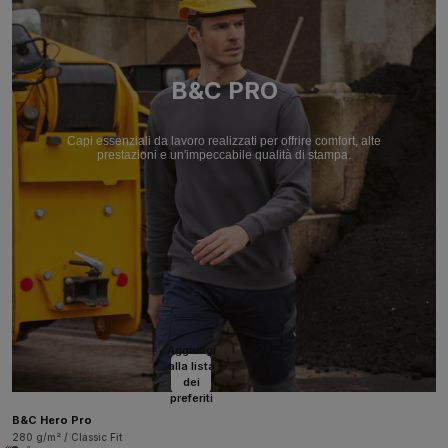
B&C PRO
Capi essenziali da lavoro realizzati per offrire comfort, alte
prestazioni e un'impeccabile qualità di stampa.
Aggiungi
alla lista
dei
preferiti
B&C Hero Pro
280 g/m² / Classic Fit