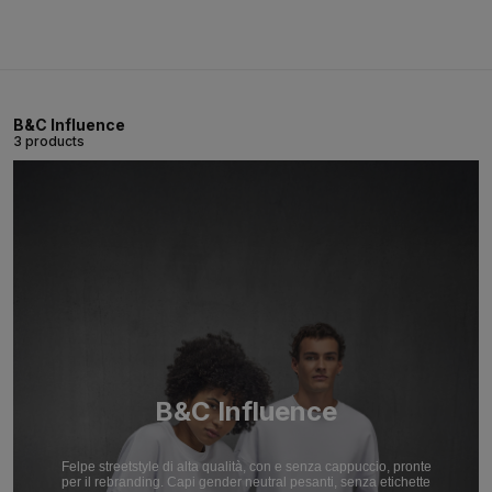
B&C Influence
3 products
B&C Influence
Felpe streetstyle di alta qualità, con e senza cappuccio, pronte
per il rebranding. Capi gender neutral pesanti, senza etichette