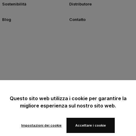
Sostenibilità
Distributore
Blog
Contatto
Questo sito web utilizza i cookie per garantire la
migliore esperienza sul nostro sito web.
Impostazioni dei cookie
Accettare i cookie