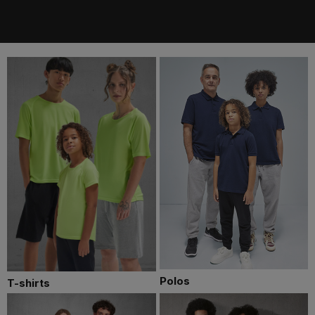
Polos
T-shirts