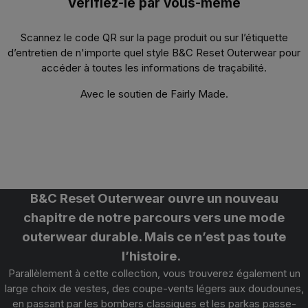
Vérifiez-le par vous-même
Scannez le code QR sur la page produit ou sur l’étiquette
d’entretien de n'importe quel style B&C Reset Outerwear
pour
accéder à toutes les informations de traçabilité.
Avec le soutien de Fairly Made.
B&C Reset Outerwear ouvre un nouveau
chapitre de notre parcours vers une mode
outerwear durable. Mais ce n’est pas toute
l’histoire.
Parallèlement à cette collection, vous trouverez également un
large choix de vestes, des coupe-vents
légers aux doudounes,
en passant par les bombers classiques et les parkas passe-