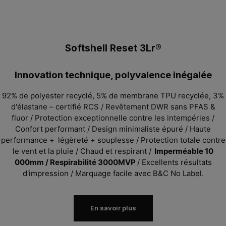
Softshell Reset 3Lr®
Innovation technique, polyvalence inégalée
92% de polyester recyclé, 5% de membrane TPU recyclée, 3%
d'élastane – certifié RCS
/ Revêtement DWR sans PFAS &
fluor
/ Protection exceptionnelle contre les intempéries /
Confort performant / Design minimaliste épuré / Haute
performance + légèreté + souplesse / Protection totale contre
le vent et la pluie / Chaud et respirant
/
Imperméable 10
000mm / Respirabilité 3000MVP
/
Excellents résultats
d'impression
/ Marquage facile avec B&C No Label.
En savoir plus