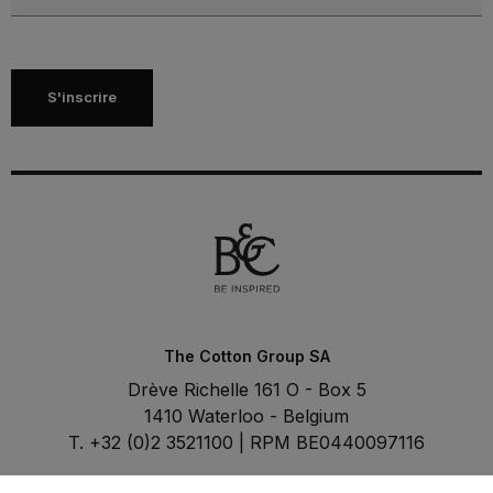
S'inscrire
The Cotton Group SA
Drève Richelle 161 O - Box 5
1410 Waterloo - Belgium
T. +32 (0)2 3521100 | RPM BE0440097116