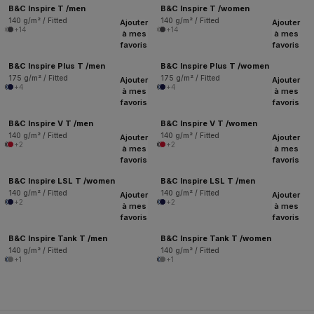
B&C Inspire T /men
B&C Inspire T /women
140 g/m² / Fitted
140 g/m² / Fitted
Ajouter
Ajouter
+14
+14
à mes
à mes
favoris
favoris
B&C Inspire Plus T /men
B&C Inspire Plus T /women
175 g/m² / Fitted
175 g/m² / Fitted
Ajouter
Ajouter
+4
+4
à mes
à mes
favoris
favoris
B&C Inspire V T /men
B&C Inspire V T /women
140 g/m² / Fitted
140 g/m² / Fitted
Ajouter
Ajouter
+2
+2
à mes
à mes
favoris
favoris
B&C Inspire LSL T /women
B&C Inspire LSL T /men
140 g/m² / Fitted
140 g/m² / Fitted
Ajouter
Ajouter
+2
+2
à mes
à mes
favoris
favoris
B&C Inspire Tank T /men
B&C Inspire Tank T /women
140 g/m² / Fitted
140 g/m² / Fitted
+1
+1