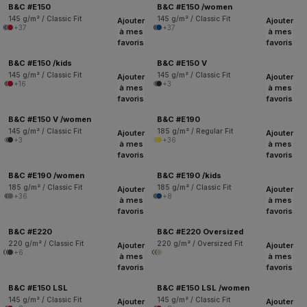
B&C #E150
B&C #E150 /women
145 g/m² / Classic Fit
145 g/m² / Classic Fit
Ajouter
Ajouter
+37
+37
à mes
à mes
favoris
favoris
B&C #E150 /kids
B&C #E150 V
145 g/m² / Classic Fit
145 g/m² / Classic Fit
Ajouter
Ajouter
+16
+3
à mes
à mes
favoris
favoris
B&C #E150 V /women
B&C #E190
145 g/m² / Classic Fit
185 g/m² / Regular Fit
Ajouter
Ajouter
+3
+36
à mes
à mes
favoris
favoris
B&C #E190 /women
B&C #E190 /kids
185 g/m² / Classic Fit
185 g/m² / Classic Fit
Ajouter
Ajouter
+36
+8
à mes
à mes
favoris
favoris
B&C #E220
B&C #E220 Oversized
220 g/m² / Classic Fit
220 g/m² / Oversized Fit
Ajouter
Ajouter
+6
à mes
à mes
favoris
favoris
B&C #E150 LSL
B&C #E150 LSL /women
145 g/m² / Classic Fit
145 g/m² / Classic Fit
Ajouter
Ajouter