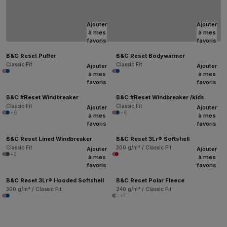
Ajouter
Ajouter
à mes
à mes
favoris
favoris
B&C Reset Puffer
B&C Reset Bodywarmer
Classic Fit
Classic Fit
Ajouter
Ajouter
à mes
à mes
favoris
favoris
B&C #Reset Windbreaker
B&C #Reset Windbreaker /kids
Classic Fit
Classic Fit
Ajouter
Ajouter
+6
+6
à mes
à mes
favoris
favoris
B&C Reset Lined Windbreaker
B&C Reset 3Lr® Softshell
Classic Fit
300 g/m² / Classic Fit
Ajouter
Ajouter
+2
à mes
à mes
favoris
favoris
B&C Reset 3Lr® Hooded Softshell
B&C Reset Polar Fleece
300 g/m² / Classic Fit
240 g/m² / Classic Fit
+1