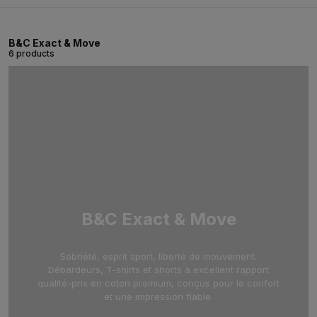
B&C Exact & Move
6 products
B&C Exact & Move
Sobriété, esprit sport, liberté de mouvement.
Débardeurs, T-shirts et shorts à excellent rapport
qualité-prix en coton premium, conçus pour le confort
et une impression fiable.