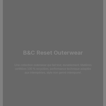
B&C Reset Outerwear
Une collection outerwear qui fait tout, durablement. Matières
certifiées 100 % recyclées,
performance technique adaptée
aux intempéries, style non genré intemporel.