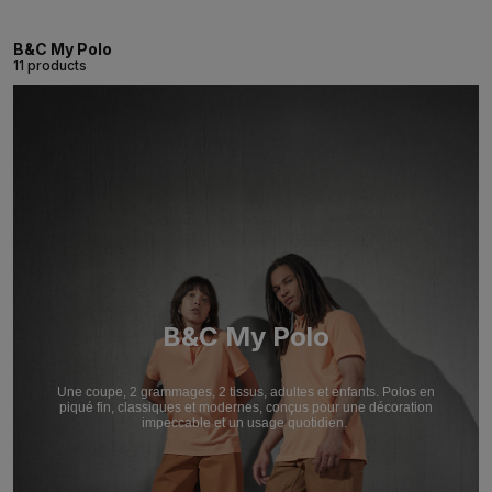
B&C My Polo
11 products
B&C My Polo
Une coupe, 2 grammages, 2 tissus, adultes et enfants. Polos en
piqué fin, classiques et modernes, conçus pour une décoration
impeccable et un usage quotidien.