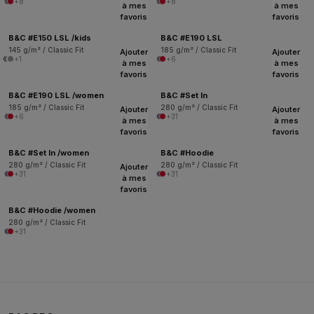
+8
+8
à mes
à mes
favoris
favoris
B&C #E150 LSL /kids
B&C #E190 LSL
145 g/m² / Classic Fit
185 g/m² / Classic Fit
Ajouter
Ajouter
+1
+6
à mes
à mes
favoris
favoris
B&C #E190 LSL /women
B&C #Set In
185 g/m² / Classic Fit
280 g/m² / Classic Fit
Ajouter
Ajouter
+6
+31
à mes
à mes
favoris
favoris
B&C #Set In /women
B&C #Hoodie
280 g/m² / Classic Fit
280 g/m² / Classic Fit
Ajouter
+31
+31
à mes
favoris
B&C #Hoodie /women
280 g/m² / Classic Fit
+31