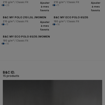
210 g/m² / Classic Fit
210 g/m² / Classic Fit
Ajouter
Ajouter
+26
+11
à mes
à mes
favoris
favoris
B&C MY POLO 210 LSL /WOMEN
B&C MY ECO POLO 65/35
210 g/m² / Classic Fit
180 g/m² / Classic Fit
Ajouter
+11
+16
à mes
favoris
B&C MY ECO POLO 65/35 /WOMEN
180 g/m² / Classic Fit
+16
B&C ID.
15 products