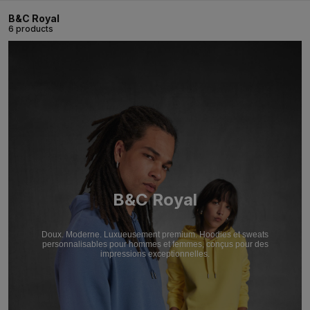
B&C Royal
6 products
B&C Royal
Doux. Moderne. Luxueusement premium. Hoodies et sweats
personnalisables pour hommes et femmes, conçus pour des
impressions exceptionnelles.