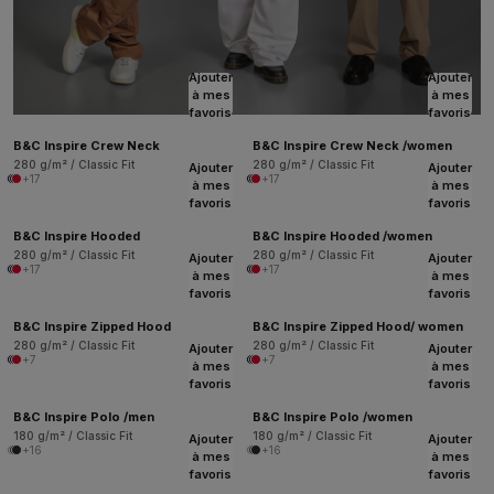
Ajouter
Ajouter
à mes
à mes
favoris
favoris
B&C Inspire Crew Neck
B&C Inspire Crew Neck /women
280 g/m² / Classic Fit
280 g/m² / Classic Fit
Ajouter
Ajouter
+17
+17
à mes
à mes
favoris
favoris
B&C Inspire Hooded
B&C Inspire Hooded /women
280 g/m² / Classic Fit
280 g/m² / Classic Fit
Ajouter
Ajouter
+17
+17
à mes
à mes
favoris
favoris
B&C Inspire Zipped Hood
B&C Inspire Zipped Hood/ women
280 g/m² / Classic Fit
280 g/m² / Classic Fit
Ajouter
Ajouter
+7
+7
à mes
à mes
favoris
favoris
B&C Inspire Polo /men
B&C Inspire Polo /women
180 g/m² / Classic Fit
180 g/m² / Classic Fit
Ajouter
Ajouter
+16
+16
à mes
à mes
favoris
favoris