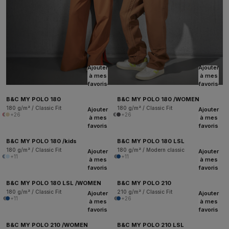
Ajouter
Ajouter
à mes
à mes
favoris
favoris
B&C MY POLO 180
B&C MY POLO 180 /WOMEN
180 g/m² / Classic Fit
180 g/m² / Classic Fit
Ajouter
Ajouter
+26
+26
à mes
à mes
favoris
favoris
B&C MY POLO 180 /kids
B&C MY POLO 180 LSL
180 g/m² / Classic Fit
180 g/m² / Modern classic
Ajouter
Ajouter
+11
+11
à mes
à mes
favoris
favoris
B&C MY POLO 180 LSL /WOMEN
B&C MY POLO 210
180 g/m² / Classic Fit
210 g/m² / Classic Fit
Ajouter
Ajouter
+11
+26
à mes
à mes
favoris
favoris
B&C MY POLO 210 /WOMEN
B&C MY POLO 210 LSL