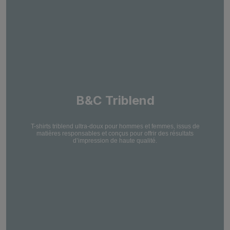
B&C Triblend
T-shirts triblend ultra-doux pour hommes et femmes, issus de
matières responsables et conçus pour offrir des résultats
d’impression de haute qualité.