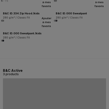
+6
à mes
à mes
favoris
favoris
B&C ID.334 Zip Hood /kids
B&C ID.000 Sweatpant
280 g/m² / Classic Fit
280 g/m² / Classic Fit
Ajouter
à mes
favoris
B&C ID.000 Sweatpant /kids
280 g/m² / Classic Fit
B&C Active
3 products