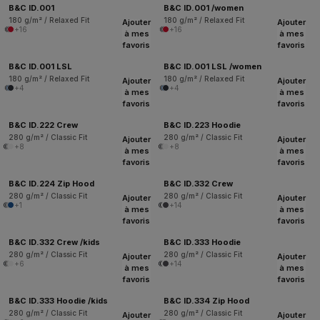
B&C ID.001
B&C ID.001 /women
180 g/m² / Relaxed Fit
180 g/m² / Relaxed Fit
Ajouter
Ajouter
+16
+16
à mes
à mes
favoris
favoris
B&C ID.001 LSL
B&C ID.001 LSL /women
180 g/m² / Relaxed Fit
180 g/m² / Relaxed Fit
Ajouter
Ajouter
+4
+4
à mes
à mes
favoris
favoris
B&C ID.222 Crew
B&C ID.223 Hoodie
280 g/m² / Classic Fit
280 g/m² / Classic Fit
Ajouter
Ajouter
+8
+8
à mes
à mes
favoris
favoris
B&C ID.224 Zip Hood
B&C ID.332 Crew
280 g/m² / Classic Fit
280 g/m² / Classic Fit
Ajouter
Ajouter
+1
+14
à mes
à mes
favoris
favoris
B&C ID.332 Crew /kids
B&C ID.333 Hoodie
280 g/m² / Classic Fit
280 g/m² / Classic Fit
Ajouter
Ajouter
+6
+14
à mes
à mes
favoris
favoris
B&C ID.333 Hoodie /kids
B&C ID.334 Zip Hood
280 g/m² / Classic Fit
280 g/m² / Classic Fit
Ajouter
Ajouter