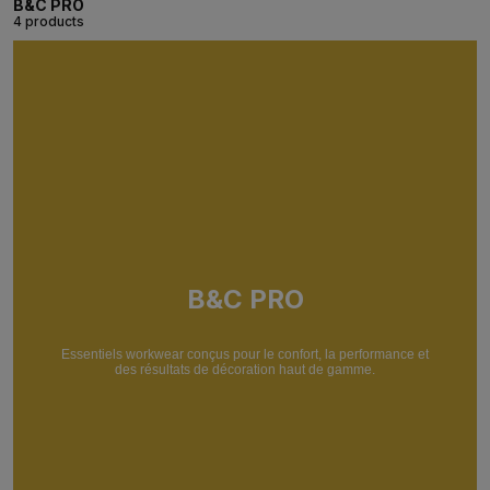
B&C PRO
4 products
B&C PRO
Essentiels workwear conçus pour le confort, la performance et
des résultats de décoration haut de gamme.