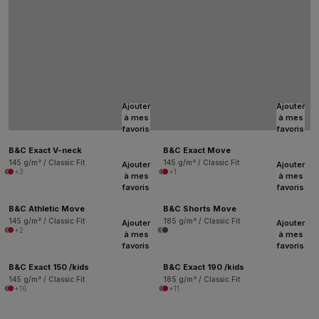
Ajouter
Ajouter
à mes
à mes
favoris
favoris
B&C Exact V-neck
B&C Exact Move
145 g/m² / Classic Fit
145 g/m² / Classic Fit
Ajouter
Ajouter
+3
+1
à mes
à mes
favoris
favoris
B&C Athletic Move
B&C Shorts Move
145 g/m² / Classic Fit
185 g/m² / Classic Fit
Ajouter
Ajouter
+2
à mes
à mes
favoris
favoris
B&C Exact 150 /kids
B&C Exact 190 /kids
145 g/m² / Classic Fit
185 g/m² / Classic Fit
+16
+11