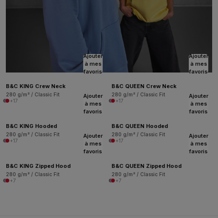
Ajouter
Ajouter
à mes
à mes
favoris
favoris
B&C KING Crew Neck
B&C QUEEN Crew Neck
280 g/m² / Classic Fit
280 g/m² / Classic Fit
Ajouter
Ajouter
+17
+17
à mes
à mes
favoris
favoris
B&C KING Hooded
B&C QUEEN Hooded
280 g/m² / Classic Fit
280 g/m² / Classic Fit
Ajouter
Ajouter
+17
+17
à mes
à mes
favoris
favoris
B&C KING Zipped Hood
B&C QUEEN Zipped Hood
280 g/m² / Classic Fit
280 g/m² / Classic Fit
+7
+7