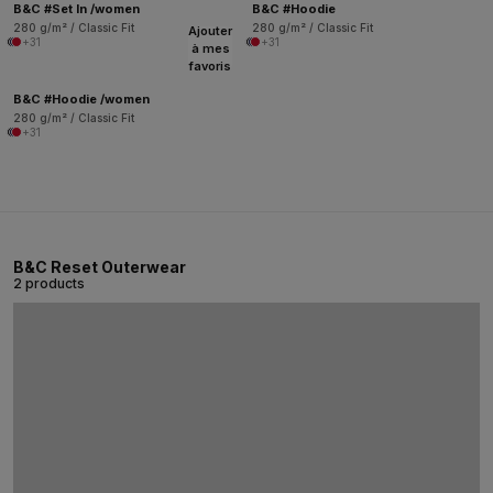
B&C #Set In /women
B&C #Hoodie
280 g/m² / Classic Fit
280 g/m² / Classic Fit
Ajouter
+31
+31
à mes
favoris
B&C #Hoodie /women
280 g/m² / Classic Fit
+31
B&C Reset Outerwear
2 products