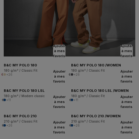
Ajouter
Ajouter
à mes
à mes
favoris
favoris
B&C MY POLO 180
B&C MY POLO 180 /WOMEN
180 g/m² / Classic Fit
180 g/m² / Classic Fit
Ajouter
Ajouter
+26
+26
à mes
à mes
favoris
favoris
B&C MY POLO 180 LSL
B&C MY POLO 180 LSL /WOMEN
180 g/m² / Modern classic
180 g/m² / Classic Fit
Ajouter
Ajouter
+11
+11
à mes
à mes
favoris
favoris
B&C MY POLO 210
B&C MY POLO 210 /WOMEN
210 g/m² / Classic Fit
210 g/m² / Classic Fit
Ajouter
Ajouter
+26
+26
à mes
à mes
favoris
favoris