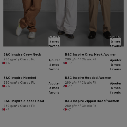
Ajouter
Ajouter
à mes
à mes
favoris
favoris
B&C Inspire Crew Neck
B&C Inspire Crew Neck /women
280 g/m² / Classic Fit
280 g/m² / Classic Fit
Ajouter
Ajouter
+17
+17
à mes
à mes
favoris
favoris
B&C Inspire Hooded
B&C Inspire Hooded /women
280 g/m² / Classic Fit
280 g/m² / Classic Fit
Ajouter
Ajouter
+17
+17
à mes
à mes
favoris
favoris
B&C Inspire Zipped Hood
B&C Inspire Zipped Hood/ women
280 g/m² / Classic Fit
280 g/m² / Classic Fit
+7
+7