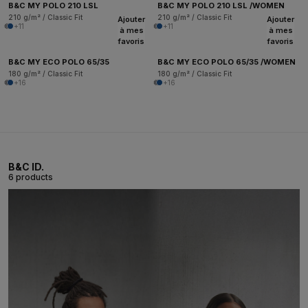
B&C MY POLO 210 LSL
B&C MY POLO 210 LSL /WOMEN
210 g/m² / Classic Fit
210 g/m² / Classic Fit
Ajouter
Ajouter
+11
+11
à mes
à mes
favoris
favoris
B&C MY ECO POLO 65/35
B&C MY ECO POLO 65/35 /WOMEN
180 g/m² / Classic Fit
180 g/m² / Classic Fit
+16
+16
B&C ID.
6 products