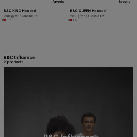
favoris
favoris
B&C KING Hooded
B&C QUEEN Hooded
280 g/m² / Classic Fit
280 g/m² / Classic Fit
+17
+17
B&C Influence
2 products