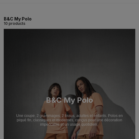
B&C My Polo
10 products
B&C My Polo
Une coupe, 2 grammages, 2 tissus, adultes et enfants. Polos en
piqué fin, classiques et modernes, conçus pour une décoration
impeccable et un usage quotidien.