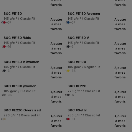
favoris
favoris
B&C #E150
B&C #E150 /women
145 g/m² / Classic Fit
145 g/m² / Classic Fit
Ajouter
Ajouter
+37
+37
à mes
à mes
favoris
favoris
B&C #E150 /kids
B&C #E150 V
145 g/m² / Classic Fit
145 g/m² / Classic Fit
Ajouter
Ajouter
+16
+3
à mes
à mes
favoris
favoris
B&C #E150 V /women
B&C #E190
145 g/m² / Classic Fit
185 g/m² / Regular Fit
Ajouter
Ajouter
+3
+36
à mes
à mes
favoris
favoris
B&C #E190 /women
B&C #E220
185 g/m² / Classic Fit
220 g/m² / Classic Fit
Ajouter
Ajouter
+36
+6
à mes
à mes
favoris
favoris
B&C #E220 Oversized
B&C #Set In
220 g/m² / Oversized Fit
280 g/m² / Classic Fit
Ajouter
Ajouter
+31
à mes
à mes
favoris
favoris