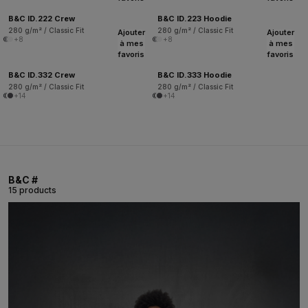
B&C ID.222 Crew
B&C ID.223 Hoodie
280 g/m² / Classic Fit
280 g/m² / Classic Fit
Ajouter
Ajouter
+8
+8
à mes
à mes
favoris
favoris
B&C ID.332 Crew
B&C ID.333 Hoodie
280 g/m² / Classic Fit
280 g/m² / Classic Fit
+14
+14
B&C #
15 products