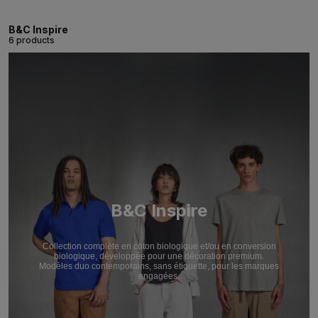
B&C Inspire
6 products
B&C Inspire
Collection complète en coton biologique et/ou en conversion
biologique, développée pour une décoration premium.
Modèles duo contemporains, sans étiquette, pour les marques
engagées.