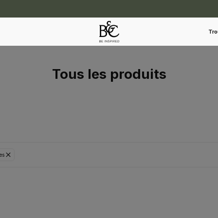
Tro
Tous les produits
es