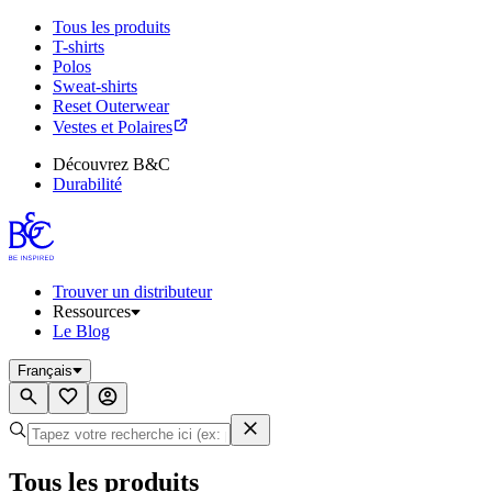
Tous les produits
T-shirts
Polos
Sweat-shirts
Reset Outerwear
Vestes et Polaires
Découvrez B&C
Durabilité
Trouver un distributeur
Ressources
Le Blog
Français
Tous les produits