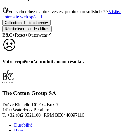
Vous cherchez d'autres vestes, polaires ou softshells? ?
Visitez
notre site web spécial
Collections
1 sélectionné
Réinitialiser tous les filtres
B&C+Reset+Outerwear
Votre requête n’a produit aucun résultat.
The Cotton Group SA
Drève Richelle 161 O - Box 5
1410 Waterloo - Belgium
T. +32 (0)2 3521100 | RPM BE0440097116
Durabilité
Blog