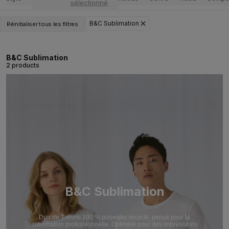
sélectionné
B&C Sublimation
Réinitialiser tous les filtres
B&C Sublimation
2 products
B&C Sublimation
Duo de T-shirts 100 % polyester recyclé, pensé pour la
sublimation professionnelle. Optimisé pour des impressions