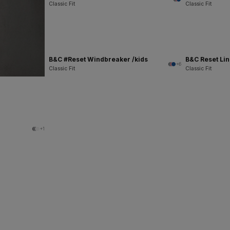
Classic Fit
Classic Fit
B&C #Reset Windbreaker /kids
B&C Reset Li
+6
Classic Fit
Classic Fit
+1