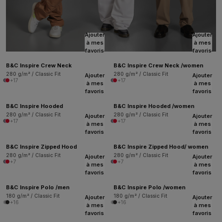
Ajouter
Ajouter
à mes
à mes
favoris
favoris
B&C Inspire Crew Neck
B&C Inspire Crew Neck /women
280 g/m² / Classic Fit
280 g/m² / Classic Fit
Ajouter
Ajouter
+17
+17
à mes
à mes
favoris
favoris
B&C Inspire Hooded
B&C Inspire Hooded /women
280 g/m² / Classic Fit
280 g/m² / Classic Fit
Ajouter
Ajouter
+17
+17
à mes
à mes
favoris
favoris
B&C Inspire Zipped Hood
B&C Inspire Zipped Hood/ women
280 g/m² / Classic Fit
280 g/m² / Classic Fit
Ajouter
Ajouter
+7
+7
à mes
à mes
favoris
favoris
B&C Inspire Polo /men
B&C Inspire Polo /women
180 g/m² / Classic Fit
180 g/m² / Classic Fit
Ajouter
Ajouter
+16
+16
à mes
à mes
favoris
favoris