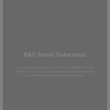
B&C Reset Outerwear
Une collection outerwear qui fait tout, durablement. Matières
certifiées 100 % recyclées,
performance technique adaptée
aux intempéries, style non genré intemporel.