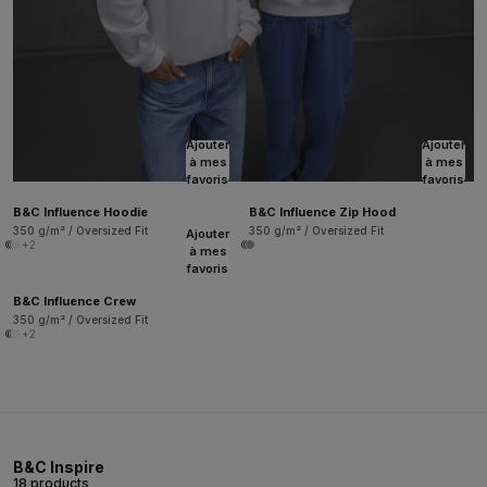
Ajouter
Ajouter
à mes
à mes
favoris
favoris
B&C Influence Hoodie
B&C Influence Zip Hood
350 g/m² / Oversized Fit
350 g/m² / Oversized Fit
Ajouter
+2
à mes
favoris
B&C Influence Crew
350 g/m² / Oversized Fit
+2
B&C Inspire
18 products