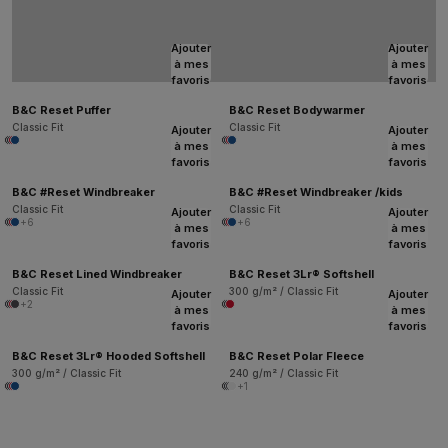
Ajouter
Ajouter
à mes
à mes
favoris
favoris
B&C Reset Puffer
B&C Reset Bodywarmer
Classic Fit
Classic Fit
Ajouter
Ajouter
à mes
à mes
favoris
favoris
B&C #Reset Windbreaker
B&C #Reset Windbreaker /kids
Classic Fit
Classic Fit
Ajouter
Ajouter
+6
+6
à mes
à mes
favoris
favoris
B&C Reset Lined Windbreaker
B&C Reset 3Lr® Softshell
Classic Fit
300 g/m² / Classic Fit
Ajouter
Ajouter
+2
à mes
à mes
favoris
favoris
B&C Reset 3Lr® Hooded Softshell
B&C Reset Polar Fleece
300 g/m² / Classic Fit
240 g/m² / Classic Fit
+1