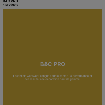
B&C PRO
4 products
B&C PRO
Essentiels workwear conçus pour le confort, la performance et
des résultats de décoration haut de gamme.