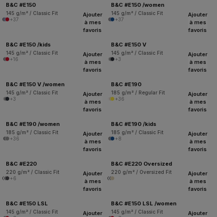
B&C #E150
B&C #E150 /women
145 g/m² / Classic Fit
145 g/m² / Classic Fit
Ajouter
Ajouter
+37
+37
à mes
à mes
favoris
favoris
B&C #E150 /kids
B&C #E150 V
145 g/m² / Classic Fit
145 g/m² / Classic Fit
Ajouter
Ajouter
+16
+3
à mes
à mes
favoris
favoris
B&C #E150 V /women
B&C #E190
145 g/m² / Classic Fit
185 g/m² / Regular Fit
Ajouter
Ajouter
+3
+36
à mes
à mes
favoris
favoris
B&C #E190 /women
B&C #E190 /kids
185 g/m² / Classic Fit
185 g/m² / Classic Fit
Ajouter
Ajouter
+36
+8
à mes
à mes
favoris
favoris
B&C #E220
B&C #E220 Oversized
220 g/m² / Classic Fit
220 g/m² / Oversized Fit
Ajouter
Ajouter
+6
à mes
à mes
favoris
favoris
B&C #E150 LSL
B&C #E150 LSL /women
145 g/m² / Classic Fit
145 g/m² / Classic Fit
Ajouter
Ajouter