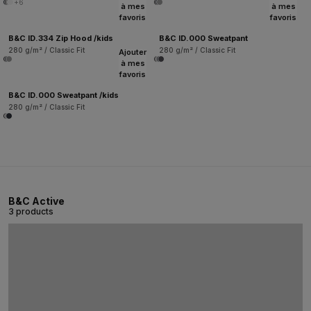
+6
à mes
à mes
favoris
favoris
B&C ID.334 Zip Hood /kids
B&C ID.000 Sweatpant
280 g/m² / Classic Fit
280 g/m² / Classic Fit
Ajouter
à mes
favoris
B&C ID.000 Sweatpant /kids
280 g/m² / Classic Fit
B&C Active
3 products