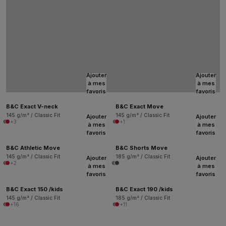
Ajouter
Ajouter
à mes
à mes
favoris
favoris
B&C Exact V-neck
B&C Exact Move
145 g/m² / Classic Fit
145 g/m² / Classic Fit
Ajouter
Ajouter
+3
+1
à mes
à mes
favoris
favoris
B&C Athletic Move
B&C Shorts Move
145 g/m² / Classic Fit
185 g/m² / Classic Fit
Ajouter
Ajouter
+2
à mes
à mes
favoris
favoris
B&C Exact 150 /kids
B&C Exact 190 /kids
145 g/m² / Classic Fit
185 g/m² / Classic Fit
+16
+11