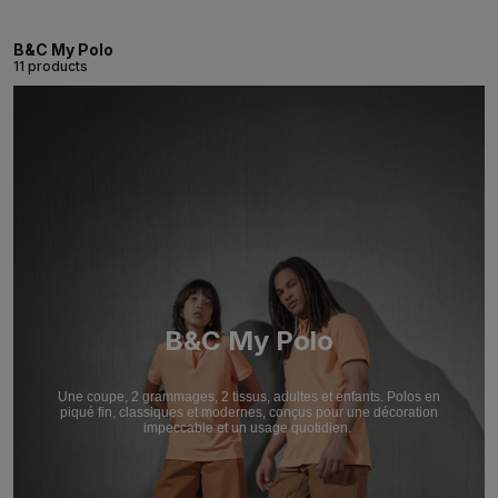
B&C My Polo
11 products
B&C My Polo
Une coupe, 2 grammages, 2 tissus, adultes et enfants. Polos en
piqué fin, classiques et modernes, conçus pour une décoration
impeccable et un usage quotidien.