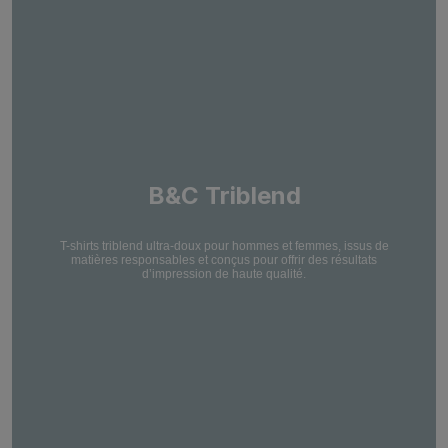
B&C Triblend
T-shirts triblend ultra-doux pour hommes et femmes, issus de
matières responsables et conçus pour offrir des résultats
d’impression de haute qualité.