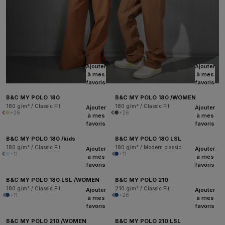
Ajouter
Ajouter
à mes
à mes
favoris
favoris
B&C MY POLO 180
B&C MY POLO 180 /WOMEN
180 g/m² / Classic Fit
180 g/m² / Classic Fit
Ajouter
Ajouter
+26
+26
à mes
à mes
favoris
favoris
B&C MY POLO 180 /kids
B&C MY POLO 180 LSL
180 g/m² / Classic Fit
180 g/m² / Modern classic
Ajouter
Ajouter
+11
+11
à mes
à mes
favoris
favoris
B&C MY POLO 180 LSL /WOMEN
B&C MY POLO 210
180 g/m² / Classic Fit
210 g/m² / Classic Fit
Ajouter
Ajouter
+11
+26
à mes
à mes
favoris
favoris
B&C MY POLO 210 /WOMEN
B&C MY POLO 210 LSL