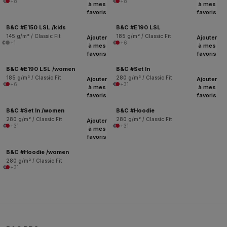
+8
+8
à mes
à mes
favoris
favoris
B&C #E150 LSL /kids
B&C #E190 LSL
145 g/m² / Classic Fit
185 g/m² / Classic Fit
Ajouter
Ajouter
+1
+6
à mes
à mes
favoris
favoris
B&C #E190 LSL /women
B&C #Set In
185 g/m² / Classic Fit
280 g/m² / Classic Fit
Ajouter
Ajouter
+6
+31
à mes
à mes
favoris
favoris
B&C #Set In /women
B&C #Hoodie
280 g/m² / Classic Fit
280 g/m² / Classic Fit
Ajouter
+31
+31
à mes
favoris
B&C #Hoodie /women
280 g/m² / Classic Fit
+31