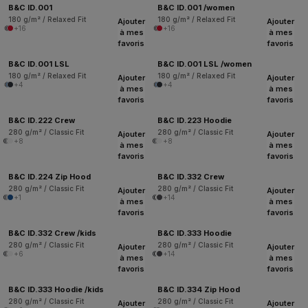
B&C ID.001
B&C ID.001 /women
180 g/m² / Relaxed Fit
180 g/m² / Relaxed Fit
Ajouter
Ajouter
+16
+16
à mes
à mes
favoris
favoris
B&C ID.001 LSL
B&C ID.001 LSL /women
180 g/m² / Relaxed Fit
180 g/m² / Relaxed Fit
Ajouter
Ajouter
+4
+4
à mes
à mes
favoris
favoris
B&C ID.222 Crew
B&C ID.223 Hoodie
280 g/m² / Classic Fit
280 g/m² / Classic Fit
Ajouter
Ajouter
+8
+8
à mes
à mes
favoris
favoris
B&C ID.224 Zip Hood
B&C ID.332 Crew
280 g/m² / Classic Fit
280 g/m² / Classic Fit
Ajouter
Ajouter
+1
+14
à mes
à mes
favoris
favoris
B&C ID.332 Crew /kids
B&C ID.333 Hoodie
280 g/m² / Classic Fit
280 g/m² / Classic Fit
Ajouter
Ajouter
+6
+14
à mes
à mes
favoris
favoris
B&C ID.333 Hoodie /kids
B&C ID.334 Zip Hood
280 g/m² / Classic Fit
280 g/m² / Classic Fit
Ajouter
Ajouter