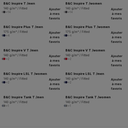
B&C Inspire T /men
B&C Inspire T /women
140 g/m² / Fitted
140 g/m² / Fitted
Ajouter
Ajouter
+14
+14
à mes
à mes
favoris
favoris
B&C Inspire Plus T /men
B&C Inspire Plus T /women
175 g/m² / Fitted
175 g/m² / Fitted
Ajouter
Ajouter
+4
+4
à mes
à mes
favoris
favoris
B&C Inspire V T /men
B&C Inspire V T /women
140 g/m² / Fitted
140 g/m² / Fitted
Ajouter
Ajouter
+2
+2
à mes
à mes
favoris
favoris
B&C Inspire LSL T /women
B&C Inspire LSL T /men
140 g/m² / Fitted
140 g/m² / Fitted
Ajouter
Ajouter
+2
+2
à mes
à mes
favoris
favoris
B&C Inspire Tank T /men
B&C Inspire Tank T /women
140 g/m² / Fitted
140 g/m² / Fitted
+1
+1