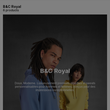
B&C Royal
6 products
B&C Royal
Doux. Moderne. Luxueusement premium. Hoodies et sweats
personnalisables pour hommes et femmes, conçus pour des
impressions exceptionnelles.