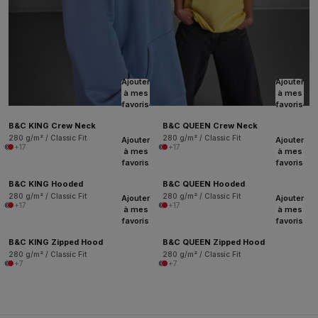
Ajouter
Ajouter
à mes
à mes
favoris
favoris
B&C KING Crew Neck
B&C QUEEN Crew Neck
280 g/m² / Classic Fit
280 g/m² / Classic Fit
Ajouter
Ajouter
+17
+17
à mes
à mes
favoris
favoris
B&C KING Hooded
B&C QUEEN Hooded
280 g/m² / Classic Fit
280 g/m² / Classic Fit
Ajouter
Ajouter
+17
+17
à mes
à mes
favoris
favoris
B&C KING Zipped Hood
B&C QUEEN Zipped Hood
280 g/m² / Classic Fit
280 g/m² / Classic Fit
+7
+7