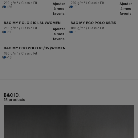
210 g/m² / Classic Fit
210 g/m² / Classic Fit
Ajouter
Ajouter
+26
+11
à mes
à mes
favoris
favoris
B&C MY POLO 210 LSL /WOMEN
B&C MY ECO POLO 65/35
210 g/m² / Classic Fit
180 g/m² / Classic Fit
Ajouter
+11
+16
à mes
favoris
B&C MY ECO POLO 65/35 /WOMEN
180 g/m² / Classic Fit
+16
B&C ID.
15 products