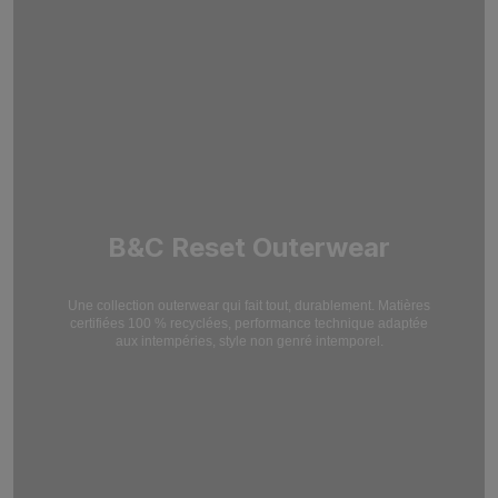
B&C Reset Outerwear
Une collection outerwear qui fait tout, durablement. Matières
certifiées 100 % recyclées,
performance technique adaptée
aux intempéries, style non genré intemporel.