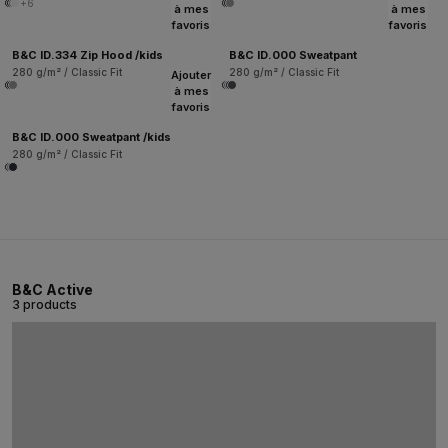
+6
à mes
à mes
favoris
favoris
B&C ID.334 Zip Hood /kids
B&C ID.000 Sweatpant
280 g/m² / Classic Fit
280 g/m² / Classic Fit
Ajouter
à mes
favoris
B&C ID.000 Sweatpant /kids
280 g/m² / Classic Fit
B&C Active
3 products