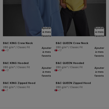
Ajouter
Ajouter
à mes
à mes
favoris
favoris
B&C KING Crew Neck
B&C QUEEN Crew Neck
280 g/m² / Classic Fit
280 g/m² / Classic Fit
Ajouter
Ajouter
+17
+17
à mes
à mes
favoris
favoris
B&C KING Hooded
B&C QUEEN Hooded
280 g/m² / Classic Fit
280 g/m² / Classic Fit
Ajouter
Ajouter
+17
+17
à mes
à mes
favoris
favoris
B&C KING Zipped Hood
B&C QUEEN Zipped Hood
280 g/m² / Classic Fit
280 g/m² / Classic Fit
+7
+7