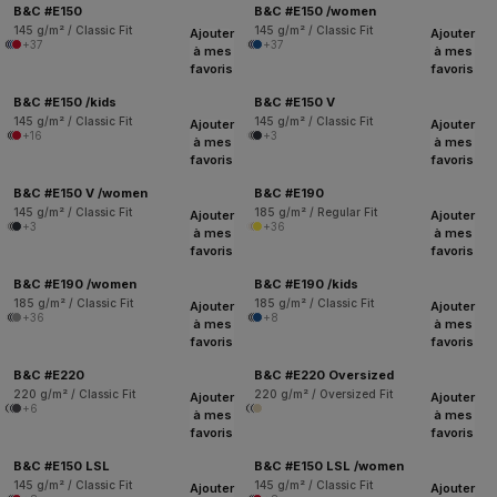
B&C #E150
B&C #E150 /women
145 g/m² / Classic Fit
145 g/m² / Classic Fit
Ajouter
Ajouter
+37
+37
à mes
à mes
favoris
favoris
B&C #E150 /kids
B&C #E150 V
145 g/m² / Classic Fit
145 g/m² / Classic Fit
Ajouter
Ajouter
+16
+3
à mes
à mes
favoris
favoris
B&C #E150 V /women
B&C #E190
145 g/m² / Classic Fit
185 g/m² / Regular Fit
Ajouter
Ajouter
+3
+36
à mes
à mes
favoris
favoris
B&C #E190 /women
B&C #E190 /kids
185 g/m² / Classic Fit
185 g/m² / Classic Fit
Ajouter
Ajouter
+36
+8
à mes
à mes
favoris
favoris
B&C #E220
B&C #E220 Oversized
220 g/m² / Classic Fit
220 g/m² / Oversized Fit
Ajouter
Ajouter
+6
à mes
à mes
favoris
favoris
B&C #E150 LSL
B&C #E150 LSL /women
145 g/m² / Classic Fit
145 g/m² / Classic Fit
Ajouter
Ajouter