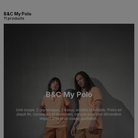
B&C My Polo
11 products
B&C My Polo
Une coupe, 2 grammages, 2 tissus, adultes et enfants. Polos en
piqué fin, classiques et modernes, conçus pour une décoration
impeccable et un usage quotidien.