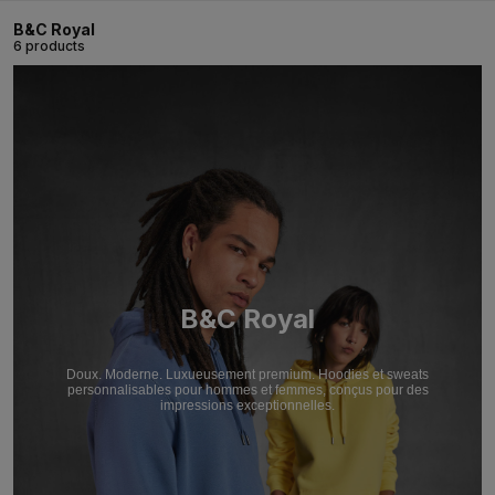
B&C Royal
6 products
B&C Royal
Doux. Moderne. Luxueusement premium. Hoodies et sweats
personnalisables pour hommes et femmes, conçus pour des
impressions exceptionnelles.