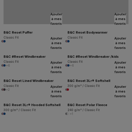
Ajouter
Ajouter
à mes
à mes
favoris
favoris
B&C Reset Puffer
B&C Reset Bodywarmer
Classic Fit
Classic Fit
Ajouter
Ajouter
à mes
à mes
favoris
favoris
B&C #Reset Windbreaker
B&C #Reset Windbreaker /kids
Classic Fit
Classic Fit
Ajouter
Ajouter
+6
+6
à mes
à mes
favoris
favoris
B&C Reset Lined Windbreaker
B&C Reset 3Lr® Softshell
Classic Fit
300 g/m² / Classic Fit
Ajouter
Ajouter
+2
à mes
à mes
favoris
favoris
B&C Reset 3Lr® Hooded Softshell
B&C Reset Polar Fleece
300 g/m² / Classic Fit
240 g/m² / Classic Fit
+1