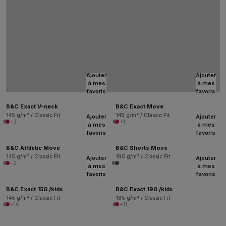
Ajouter
Ajouter
à mes
à mes
favoris
favoris
B&C Exact V-neck
B&C Exact Move
145 g/m² / Classic Fit
145 g/m² / Classic Fit
Ajouter
Ajouter
+3
+1
à mes
à mes
favoris
favoris
B&C Athletic Move
B&C Shorts Move
145 g/m² / Classic Fit
185 g/m² / Classic Fit
Ajouter
Ajouter
+2
à mes
à mes
favoris
favoris
B&C Exact 150 /kids
B&C Exact 190 /kids
145 g/m² / Classic Fit
185 g/m² / Classic Fit
+16
+11