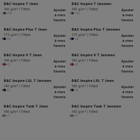
B&C Inspire T /men
B&C Inspire T /women
140 g/m² / Fitted
140 g/m² / Fitted
Ajouter
Ajouter
+14
+14
à mes
à mes
favoris
favoris
B&C Inspire Plus T /men
B&C Inspire Plus T /women
175 g/m² / Fitted
175 g/m² / Fitted
Ajouter
Ajouter
+4
+4
à mes
à mes
favoris
favoris
B&C Inspire V T /men
B&C Inspire V T /women
140 g/m² / Fitted
140 g/m² / Fitted
Ajouter
Ajouter
+2
+2
à mes
à mes
favoris
favoris
B&C Inspire LSL T /women
B&C Inspire LSL T /men
140 g/m² / Fitted
140 g/m² / Fitted
Ajouter
Ajouter
+2
+2
à mes
à mes
favoris
favoris
B&C Inspire Tank T /men
B&C Inspire Tank T /women
140 g/m² / Fitted
140 g/m² / Fitted
+1
+1