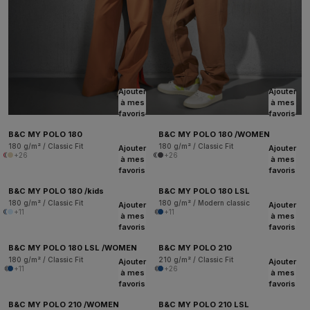
Ajouter
Ajouter
à mes
à mes
favoris
favoris
B&C MY POLO 180
B&C MY POLO 180 /WOMEN
180 g/m² / Classic Fit
180 g/m² / Classic Fit
Ajouter
Ajouter
+26
+26
à mes
à mes
favoris
favoris
B&C MY POLO 180 /kids
B&C MY POLO 180 LSL
180 g/m² / Classic Fit
180 g/m² / Modern classic
Ajouter
Ajouter
+11
+11
à mes
à mes
favoris
favoris
B&C MY POLO 180 LSL /WOMEN
B&C MY POLO 210
180 g/m² / Classic Fit
210 g/m² / Classic Fit
Ajouter
Ajouter
+11
+26
à mes
à mes
favoris
favoris
B&C MY POLO 210 /WOMEN
B&C MY POLO 210 LSL