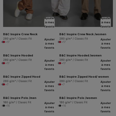
Ajouter
Ajouter
à mes
à mes
favoris
favoris
B&C Inspire Crew Neck
B&C Inspire Crew Neck /women
280 g/m² / Classic Fit
280 g/m² / Classic Fit
Ajouter
Ajouter
+17
+17
à mes
à mes
favoris
favoris
B&C Inspire Hooded
B&C Inspire Hooded /women
280 g/m² / Classic Fit
280 g/m² / Classic Fit
Ajouter
Ajouter
+17
+17
à mes
à mes
favoris
favoris
B&C Inspire Zipped Hood
B&C Inspire Zipped Hood/ women
280 g/m² / Classic Fit
280 g/m² / Classic Fit
Ajouter
Ajouter
+7
+7
à mes
à mes
favoris
favoris
B&C Inspire Polo /men
B&C Inspire Polo /women
180 g/m² / Classic Fit
180 g/m² / Classic Fit
Ajouter
Ajouter
+16
+16
à mes
à mes
favoris
favoris