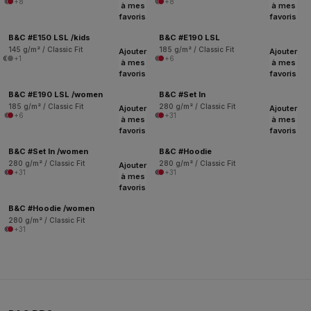
+8
+8
à mes
à mes
favoris
favoris
B&C #E150 LSL /kids
B&C #E190 LSL
145 g/m² / Classic Fit
185 g/m² / Classic Fit
Ajouter
Ajouter
+1
+6
à mes
à mes
favoris
favoris
B&C #E190 LSL /women
B&C #Set In
185 g/m² / Classic Fit
280 g/m² / Classic Fit
Ajouter
Ajouter
+6
+31
à mes
à mes
favoris
favoris
B&C #Set In /women
B&C #Hoodie
280 g/m² / Classic Fit
280 g/m² / Classic Fit
Ajouter
+31
+31
à mes
favoris
B&C #Hoodie /women
280 g/m² / Classic Fit
+31