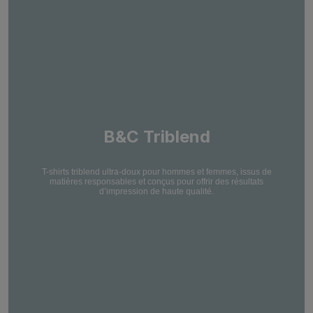
B&C Triblend
T-shirts triblend ultra-doux pour hommes et femmes, issus de
matières responsables et conçus pour offrir des résultats
d’impression de haute qualité.