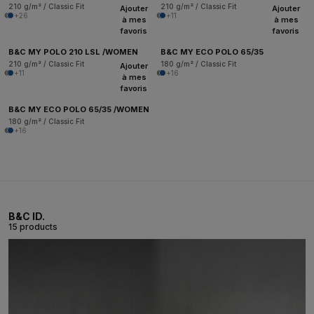
210 g/m² / Classic Fit
210 g/m² / Classic Fit
Ajouter
Ajouter
+26
+11
à mes
à mes
favoris
favoris
B&C MY POLO 210 LSL /WOMEN
B&C MY ECO POLO 65/35
210 g/m² / Classic Fit
180 g/m² / Classic Fit
Ajouter
+11
+16
à mes
favoris
B&C MY ECO POLO 65/35 /WOMEN
180 g/m² / Classic Fit
+16
B&C ID.
15 products