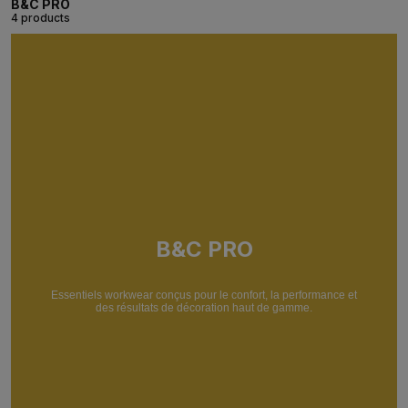
B&C PRO
4 products
B&C PRO
Essentiels workwear conçus pour le confort, la performance et
des résultats de décoration haut de gamme.