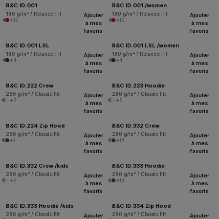
B&C ID.001
B&C ID.001 /women
180 g/m² / Relaxed Fit
180 g/m² / Relaxed Fit
Ajouter
Ajouter
+16
+16
à mes
à mes
favoris
favoris
B&C ID.001 LSL
B&C ID.001 LSL /women
180 g/m² / Relaxed Fit
180 g/m² / Relaxed Fit
Ajouter
Ajouter
+4
+4
à mes
à mes
favoris
favoris
B&C ID.222 Crew
B&C ID.223 Hoodie
280 g/m² / Classic Fit
280 g/m² / Classic Fit
Ajouter
Ajouter
+8
+8
à mes
à mes
favoris
favoris
B&C ID.224 Zip Hood
B&C ID.332 Crew
280 g/m² / Classic Fit
280 g/m² / Classic Fit
Ajouter
Ajouter
+1
+14
à mes
à mes
favoris
favoris
B&C ID.332 Crew /kids
B&C ID.333 Hoodie
280 g/m² / Classic Fit
280 g/m² / Classic Fit
Ajouter
Ajouter
+6
+14
à mes
à mes
favoris
favoris
B&C ID.333 Hoodie /kids
B&C ID.334 Zip Hood
280 g/m² / Classic Fit
280 g/m² / Classic Fit
Ajouter
Ajouter