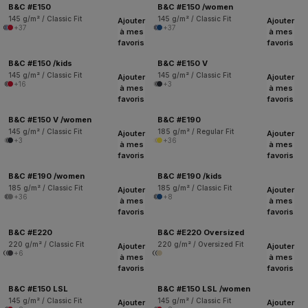
B&C #E150
B&C #E150 /women
145 g/m² / Classic Fit
145 g/m² / Classic Fit
Ajouter
Ajouter
+37
+37
à mes
à mes
favoris
favoris
B&C #E150 /kids
B&C #E150 V
145 g/m² / Classic Fit
145 g/m² / Classic Fit
Ajouter
Ajouter
+16
+3
à mes
à mes
favoris
favoris
B&C #E150 V /women
B&C #E190
145 g/m² / Classic Fit
185 g/m² / Regular Fit
Ajouter
Ajouter
+3
+36
à mes
à mes
favoris
favoris
B&C #E190 /women
B&C #E190 /kids
185 g/m² / Classic Fit
185 g/m² / Classic Fit
Ajouter
Ajouter
+36
+8
à mes
à mes
favoris
favoris
B&C #E220
B&C #E220 Oversized
220 g/m² / Classic Fit
220 g/m² / Oversized Fit
Ajouter
Ajouter
+6
à mes
à mes
favoris
favoris
B&C #E150 LSL
B&C #E150 LSL /women
145 g/m² / Classic Fit
145 g/m² / Classic Fit
Ajouter
Ajouter