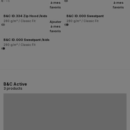
+6
à mes
à mes
favoris
favoris
B&C ID.334 Zip Hood /kids
B&C ID.000 Sweatpant
280 g/m² / Classic Fit
280 g/m² / Classic Fit
Ajouter
à mes
favoris
B&C ID.000 Sweatpant /kids
280 g/m² / Classic Fit
B&C Active
3 products