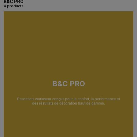
B&C PRO
4 products
B&C PRO
Essentiels workwear conçus pour le confort, la performance et
des résultats de décoration haut de gamme.