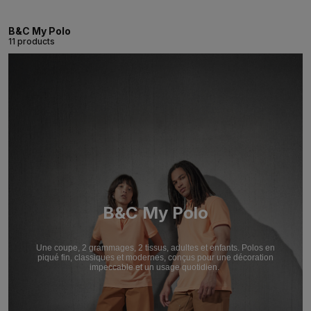
B&C My Polo
11 products
B&C My Polo
Une coupe, 2 grammages, 2 tissus, adultes et enfants. Polos en
piqué fin, classiques et modernes, conçus pour une décoration
impeccable et un usage quotidien.