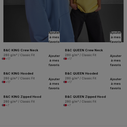
Ajouter
Ajouter
à mes
à mes
favoris
favoris
B&C KING Crew Neck
B&C QUEEN Crew Neck
280 g/m² / Classic Fit
280 g/m² / Classic Fit
Ajouter
Ajouter
+17
+17
à mes
à mes
favoris
favoris
B&C KING Hooded
B&C QUEEN Hooded
280 g/m² / Classic Fit
280 g/m² / Classic Fit
Ajouter
Ajouter
+17
+17
à mes
à mes
favoris
favoris
B&C KING Zipped Hood
B&C QUEEN Zipped Hood
280 g/m² / Classic Fit
280 g/m² / Classic Fit
+7
+7