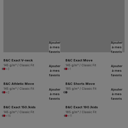
Ajouter
Ajouter
à mes
à mes
favoris
favoris
B&C Exact V-neck
B&C Exact Move
145 g/m² / Classic Fit
145 g/m² / Classic Fit
Ajouter
Ajouter
+3
+1
à mes
à mes
favoris
favoris
B&C Athletic Move
B&C Shorts Move
145 g/m² / Classic Fit
185 g/m² / Classic Fit
Ajouter
Ajouter
+2
à mes
à mes
favoris
favoris
B&C Exact 150 /kids
B&C Exact 190 /kids
145 g/m² / Classic Fit
185 g/m² / Classic Fit
+16
+11