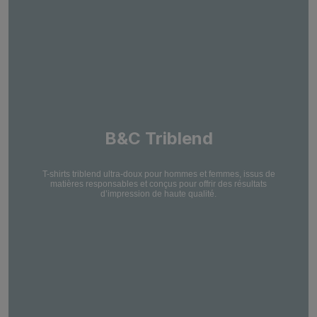
B&C Triblend
T-shirts triblend ultra-doux pour hommes et femmes, issus de
matières responsables et conçus pour offrir des résultats
d’impression de haute qualité.