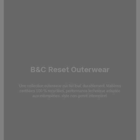
B&C Reset Outerwear
Une collection outerwear qui fait tout, durablement. Matières
certifiées 100 % recyclées,
performance technique adaptée
aux intempéries, style non genré intemporel.