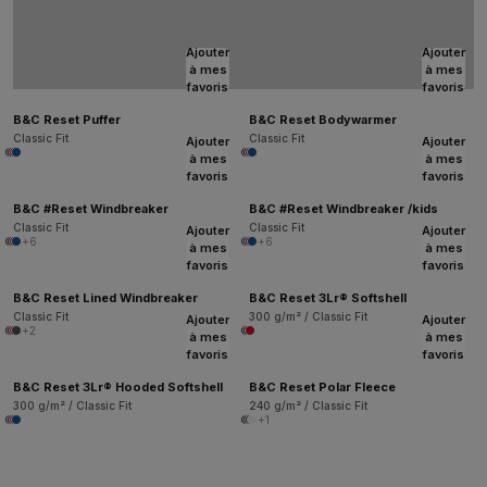
Ajouter
Ajouter
à mes
à mes
favoris
favoris
B&C Reset Puffer
B&C Reset Bodywarmer
Classic Fit
Classic Fit
Ajouter
Ajouter
à mes
à mes
favoris
favoris
B&C #Reset Windbreaker
B&C #Reset Windbreaker /kids
Classic Fit
Classic Fit
Ajouter
Ajouter
+6
+6
à mes
à mes
favoris
favoris
B&C Reset Lined Windbreaker
B&C Reset 3Lr® Softshell
Classic Fit
300 g/m² / Classic Fit
Ajouter
Ajouter
+2
à mes
à mes
favoris
favoris
B&C Reset 3Lr® Hooded Softshell
B&C Reset Polar Fleece
300 g/m² / Classic Fit
240 g/m² / Classic Fit
+1