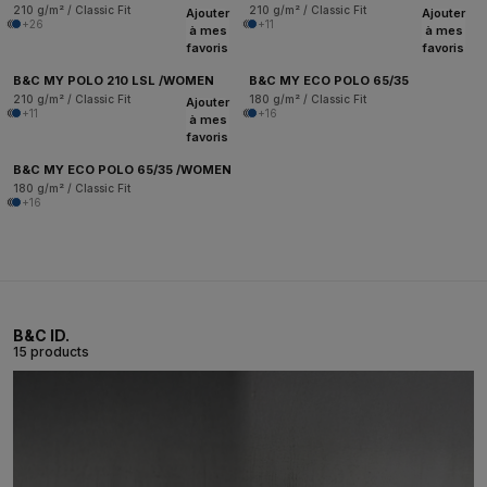
210 g/m² / Classic Fit
210 g/m² / Classic Fit
Ajouter
Ajouter
+26
+11
à mes
à mes
favoris
favoris
B&C MY POLO 210 LSL /WOMEN
B&C MY ECO POLO 65/35
210 g/m² / Classic Fit
180 g/m² / Classic Fit
Ajouter
+11
+16
à mes
favoris
B&C MY ECO POLO 65/35 /WOMEN
180 g/m² / Classic Fit
+16
B&C ID.
15 products