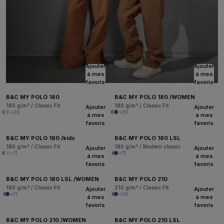
Ajouter
Ajouter
à mes
à mes
favoris
favoris
B&C MY POLO 180
B&C MY POLO 180 /WOMEN
180 g/m² / Classic Fit
180 g/m² / Classic Fit
Ajouter
Ajouter
+26
+26
à mes
à mes
favoris
favoris
B&C MY POLO 180 /kids
B&C MY POLO 180 LSL
180 g/m² / Classic Fit
180 g/m² / Modern classic
Ajouter
Ajouter
+11
+11
à mes
à mes
favoris
favoris
B&C MY POLO 180 LSL /WOMEN
B&C MY POLO 210
180 g/m² / Classic Fit
210 g/m² / Classic Fit
Ajouter
Ajouter
+11
+26
à mes
à mes
favoris
favoris
B&C MY POLO 210 /WOMEN
B&C MY POLO 210 LSL