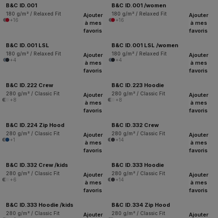
B&C ID.001
B&C ID.001 /women
180 g/m² / Relaxed Fit
180 g/m² / Relaxed Fit
Ajouter
Ajouter
+16
+16
à mes
à mes
favoris
favoris
B&C ID.001 LSL
B&C ID.001 LSL /women
180 g/m² / Relaxed Fit
180 g/m² / Relaxed Fit
Ajouter
Ajouter
+4
+4
à mes
à mes
favoris
favoris
B&C ID.222 Crew
B&C ID.223 Hoodie
280 g/m² / Classic Fit
280 g/m² / Classic Fit
Ajouter
Ajouter
+8
+8
à mes
à mes
favoris
favoris
B&C ID.224 Zip Hood
B&C ID.332 Crew
280 g/m² / Classic Fit
280 g/m² / Classic Fit
Ajouter
Ajouter
+1
+14
à mes
à mes
favoris
favoris
B&C ID.332 Crew /kids
B&C ID.333 Hoodie
280 g/m² / Classic Fit
280 g/m² / Classic Fit
Ajouter
Ajouter
+6
+14
à mes
à mes
favoris
favoris
B&C ID.333 Hoodie /kids
B&C ID.334 Zip Hood
280 g/m² / Classic Fit
280 g/m² / Classic Fit
Ajouter
Ajouter