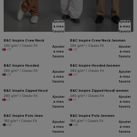
Ajouter
Ajouter
à mes
à mes
favoris
favoris
B&C Inspire Crew Neck
B&C Inspire Crew Neck /women
280 g/m² / Classic Fit
280 g/m² / Classic Fit
Ajouter
Ajouter
+17
+17
à mes
à mes
favoris
favoris
B&C Inspire Hooded
B&C Inspire Hooded /women
280 g/m² / Classic Fit
280 g/m² / Classic Fit
Ajouter
Ajouter
+17
+17
à mes
à mes
favoris
favoris
B&C Inspire Zipped Hood
B&C Inspire Zipped Hood/ women
280 g/m² / Classic Fit
280 g/m² / Classic Fit
Ajouter
Ajouter
+7
+7
à mes
à mes
favoris
favoris
B&C Inspire Polo /men
B&C Inspire Polo /women
180 g/m² / Classic Fit
180 g/m² / Classic Fit
Ajouter
Ajouter
+16
+16
à mes
à mes
favoris
favoris