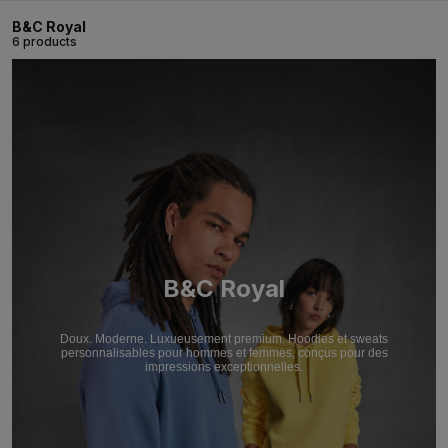
B&C Royal
6 products
B&C Royal
Doux. Moderne. Luxueusement premium. Hoodies et sweats
personnalisables pour hommes et femmes, conçus pour des
impressions exceptionnelles.