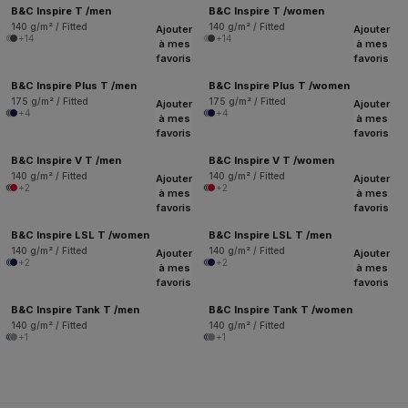
B&C Inspire T /men
B&C Inspire T /women
140 g/m² / Fitted
140 g/m² / Fitted
Ajouter
Ajouter
+14
+14
à mes
à mes
favoris
favoris
B&C Inspire Plus T /men
B&C Inspire Plus T /women
175 g/m² / Fitted
175 g/m² / Fitted
Ajouter
Ajouter
+4
+4
à mes
à mes
favoris
favoris
B&C Inspire V T /men
B&C Inspire V T /women
140 g/m² / Fitted
140 g/m² / Fitted
Ajouter
Ajouter
+2
+2
à mes
à mes
favoris
favoris
B&C Inspire LSL T /women
B&C Inspire LSL T /men
140 g/m² / Fitted
140 g/m² / Fitted
Ajouter
Ajouter
+2
+2
à mes
à mes
favoris
favoris
B&C Inspire Tank T /men
B&C Inspire Tank T /women
140 g/m² / Fitted
140 g/m² / Fitted
+1
+1