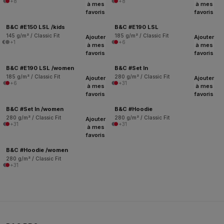
+8
+8
à mes
à mes
favoris
favoris
B&C #E150 LSL /kids
B&C #E190 LSL
145 g/m² / Classic Fit
185 g/m² / Classic Fit
Ajouter
Ajouter
+1
+6
à mes
à mes
favoris
favoris
B&C #E190 LSL /women
B&C #Set In
185 g/m² / Classic Fit
280 g/m² / Classic Fit
Ajouter
Ajouter
+6
+31
à mes
à mes
favoris
favoris
B&C #Set In /women
B&C #Hoodie
280 g/m² / Classic Fit
280 g/m² / Classic Fit
Ajouter
+31
+31
à mes
favoris
B&C #Hoodie /women
280 g/m² / Classic Fit
+31