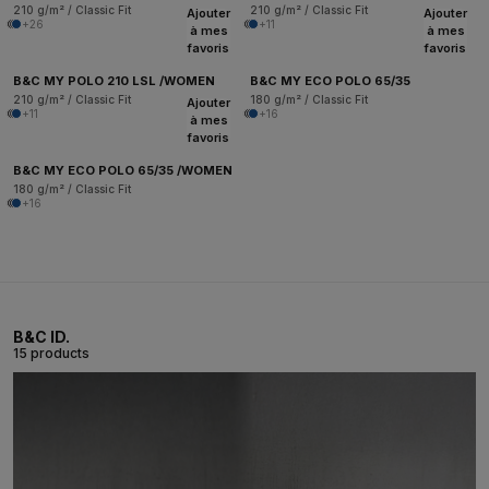
210 g/m² / Classic Fit
210 g/m² / Classic Fit
Ajouter
Ajouter
+26
+11
à mes
à mes
favoris
favoris
B&C MY POLO 210 LSL /WOMEN
B&C MY ECO POLO 65/35
210 g/m² / Classic Fit
180 g/m² / Classic Fit
Ajouter
+11
+16
à mes
favoris
B&C MY ECO POLO 65/35 /WOMEN
180 g/m² / Classic Fit
+16
B&C ID.
15 products