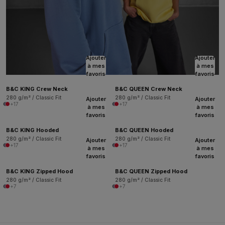
Ajouter
Ajouter
à mes
à mes
favoris
favoris
B&C KING Crew Neck
B&C QUEEN Crew Neck
280 g/m² / Classic Fit
280 g/m² / Classic Fit
Ajouter
Ajouter
+17
+17
à mes
à mes
favoris
favoris
B&C KING Hooded
B&C QUEEN Hooded
280 g/m² / Classic Fit
280 g/m² / Classic Fit
Ajouter
Ajouter
+17
+17
à mes
à mes
favoris
favoris
B&C KING Zipped Hood
B&C QUEEN Zipped Hood
280 g/m² / Classic Fit
280 g/m² / Classic Fit
+7
+7