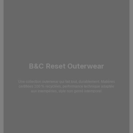
B&C Reset Outerwear
Une collection outerwear qui fait tout, durablement. Matières
certifiées 100 % recyclées,
performance technique adaptée
aux intempéries, style non genré intemporel.