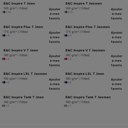
B&C Inspire T /men
B&C Inspire T /women
140 g/m² / Fitted
140 g/m² / Fitted
Ajouter
Ajouter
+14
+14
à mes
à mes
favoris
favoris
B&C Inspire Plus T /men
B&C Inspire Plus T /women
175 g/m² / Fitted
175 g/m² / Fitted
Ajouter
Ajouter
+4
+4
à mes
à mes
favoris
favoris
B&C Inspire V T /men
B&C Inspire V T /women
140 g/m² / Fitted
140 g/m² / Fitted
Ajouter
Ajouter
+2
+2
à mes
à mes
favoris
favoris
B&C Inspire LSL T /women
B&C Inspire LSL T /men
140 g/m² / Fitted
140 g/m² / Fitted
Ajouter
Ajouter
+2
+2
à mes
à mes
favoris
favoris
B&C Inspire Tank T /men
B&C Inspire Tank T /women
140 g/m² / Fitted
140 g/m² / Fitted
+1
+1