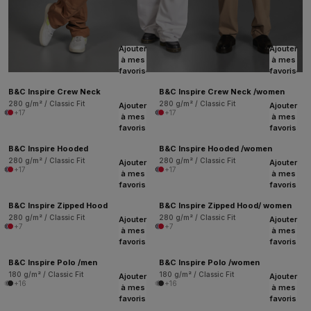
Ajouter
Ajouter
à mes
à mes
favoris
favoris
B&C Inspire Crew Neck
B&C Inspire Crew Neck /women
280 g/m² / Classic Fit
280 g/m² / Classic Fit
Ajouter
Ajouter
+17
+17
à mes
à mes
favoris
favoris
B&C Inspire Hooded
B&C Inspire Hooded /women
280 g/m² / Classic Fit
280 g/m² / Classic Fit
Ajouter
Ajouter
+17
+17
à mes
à mes
favoris
favoris
B&C Inspire Zipped Hood
B&C Inspire Zipped Hood/ women
280 g/m² / Classic Fit
280 g/m² / Classic Fit
Ajouter
Ajouter
+7
+7
à mes
à mes
favoris
favoris
B&C Inspire Polo /men
B&C Inspire Polo /women
180 g/m² / Classic Fit
180 g/m² / Classic Fit
Ajouter
Ajouter
+16
+16
à mes
à mes
favoris
favoris