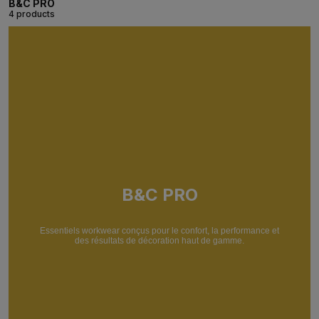
B&C PRO
4 products
B&C PRO
Essentiels workwear conçus pour le confort, la performance et
des résultats de décoration haut de gamme.