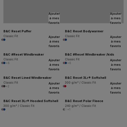
Ajouter
Ajouter
à mes
à mes
favoris
favoris
B&C Reset Puffer
B&C Reset Bodywarmer
Classic Fit
Classic Fit
Ajouter
Ajouter
à mes
à mes
favoris
favoris
B&C #Reset Windbreaker
B&C #Reset Windbreaker /kids
Classic Fit
Classic Fit
Ajouter
Ajouter
+6
+6
à mes
à mes
favoris
favoris
B&C Reset Lined Windbreaker
B&C Reset 3Lr® Softshell
Classic Fit
300 g/m² / Classic Fit
Ajouter
Ajouter
+2
à mes
à mes
favoris
favoris
B&C Reset 3Lr® Hooded Softshell
B&C Reset Polar Fleece
300 g/m² / Classic Fit
240 g/m² / Classic Fit
+1