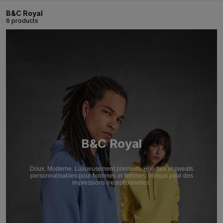
B&C Royal
6 products
B&C Royal
Doux. Moderne. Luxueusement premium. Hoodies et sweats
personnalisables pour hommes et femmes, conçus pour des
impressions exceptionnelles.