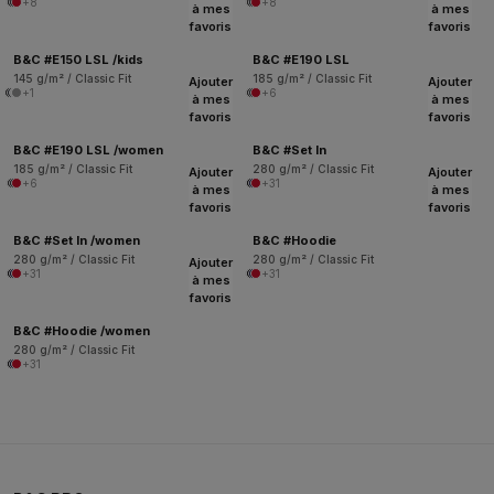
+8
+8
à mes
à mes
favoris
favoris
B&C #E150 LSL /kids
B&C #E190 LSL
145 g/m² / Classic Fit
185 g/m² / Classic Fit
Ajouter
Ajouter
+1
+6
à mes
à mes
favoris
favoris
B&C #E190 LSL /women
B&C #Set In
185 g/m² / Classic Fit
280 g/m² / Classic Fit
Ajouter
Ajouter
+6
+31
à mes
à mes
favoris
favoris
B&C #Set In /women
B&C #Hoodie
280 g/m² / Classic Fit
280 g/m² / Classic Fit
Ajouter
+31
+31
à mes
favoris
B&C #Hoodie /women
280 g/m² / Classic Fit
+31