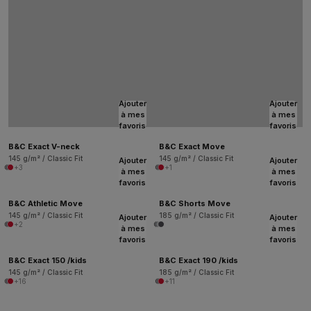
Ajouter
Ajouter
à mes
à mes
favoris
favoris
B&C Exact V-neck
B&C Exact Move
145 g/m² / Classic Fit
145 g/m² / Classic Fit
Ajouter
Ajouter
+3
+1
à mes
à mes
favoris
favoris
B&C Athletic Move
B&C Shorts Move
145 g/m² / Classic Fit
185 g/m² / Classic Fit
Ajouter
Ajouter
+2
à mes
à mes
favoris
favoris
B&C Exact 150 /kids
B&C Exact 190 /kids
145 g/m² / Classic Fit
185 g/m² / Classic Fit
+16
+11