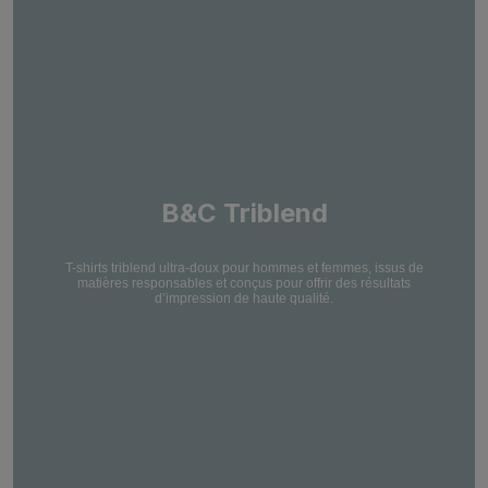
B&C Triblend
T-shirts triblend ultra-doux pour hommes et femmes, issus de
matières responsables et conçus pour offrir des résultats
d’impression de haute qualité.