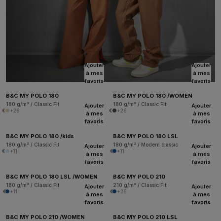
Ajouter
Ajouter
à mes
à mes
favoris
favoris
B&C MY POLO 180
B&C MY POLO 180 /WOMEN
180 g/m² / Classic Fit
180 g/m² / Classic Fit
Ajouter
Ajouter
+26
+26
à mes
à mes
favoris
favoris
B&C MY POLO 180 /kids
B&C MY POLO 180 LSL
180 g/m² / Classic Fit
180 g/m² / Modern classic
Ajouter
Ajouter
+11
+11
à mes
à mes
favoris
favoris
B&C MY POLO 180 LSL /WOMEN
B&C MY POLO 210
180 g/m² / Classic Fit
210 g/m² / Classic Fit
Ajouter
Ajouter
+11
+26
à mes
à mes
favoris
favoris
B&C MY POLO 210 /WOMEN
B&C MY POLO 210 LSL