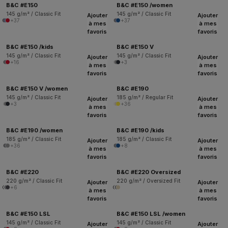
B&C #E150
B&C #E150 /women
145 g/m² / Classic Fit
145 g/m² / Classic Fit
Ajouter
Ajouter
+37
+37
à mes
à mes
favoris
favoris
B&C #E150 /kids
B&C #E150 V
145 g/m² / Classic Fit
145 g/m² / Classic Fit
Ajouter
Ajouter
+16
+3
à mes
à mes
favoris
favoris
B&C #E150 V /women
B&C #E190
145 g/m² / Classic Fit
185 g/m² / Regular Fit
Ajouter
Ajouter
+3
+36
à mes
à mes
favoris
favoris
B&C #E190 /women
B&C #E190 /kids
185 g/m² / Classic Fit
185 g/m² / Classic Fit
Ajouter
Ajouter
+36
+8
à mes
à mes
favoris
favoris
B&C #E220
B&C #E220 Oversized
220 g/m² / Classic Fit
220 g/m² / Oversized Fit
Ajouter
Ajouter
+6
à mes
à mes
favoris
favoris
B&C #E150 LSL
B&C #E150 LSL /women
145 g/m² / Classic Fit
145 g/m² / Classic Fit
Ajouter
Ajouter