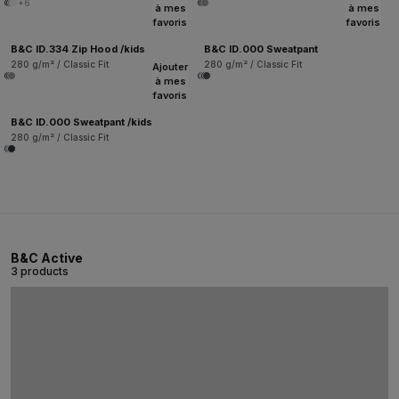
+6
à mes
à mes
favoris
favoris
B&C ID.334 Zip Hood /kids
B&C ID.000 Sweatpant
280 g/m² / Classic Fit
280 g/m² / Classic Fit
Ajouter
à mes
favoris
B&C ID.000 Sweatpant /kids
280 g/m² / Classic Fit
B&C Active
3 products