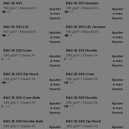
B&C ID.001
B&C ID.001 /women
180 g/m² / Relaxed Fit
180 g/m² / Relaxed Fit
Ajouter
Ajouter
+16
+16
à mes
à mes
favoris
favoris
B&C ID.001 LSL
B&C ID.001 LSL /women
180 g/m² / Relaxed Fit
180 g/m² / Relaxed Fit
Ajouter
Ajouter
+4
+4
à mes
à mes
favoris
favoris
B&C ID.222 Crew
B&C ID.223 Hoodie
280 g/m² / Classic Fit
280 g/m² / Classic Fit
Ajouter
Ajouter
+8
+8
à mes
à mes
favoris
favoris
B&C ID.224 Zip Hood
B&C ID.332 Crew
280 g/m² / Classic Fit
280 g/m² / Classic Fit
Ajouter
Ajouter
+1
+14
à mes
à mes
favoris
favoris
B&C ID.332 Crew /kids
B&C ID.333 Hoodie
280 g/m² / Classic Fit
280 g/m² / Classic Fit
Ajouter
Ajouter
+6
+14
à mes
à mes
favoris
favoris
B&C ID.333 Hoodie /kids
B&C ID.334 Zip Hood
280 g/m² / Classic Fit
280 g/m² / Classic Fit
Ajouter
Ajouter