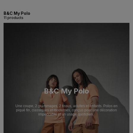
B&C My Polo
11 products
B&C My Polo
Une coupe, 2 grammages, 2 tissus, adultes et enfants. Polos en
piqué fin, classiques et modernes, conçus pour une décoration
impeccable et un usage quotidien.