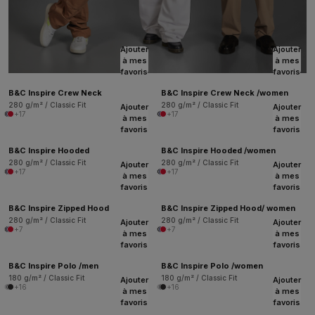
Ajouter
Ajouter
à mes
à mes
favoris
favoris
B&C Inspire Crew Neck
B&C Inspire Crew Neck /women
280 g/m² / Classic Fit
280 g/m² / Classic Fit
Ajouter
Ajouter
+17
+17
à mes
à mes
favoris
favoris
B&C Inspire Hooded
B&C Inspire Hooded /women
280 g/m² / Classic Fit
280 g/m² / Classic Fit
Ajouter
Ajouter
+17
+17
à mes
à mes
favoris
favoris
B&C Inspire Zipped Hood
B&C Inspire Zipped Hood/ women
280 g/m² / Classic Fit
280 g/m² / Classic Fit
Ajouter
Ajouter
+7
+7
à mes
à mes
favoris
favoris
B&C Inspire Polo /men
B&C Inspire Polo /women
180 g/m² / Classic Fit
180 g/m² / Classic Fit
Ajouter
Ajouter
+16
+16
à mes
à mes
favoris
favoris