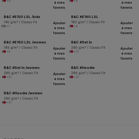
+8
+8
à mes
à mes
favoris
favoris
B&C #E150 LSL /kids
B&C #E190 LSL
145 g/m² / Classic Fit
185 g/m² / Classic Fit
Ajouter
Ajouter
+1
+6
à mes
à mes
favoris
favoris
B&C #E190 LSL /women
B&C #Set In
185 g/m² / Classic Fit
280 g/m² / Classic Fit
Ajouter
Ajouter
+6
+31
à mes
à mes
favoris
favoris
B&C #Set In /women
B&C #Hoodie
280 g/m² / Classic Fit
280 g/m² / Classic Fit
Ajouter
+31
+31
à mes
favoris
B&C #Hoodie /women
280 g/m² / Classic Fit
+31