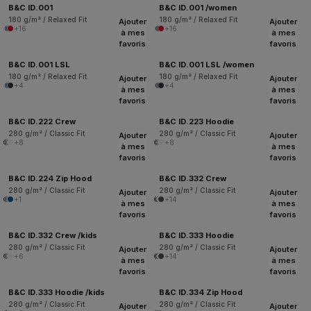
B&C ID.001
B&C ID.001 /women
180 g/m² / Relaxed Fit
180 g/m² / Relaxed Fit
Ajouter
Ajouter
+16
+16
à mes
à mes
favoris
favoris
B&C ID.001 LSL
B&C ID.001 LSL /women
180 g/m² / Relaxed Fit
180 g/m² / Relaxed Fit
Ajouter
Ajouter
+4
+4
à mes
à mes
favoris
favoris
B&C ID.222 Crew
B&C ID.223 Hoodie
280 g/m² / Classic Fit
280 g/m² / Classic Fit
Ajouter
Ajouter
+8
+8
à mes
à mes
favoris
favoris
B&C ID.224 Zip Hood
B&C ID.332 Crew
280 g/m² / Classic Fit
280 g/m² / Classic Fit
Ajouter
Ajouter
+1
+14
à mes
à mes
favoris
favoris
B&C ID.332 Crew /kids
B&C ID.333 Hoodie
280 g/m² / Classic Fit
280 g/m² / Classic Fit
Ajouter
Ajouter
+6
+14
à mes
à mes
favoris
favoris
B&C ID.333 Hoodie /kids
B&C ID.334 Zip Hood
280 g/m² / Classic Fit
280 g/m² / Classic Fit
Ajouter
Ajouter