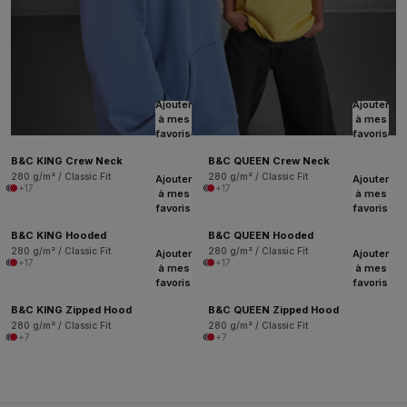
Ajouter
Ajouter
à mes
à mes
favoris
favoris
B&C KING Crew Neck
B&C QUEEN Crew Neck
280 g/m² / Classic Fit
280 g/m² / Classic Fit
Ajouter
Ajouter
+17
+17
à mes
à mes
favoris
favoris
B&C KING Hooded
B&C QUEEN Hooded
280 g/m² / Classic Fit
280 g/m² / Classic Fit
Ajouter
Ajouter
+17
+17
à mes
à mes
favoris
favoris
B&C KING Zipped Hood
B&C QUEEN Zipped Hood
280 g/m² / Classic Fit
280 g/m² / Classic Fit
+7
+7