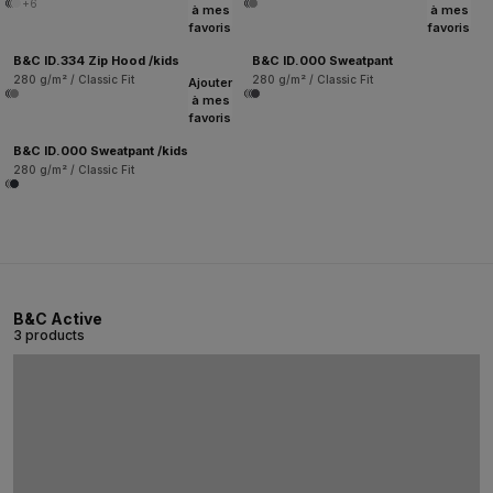
+6
à mes
à mes
favoris
favoris
B&C ID.334 Zip Hood /kids
B&C ID.000 Sweatpant
280 g/m² / Classic Fit
280 g/m² / Classic Fit
Ajouter
à mes
favoris
B&C ID.000 Sweatpant /kids
280 g/m² / Classic Fit
B&C Active
3 products