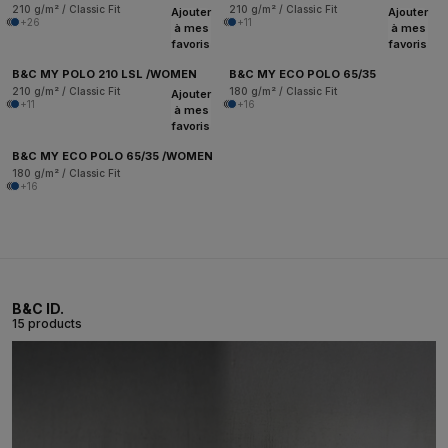
210 g/m² / Classic Fit
210 g/m² / Classic Fit
Ajouter
Ajouter
+26
+11
à mes
à mes
favoris
favoris
B&C MY POLO 210 LSL /WOMEN
B&C MY ECO POLO 65/35
210 g/m² / Classic Fit
180 g/m² / Classic Fit
Ajouter
+11
+16
à mes
favoris
B&C MY ECO POLO 65/35 /WOMEN
180 g/m² / Classic Fit
+16
B&C ID.
15 products