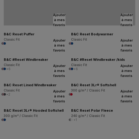
Ajouter
Ajouter
à mes
à mes
favoris
favoris
B&C Reset Puffer
B&C Reset Bodywarmer
Classic Fit
Classic Fit
Ajouter
Ajouter
à mes
à mes
favoris
favoris
B&C #Reset Windbreaker
B&C #Reset Windbreaker /kids
Classic Fit
Classic Fit
Ajouter
Ajouter
+6
+6
à mes
à mes
favoris
favoris
B&C Reset Lined Windbreaker
B&C Reset 3Lr® Softshell
Classic Fit
300 g/m² / Classic Fit
Ajouter
Ajouter
+2
à mes
à mes
favoris
favoris
B&C Reset 3Lr® Hooded Softshell
B&C Reset Polar Fleece
300 g/m² / Classic Fit
240 g/m² / Classic Fit
+1