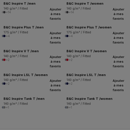
B&C Inspire T /men
B&C Inspire T /women
140 g/m² / Fitted
140 g/m² / Fitted
Ajouter
Ajouter
+14
+14
à mes
à mes
favoris
favoris
B&C Inspire Plus T /men
B&C Inspire Plus T /women
175 g/m² / Fitted
175 g/m² / Fitted
Ajouter
Ajouter
+4
+4
à mes
à mes
favoris
favoris
B&C Inspire V T /men
B&C Inspire V T /women
140 g/m² / Fitted
140 g/m² / Fitted
Ajouter
Ajouter
+2
+2
à mes
à mes
favoris
favoris
B&C Inspire LSL T /women
B&C Inspire LSL T /men
140 g/m² / Fitted
140 g/m² / Fitted
Ajouter
Ajouter
+2
+2
à mes
à mes
favoris
favoris
B&C Inspire Tank T /men
B&C Inspire Tank T /women
140 g/m² / Fitted
140 g/m² / Fitted
+1
+1