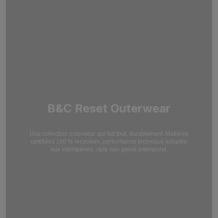
B&C Reset Outerwear
Une collection outerwear qui fait tout, durablement. Matières
certifiées 100 % recyclées,
performance technique adaptée
aux intempéries, style non genré intemporel.