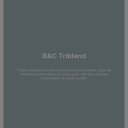
B&C Triblend
T-shirts triblend ultra-doux pour hommes et femmes, issus de
matières responsables et conçus pour offrir des résultats
d’impression de haute qualité.