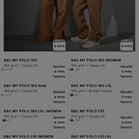
Ajouter
Ajouter
à mes
à mes
favoris
favoris
B&C MY POLO 180
B&C MY POLO 180 /WOMEN
180 g/m² / Classic Fit
180 g/m² / Classic Fit
Ajouter
Ajouter
+26
+26
à mes
à mes
favoris
favoris
B&C MY POLO 180 /kids
B&C MY POLO 180 LSL
180 g/m² / Classic Fit
180 g/m² / Modern classic
Ajouter
Ajouter
+11
+11
à mes
à mes
favoris
favoris
B&C MY POLO 180 LSL /WOMEN
B&C MY POLO 210
180 g/m² / Classic Fit
210 g/m² / Classic Fit
Ajouter
Ajouter
+11
+26
à mes
à mes
favoris
favoris
B&C MY POLO 210 /WOMEN
B&C MY POLO 210 LSL