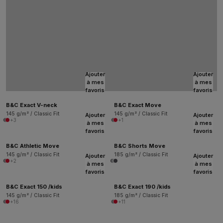
Ajouter
Ajouter
à mes
à mes
favoris
favoris
B&C Exact V-neck
B&C Exact Move
145 g/m² / Classic Fit
145 g/m² / Classic Fit
Ajouter
Ajouter
+3
+1
à mes
à mes
favoris
favoris
B&C Athletic Move
B&C Shorts Move
145 g/m² / Classic Fit
185 g/m² / Classic Fit
Ajouter
Ajouter
+2
à mes
à mes
favoris
favoris
B&C Exact 150 /kids
B&C Exact 190 /kids
145 g/m² / Classic Fit
185 g/m² / Classic Fit
+16
+11