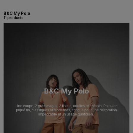
B&C My Polo
11 products
B&C My Polo
Une coupe, 2 grammages, 2 tissus, adultes et enfants. Polos en
piqué fin, classiques et modernes, conçus pour une décoration
impeccable et un usage quotidien.