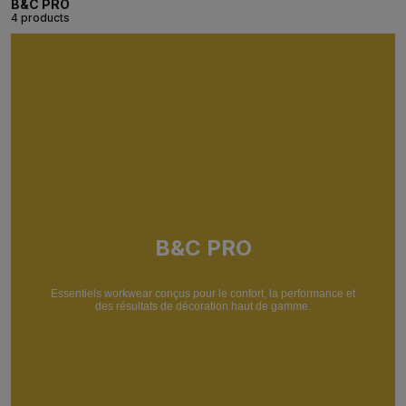
B&C PRO
4 products
B&C PRO
Essentiels workwear conçus pour le confort, la performance et
des résultats de décoration haut de gamme.