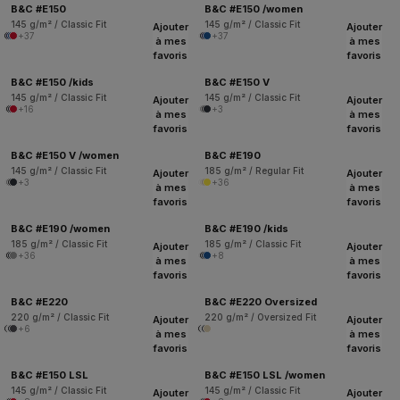
B&C #E150
B&C #E150 /women
145 g/m² / Classic Fit
145 g/m² / Classic Fit
Ajouter
Ajouter
+37
+37
à mes
à mes
favoris
favoris
B&C #E150 /kids
B&C #E150 V
145 g/m² / Classic Fit
145 g/m² / Classic Fit
Ajouter
Ajouter
+16
+3
à mes
à mes
favoris
favoris
B&C #E150 V /women
B&C #E190
145 g/m² / Classic Fit
185 g/m² / Regular Fit
Ajouter
Ajouter
+3
+36
à mes
à mes
favoris
favoris
B&C #E190 /women
B&C #E190 /kids
185 g/m² / Classic Fit
185 g/m² / Classic Fit
Ajouter
Ajouter
+36
+8
à mes
à mes
favoris
favoris
B&C #E220
B&C #E220 Oversized
220 g/m² / Classic Fit
220 g/m² / Oversized Fit
Ajouter
Ajouter
+6
à mes
à mes
favoris
favoris
B&C #E150 LSL
B&C #E150 LSL /women
145 g/m² / Classic Fit
145 g/m² / Classic Fit
Ajouter
Ajouter