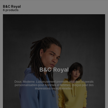
B&C Royal
6 products
B&C Royal
Doux. Moderne. Luxueusement premium. Hoodies et sweats
personnalisables pour hommes et femmes, conçus pour des
impressions exceptionnelles.