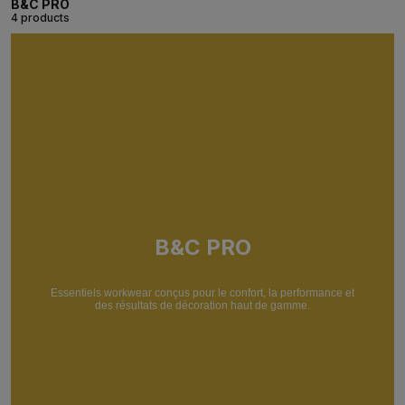
B&C PRO
4 products
B&C PRO
Essentiels workwear conçus pour le confort, la performance et
des résultats de décoration haut de gamme.