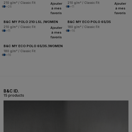
210 g/m² / Classic Fit
210 g/m² / Classic Fit
Ajouter
Ajouter
+26
+11
à mes
à mes
favoris
favoris
B&C MY POLO 210 LSL /WOMEN
B&C MY ECO POLO 65/35
210 g/m² / Classic Fit
180 g/m² / Classic Fit
Ajouter
+11
+16
à mes
favoris
B&C MY ECO POLO 65/35 /WOMEN
180 g/m² / Classic Fit
+16
B&C ID.
15 products