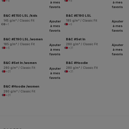
+8
+8
à mes
à mes
favoris
favoris
B&C #E150 LSL /kids
B&C #E190 LSL
145 g/m² / Classic Fit
185 g/m² / Classic Fit
Ajouter
Ajouter
+1
+6
à mes
à mes
favoris
favoris
B&C #E190 LSL /women
B&C #Set In
185 g/m² / Classic Fit
280 g/m² / Classic Fit
Ajouter
Ajouter
+6
+31
à mes
à mes
favoris
favoris
B&C #Set In /women
B&C #Hoodie
280 g/m² / Classic Fit
280 g/m² / Classic Fit
Ajouter
+31
+31
à mes
favoris
B&C #Hoodie /women
280 g/m² / Classic Fit
+31