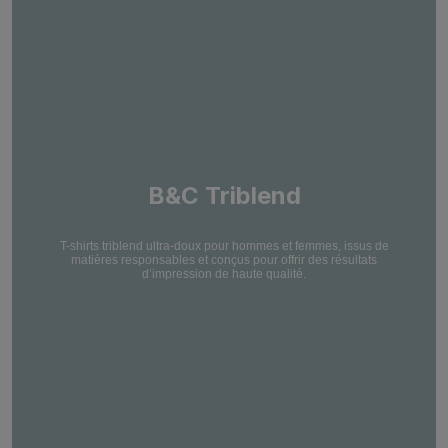
B&C Triblend
T-shirts triblend ultra-doux pour hommes et femmes, issus de
matières responsables et conçus pour offrir des résultats
d’impression de haute qualité.