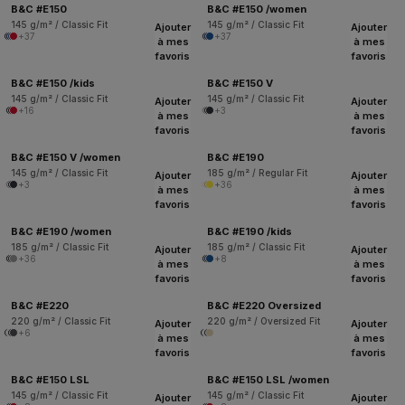
B&C #E150
B&C #E150 /women
145 g/m² / Classic Fit
145 g/m² / Classic Fit
Ajouter
Ajouter
+37
+37
à mes
à mes
favoris
favoris
B&C #E150 /kids
B&C #E150 V
145 g/m² / Classic Fit
145 g/m² / Classic Fit
Ajouter
Ajouter
+16
+3
à mes
à mes
favoris
favoris
B&C #E150 V /women
B&C #E190
145 g/m² / Classic Fit
185 g/m² / Regular Fit
Ajouter
Ajouter
+3
+36
à mes
à mes
favoris
favoris
B&C #E190 /women
B&C #E190 /kids
185 g/m² / Classic Fit
185 g/m² / Classic Fit
Ajouter
Ajouter
+36
+8
à mes
à mes
favoris
favoris
B&C #E220
B&C #E220 Oversized
220 g/m² / Classic Fit
220 g/m² / Oversized Fit
Ajouter
Ajouter
+6
à mes
à mes
favoris
favoris
B&C #E150 LSL
B&C #E150 LSL /women
145 g/m² / Classic Fit
145 g/m² / Classic Fit
Ajouter
Ajouter