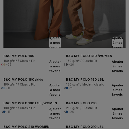
Ajouter
Ajouter
à mes
à mes
favoris
favoris
B&C MY POLO 180
B&C MY POLO 180 /WOMEN
180 g/m² / Classic Fit
180 g/m² / Classic Fit
Ajouter
Ajouter
+26
+26
à mes
à mes
favoris
favoris
B&C MY POLO 180 /kids
B&C MY POLO 180 LSL
180 g/m² / Classic Fit
180 g/m² / Modern classic
Ajouter
Ajouter
+11
+11
à mes
à mes
favoris
favoris
B&C MY POLO 180 LSL /WOMEN
B&C MY POLO 210
180 g/m² / Classic Fit
210 g/m² / Classic Fit
Ajouter
Ajouter
+11
+26
à mes
à mes
favoris
favoris
B&C MY POLO 210 /WOMEN
B&C MY POLO 210 LSL