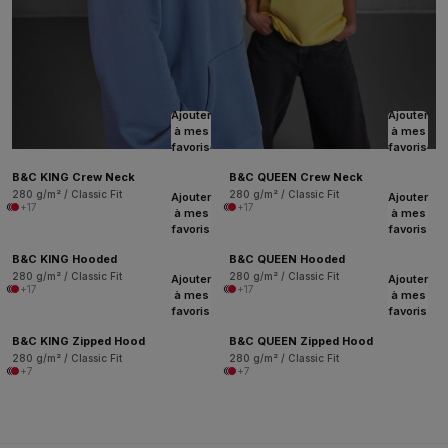
Ajouter
Ajouter
à mes
à mes
favoris
favoris
B&C KING Crew Neck
B&C QUEEN Crew Neck
280 g/m² / Classic Fit
280 g/m² / Classic Fit
Ajouter
Ajouter
+17
+17
à mes
à mes
favoris
favoris
B&C KING Hooded
B&C QUEEN Hooded
280 g/m² / Classic Fit
280 g/m² / Classic Fit
Ajouter
Ajouter
+17
+17
à mes
à mes
favoris
favoris
B&C KING Zipped Hood
B&C QUEEN Zipped Hood
280 g/m² / Classic Fit
280 g/m² / Classic Fit
+7
+7