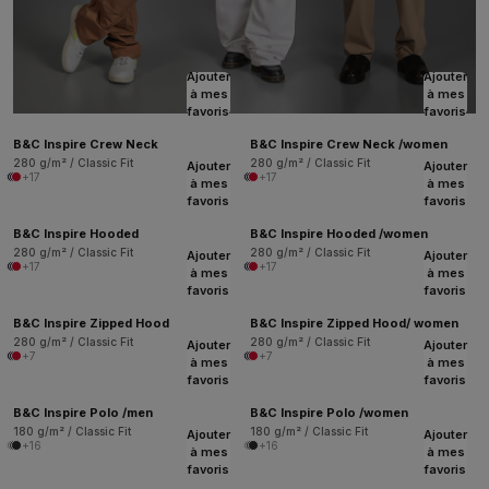
Ajouter
Ajouter
à mes
à mes
favoris
favoris
B&C Inspire Crew Neck
B&C Inspire Crew Neck /women
280 g/m² / Classic Fit
280 g/m² / Classic Fit
Ajouter
Ajouter
+17
+17
à mes
à mes
favoris
favoris
B&C Inspire Hooded
B&C Inspire Hooded /women
280 g/m² / Classic Fit
280 g/m² / Classic Fit
Ajouter
Ajouter
+17
+17
à mes
à mes
favoris
favoris
B&C Inspire Zipped Hood
B&C Inspire Zipped Hood/ women
280 g/m² / Classic Fit
280 g/m² / Classic Fit
Ajouter
Ajouter
+7
+7
à mes
à mes
favoris
favoris
B&C Inspire Polo /men
B&C Inspire Polo /women
180 g/m² / Classic Fit
180 g/m² / Classic Fit
Ajouter
Ajouter
+16
+16
à mes
à mes
favoris
favoris