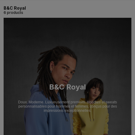
B&C Royal
6 products
B&C Royal
Doux. Moderne. Luxueusement premium. Hoodies et sweats
personnalisables pour hommes et femmes, conçus pour des
impressions exceptionnelles.