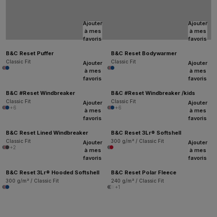
Ajouter
Ajouter
à mes
à mes
favoris
favoris
B&C Reset Puffer
B&C Reset Bodywarmer
Classic Fit
Classic Fit
Ajouter
Ajouter
à mes
à mes
favoris
favoris
B&C #Reset Windbreaker
B&C #Reset Windbreaker /kids
Classic Fit
Classic Fit
Ajouter
Ajouter
+6
+6
à mes
à mes
favoris
favoris
B&C Reset Lined Windbreaker
B&C Reset 3Lr® Softshell
Classic Fit
300 g/m² / Classic Fit
Ajouter
Ajouter
+2
à mes
à mes
favoris
favoris
B&C Reset 3Lr® Hooded Softshell
B&C Reset Polar Fleece
300 g/m² / Classic Fit
240 g/m² / Classic Fit
+1