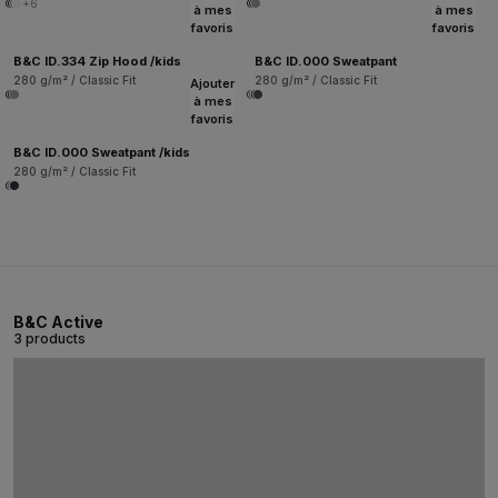
+6
à mes
à mes
favoris
favoris
B&C ID.334 Zip Hood /kids
B&C ID.000 Sweatpant
280 g/m² / Classic Fit
280 g/m² / Classic Fit
Ajouter
à mes
favoris
B&C ID.000 Sweatpant /kids
280 g/m² / Classic Fit
B&C Active
3 products