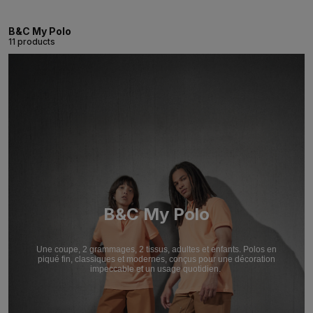
B&C My Polo
11 products
B&C My Polo
Une coupe, 2 grammages, 2 tissus, adultes et enfants. Polos en
piqué fin, classiques et modernes, conçus pour une décoration
impeccable et un usage quotidien.