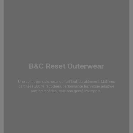
B&C Reset Outerwear
Une collection outerwear qui fait tout, durablement. Matières
certifiées 100 % recyclées,
performance technique adaptée
aux intempéries, style non genré intemporel.