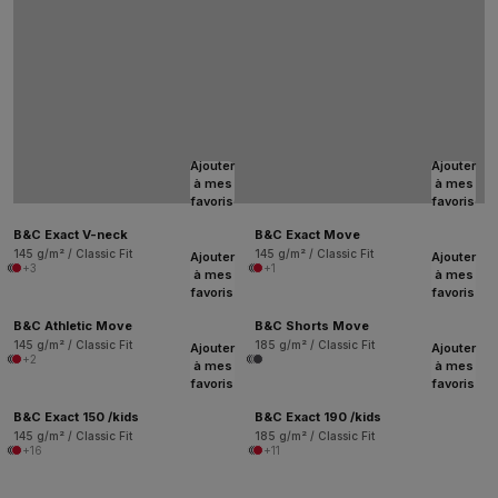
Ajouter
Ajouter
à mes
à mes
favoris
favoris
B&C Exact V-neck
B&C Exact Move
145 g/m² / Classic Fit
145 g/m² / Classic Fit
Ajouter
Ajouter
+3
+1
à mes
à mes
favoris
favoris
B&C Athletic Move
B&C Shorts Move
145 g/m² / Classic Fit
185 g/m² / Classic Fit
Ajouter
Ajouter
+2
à mes
à mes
favoris
favoris
B&C Exact 150 /kids
B&C Exact 190 /kids
145 g/m² / Classic Fit
185 g/m² / Classic Fit
+16
+11