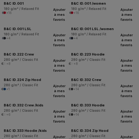
B&C ID.001
B&C ID.001 /women
180 g/m² / Relaxed Fit
180 g/m² / Relaxed Fit
Ajouter
Ajouter
+16
+16
à mes
à mes
favoris
favoris
B&C ID.001 LSL
B&C ID.001 LSL /women
180 g/m² / Relaxed Fit
180 g/m² / Relaxed Fit
Ajouter
Ajouter
+4
+4
à mes
à mes
favoris
favoris
B&C ID.222 Crew
B&C ID.223 Hoodie
280 g/m² / Classic Fit
280 g/m² / Classic Fit
Ajouter
Ajouter
+8
+8
à mes
à mes
favoris
favoris
B&C ID.224 Zip Hood
B&C ID.332 Crew
280 g/m² / Classic Fit
280 g/m² / Classic Fit
Ajouter
Ajouter
+1
+14
à mes
à mes
favoris
favoris
B&C ID.332 Crew /kids
B&C ID.333 Hoodie
280 g/m² / Classic Fit
280 g/m² / Classic Fit
Ajouter
Ajouter
+6
+14
à mes
à mes
favoris
favoris
B&C ID.333 Hoodie /kids
B&C ID.334 Zip Hood
280 g/m² / Classic Fit
280 g/m² / Classic Fit
Ajouter
Ajouter