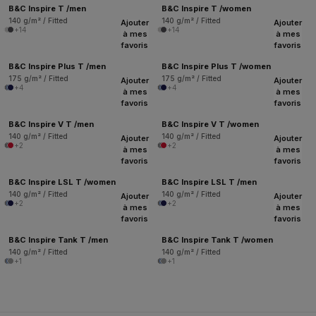
B&C Inspire T /men
B&C Inspire T /women
140 g/m² / Fitted
140 g/m² / Fitted
Ajouter
Ajouter
+14
+14
à mes
à mes
favoris
favoris
B&C Inspire Plus T /men
B&C Inspire Plus T /women
175 g/m² / Fitted
175 g/m² / Fitted
Ajouter
Ajouter
+4
+4
à mes
à mes
favoris
favoris
B&C Inspire V T /men
B&C Inspire V T /women
140 g/m² / Fitted
140 g/m² / Fitted
Ajouter
Ajouter
+2
+2
à mes
à mes
favoris
favoris
B&C Inspire LSL T /women
B&C Inspire LSL T /men
140 g/m² / Fitted
140 g/m² / Fitted
Ajouter
Ajouter
+2
+2
à mes
à mes
favoris
favoris
B&C Inspire Tank T /men
B&C Inspire Tank T /women
140 g/m² / Fitted
140 g/m² / Fitted
+1
+1