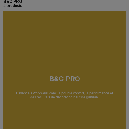
B&C PRO
4 products
B&C PRO
Essentiels workwear conçus pour le confort, la performance et
des résultats de décoration haut de gamme.