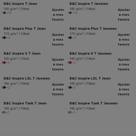
B&C Inspire T /men
B&C Inspire T /women
140 g/m² / Fitted
140 g/m² / Fitted
Ajouter
Ajouter
+14
+14
à mes
à mes
favoris
favoris
B&C Inspire Plus T /men
B&C Inspire Plus T /women
175 g/m² / Fitted
175 g/m² / Fitted
Ajouter
Ajouter
+4
+4
à mes
à mes
favoris
favoris
B&C Inspire V T /men
B&C Inspire V T /women
140 g/m² / Fitted
140 g/m² / Fitted
Ajouter
Ajouter
+2
+2
à mes
à mes
favoris
favoris
B&C Inspire LSL T /women
B&C Inspire LSL T /men
140 g/m² / Fitted
140 g/m² / Fitted
Ajouter
Ajouter
+2
+2
à mes
à mes
favoris
favoris
B&C Inspire Tank T /men
B&C Inspire Tank T /women
140 g/m² / Fitted
140 g/m² / Fitted
+1
+1