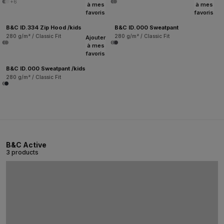
+6
à mes
à mes
favoris
favoris
B&C ID.334 Zip Hood /kids
B&C ID.000 Sweatpant
280 g/m² / Classic Fit
280 g/m² / Classic Fit
Ajouter
à mes
favoris
B&C ID.000 Sweatpant /kids
280 g/m² / Classic Fit
B&C Active
3 products