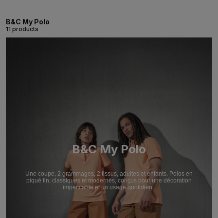
B&C My Polo
11 products
B&C My Polo
Une coupe, 2 grammages, 2 tissus, adultes et enfants. Polos en
piqué fin, classiques et modernes, conçus pour une décoration
impeccable et un usage quotidien.