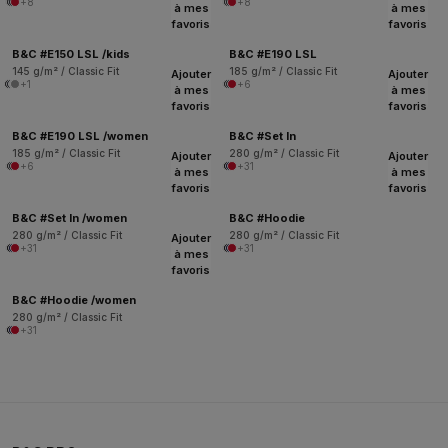
+8
+8
à mes
à mes
favoris
favoris
B&C #E150 LSL /kids
B&C #E190 LSL
145 g/m² / Classic Fit
185 g/m² / Classic Fit
Ajouter
Ajouter
+1
+6
à mes
à mes
favoris
favoris
B&C #E190 LSL /women
B&C #Set In
185 g/m² / Classic Fit
280 g/m² / Classic Fit
Ajouter
Ajouter
+6
+31
à mes
à mes
favoris
favoris
B&C #Set In /women
B&C #Hoodie
280 g/m² / Classic Fit
280 g/m² / Classic Fit
Ajouter
+31
+31
à mes
favoris
B&C #Hoodie /women
280 g/m² / Classic Fit
+31