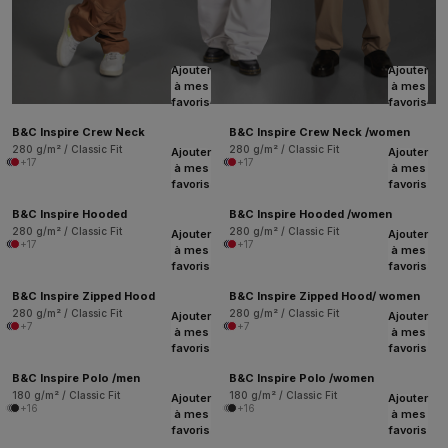
Ajouter
Ajouter
à mes
à mes
favoris
favoris
B&C Inspire Crew Neck
B&C Inspire Crew Neck /women
280 g/m² / Classic Fit
280 g/m² / Classic Fit
Ajouter
Ajouter
+17
+17
à mes
à mes
favoris
favoris
B&C Inspire Hooded
B&C Inspire Hooded /women
280 g/m² / Classic Fit
280 g/m² / Classic Fit
Ajouter
Ajouter
+17
+17
à mes
à mes
favoris
favoris
B&C Inspire Zipped Hood
B&C Inspire Zipped Hood/ women
280 g/m² / Classic Fit
280 g/m² / Classic Fit
Ajouter
Ajouter
+7
+7
à mes
à mes
favoris
favoris
B&C Inspire Polo /men
B&C Inspire Polo /women
180 g/m² / Classic Fit
180 g/m² / Classic Fit
Ajouter
Ajouter
+16
+16
à mes
à mes
favoris
favoris