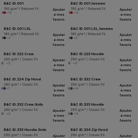
B&C ID.001
B&C ID.001 /women
180 g/m² / Relaxed Fit
180 g/m² / Relaxed Fit
Ajouter
Ajouter
+16
+16
à mes
à mes
favoris
favoris
B&C ID.001 LSL
B&C ID.001 LSL /women
180 g/m² / Relaxed Fit
180 g/m² / Relaxed Fit
Ajouter
Ajouter
+4
+4
à mes
à mes
favoris
favoris
B&C ID.222 Crew
B&C ID.223 Hoodie
280 g/m² / Classic Fit
280 g/m² / Classic Fit
Ajouter
Ajouter
+8
+8
à mes
à mes
favoris
favoris
B&C ID.224 Zip Hood
B&C ID.332 Crew
280 g/m² / Classic Fit
280 g/m² / Classic Fit
Ajouter
Ajouter
+1
+14
à mes
à mes
favoris
favoris
B&C ID.332 Crew /kids
B&C ID.333 Hoodie
280 g/m² / Classic Fit
280 g/m² / Classic Fit
Ajouter
Ajouter
+6
+14
à mes
à mes
favoris
favoris
B&C ID.333 Hoodie /kids
B&C ID.334 Zip Hood
280 g/m² / Classic Fit
280 g/m² / Classic Fit
Ajouter
Ajouter