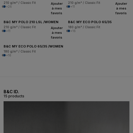
210 g/m² / Classic Fit
210 g/m² / Classic Fit
Ajouter
Ajouter
+26
+11
à mes
à mes
favoris
favoris
B&C MY POLO 210 LSL /WOMEN
B&C MY ECO POLO 65/35
210 g/m² / Classic Fit
180 g/m² / Classic Fit
Ajouter
+11
+16
à mes
favoris
B&C MY ECO POLO 65/35 /WOMEN
180 g/m² / Classic Fit
+16
B&C ID.
15 products