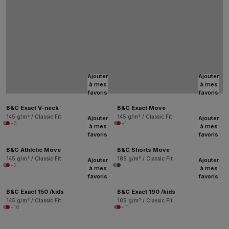
Ajouter
Ajouter
à mes
à mes
favoris
favoris
B&C Exact V-neck
B&C Exact Move
145 g/m² / Classic Fit
145 g/m² / Classic Fit
Ajouter
Ajouter
+3
+1
à mes
à mes
favoris
favoris
B&C Athletic Move
B&C Shorts Move
145 g/m² / Classic Fit
185 g/m² / Classic Fit
Ajouter
Ajouter
+2
à mes
à mes
favoris
favoris
B&C Exact 150 /kids
B&C Exact 190 /kids
145 g/m² / Classic Fit
185 g/m² / Classic Fit
+16
+11