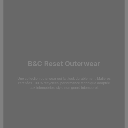
B&C Reset Outerwear
Une collection outerwear qui fait tout, durablement. Matières
certifiées 100 % recyclées,
performance technique adaptée
aux intempéries, style non genré intemporel.