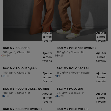
Ajouter
Ajouter
à mes
à mes
favoris
favoris
B&C MY POLO 180
B&C MY POLO 180 /WOMEN
180 g/m² / Classic Fit
180 g/m² / Classic Fit
Ajouter
Ajouter
+26
+26
à mes
à mes
favoris
favoris
B&C MY POLO 180 /kids
B&C MY POLO 180 LSL
180 g/m² / Classic Fit
180 g/m² / Modern classic
Ajouter
Ajouter
+11
+11
à mes
à mes
favoris
favoris
B&C MY POLO 180 LSL /WOMEN
B&C MY POLO 210
180 g/m² / Classic Fit
210 g/m² / Classic Fit
Ajouter
Ajouter
+11
+26
à mes
à mes
favoris
favoris
B&C MY POLO 210 /WOMEN
B&C MY POLO 210 LSL