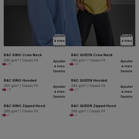
Ajouter
Ajouter
à mes
à mes
favoris
favoris
B&C KING Crew Neck
B&C QUEEN Crew Neck
280 g/m² / Classic Fit
280 g/m² / Classic Fit
Ajouter
Ajouter
+17
+17
à mes
à mes
favoris
favoris
B&C KING Hooded
B&C QUEEN Hooded
280 g/m² / Classic Fit
280 g/m² / Classic Fit
Ajouter
Ajouter
+17
+17
à mes
à mes
favoris
favoris
B&C KING Zipped Hood
B&C QUEEN Zipped Hood
280 g/m² / Classic Fit
280 g/m² / Classic Fit
+7
+7