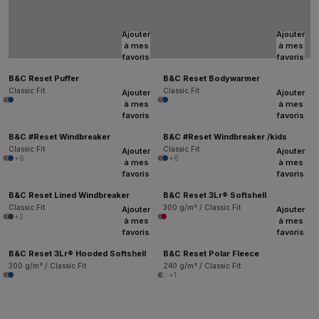
Ajouter
Ajouter
à mes
à mes
favoris
favoris
B&C Reset Puffer
B&C Reset Bodywarmer
Classic Fit
Classic Fit
Ajouter
Ajouter
à mes
à mes
favoris
favoris
B&C #Reset Windbreaker
B&C #Reset Windbreaker /kids
Classic Fit
Classic Fit
Ajouter
Ajouter
+6
+6
à mes
à mes
favoris
favoris
B&C Reset Lined Windbreaker
B&C Reset 3Lr® Softshell
Classic Fit
300 g/m² / Classic Fit
Ajouter
Ajouter
+2
à mes
à mes
favoris
favoris
B&C Reset 3Lr® Hooded Softshell
B&C Reset Polar Fleece
300 g/m² / Classic Fit
240 g/m² / Classic Fit
+1