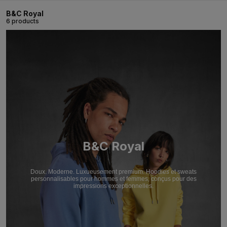
B&C Royal
6 products
B&C Royal
Doux. Moderne. Luxueusement premium. Hoodies et sweats
personnalisables pour hommes et femmes, conçus pour des
impressions exceptionnelles.