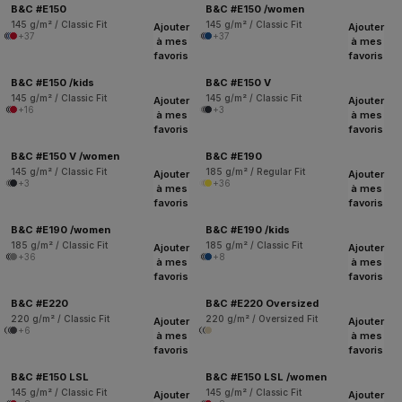
B&C #E150
B&C #E150 /women
145 g/m² / Classic Fit
145 g/m² / Classic Fit
Ajouter
Ajouter
+37
+37
à mes
à mes
favoris
favoris
B&C #E150 /kids
B&C #E150 V
145 g/m² / Classic Fit
145 g/m² / Classic Fit
Ajouter
Ajouter
+16
+3
à mes
à mes
favoris
favoris
B&C #E150 V /women
B&C #E190
145 g/m² / Classic Fit
185 g/m² / Regular Fit
Ajouter
Ajouter
+3
+36
à mes
à mes
favoris
favoris
B&C #E190 /women
B&C #E190 /kids
185 g/m² / Classic Fit
185 g/m² / Classic Fit
Ajouter
Ajouter
+36
+8
à mes
à mes
favoris
favoris
B&C #E220
B&C #E220 Oversized
220 g/m² / Classic Fit
220 g/m² / Oversized Fit
Ajouter
Ajouter
+6
à mes
à mes
favoris
favoris
B&C #E150 LSL
B&C #E150 LSL /women
145 g/m² / Classic Fit
145 g/m² / Classic Fit
Ajouter
Ajouter