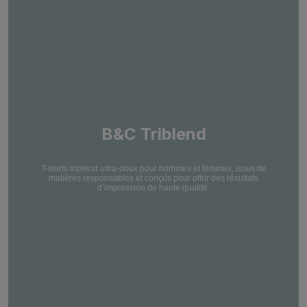
B&C Triblend
T-shirts triblend ultra-doux pour hommes et femmes, issus de
matières responsables et conçus pour offrir des résultats
d’impression de haute qualité.