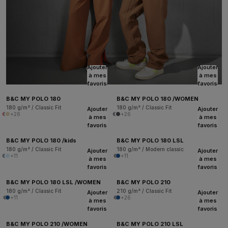
Ajouter
Ajouter
à mes
à mes
favoris
favoris
B&C MY POLO 180
B&C MY POLO 180 /WOMEN
180 g/m² / Classic Fit
180 g/m² / Classic Fit
Ajouter
Ajouter
+26
+26
à mes
à mes
favoris
favoris
B&C MY POLO 180 /kids
B&C MY POLO 180 LSL
180 g/m² / Classic Fit
180 g/m² / Modern classic
Ajouter
Ajouter
+11
+11
à mes
à mes
favoris
favoris
B&C MY POLO 180 LSL /WOMEN
B&C MY POLO 210
180 g/m² / Classic Fit
210 g/m² / Classic Fit
Ajouter
Ajouter
+11
+26
à mes
à mes
favoris
favoris
B&C MY POLO 210 /WOMEN
B&C MY POLO 210 LSL