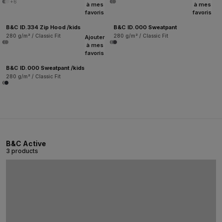
+6
à mes
à mes
favoris
favoris
B&C ID.334 Zip Hood /kids
B&C ID.000 Sweatpant
280 g/m² / Classic Fit
280 g/m² / Classic Fit
Ajouter
à mes
favoris
B&C ID.000 Sweatpant /kids
280 g/m² / Classic Fit
B&C Active
3 products