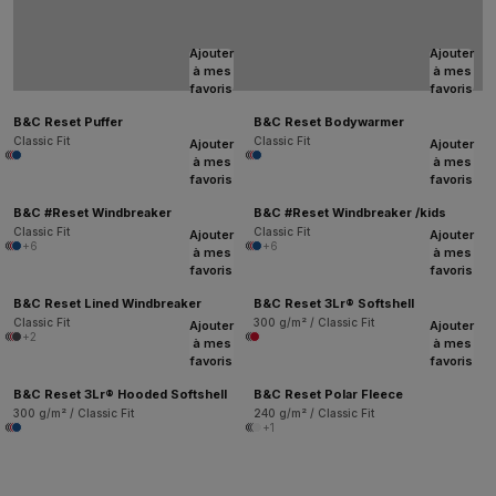
Ajouter
Ajouter
à mes
à mes
favoris
favoris
B&C Reset Puffer
B&C Reset Bodywarmer
Classic Fit
Classic Fit
Ajouter
Ajouter
à mes
à mes
favoris
favoris
B&C #Reset Windbreaker
B&C #Reset Windbreaker /kids
Classic Fit
Classic Fit
Ajouter
Ajouter
+6
+6
à mes
à mes
favoris
favoris
B&C Reset Lined Windbreaker
B&C Reset 3Lr® Softshell
Classic Fit
300 g/m² / Classic Fit
Ajouter
Ajouter
+2
à mes
à mes
favoris
favoris
B&C Reset 3Lr® Hooded Softshell
B&C Reset Polar Fleece
300 g/m² / Classic Fit
240 g/m² / Classic Fit
+1