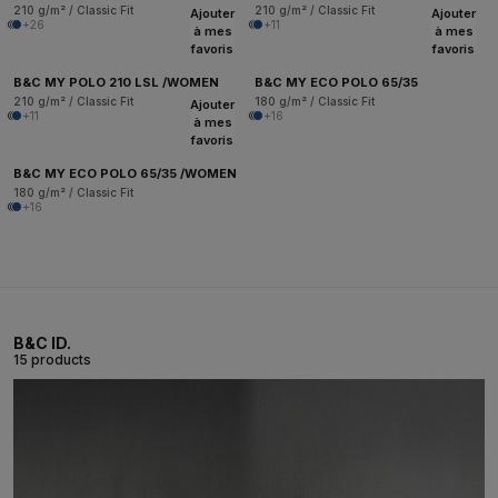
210 g/m² / Classic Fit
210 g/m² / Classic Fit
Ajouter
Ajouter
+26
+11
à mes
à mes
favoris
favoris
B&C MY POLO 210 LSL /WOMEN
B&C MY ECO POLO 65/35
210 g/m² / Classic Fit
180 g/m² / Classic Fit
Ajouter
+11
+16
à mes
favoris
B&C MY ECO POLO 65/35 /WOMEN
180 g/m² / Classic Fit
+16
B&C ID.
15 products