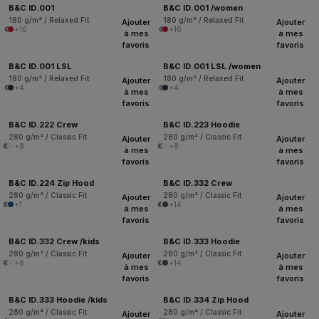
B&C ID.001
B&C ID.001 /women
180 g/m² / Relaxed Fit
180 g/m² / Relaxed Fit
Ajouter
Ajouter
+16
+16
à mes
à mes
favoris
favoris
B&C ID.001 LSL
B&C ID.001 LSL /women
180 g/m² / Relaxed Fit
180 g/m² / Relaxed Fit
Ajouter
Ajouter
+4
+4
à mes
à mes
favoris
favoris
B&C ID.222 Crew
B&C ID.223 Hoodie
280 g/m² / Classic Fit
280 g/m² / Classic Fit
Ajouter
Ajouter
+8
+8
à mes
à mes
favoris
favoris
B&C ID.224 Zip Hood
B&C ID.332 Crew
280 g/m² / Classic Fit
280 g/m² / Classic Fit
Ajouter
Ajouter
+1
+14
à mes
à mes
favoris
favoris
B&C ID.332 Crew /kids
B&C ID.333 Hoodie
280 g/m² / Classic Fit
280 g/m² / Classic Fit
Ajouter
Ajouter
+6
+14
à mes
à mes
favoris
favoris
B&C ID.333 Hoodie /kids
B&C ID.334 Zip Hood
280 g/m² / Classic Fit
280 g/m² / Classic Fit
Ajouter
Ajouter