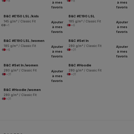
+8
+8
à mes
à mes
favoris
favoris
B&C #E150 LSL /kids
B&C #E190 LSL
145 g/m² / Classic Fit
185 g/m² / Classic Fit
Ajouter
Ajouter
+1
+6
à mes
à mes
favoris
favoris
B&C #E190 LSL /women
B&C #Set In
185 g/m² / Classic Fit
280 g/m² / Classic Fit
Ajouter
Ajouter
+6
+31
à mes
à mes
favoris
favoris
B&C #Set In /women
B&C #Hoodie
280 g/m² / Classic Fit
280 g/m² / Classic Fit
Ajouter
+31
+31
à mes
favoris
B&C #Hoodie /women
280 g/m² / Classic Fit
+31