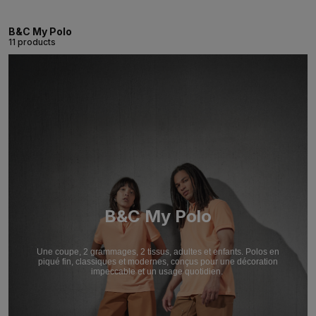
B&C My Polo
11 products
B&C My Polo
Une coupe, 2 grammages, 2 tissus, adultes et enfants. Polos en
piqué fin, classiques et modernes, conçus pour une décoration
impeccable et un usage quotidien.