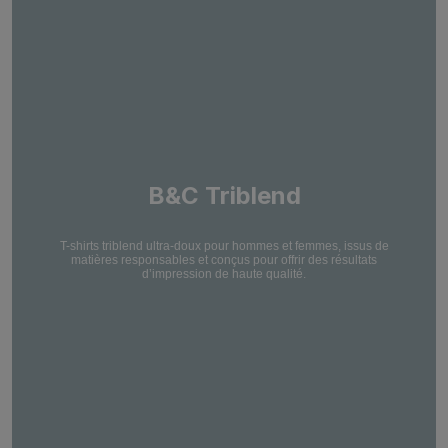
B&C Triblend
T-shirts triblend ultra-doux pour hommes et femmes, issus de
matières responsables et conçus pour offrir des résultats
d’impression de haute qualité.