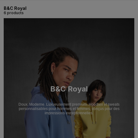
B&C Royal
6 products
B&C Royal
Doux. Moderne. Luxueusement premium. Hoodies et sweats
personnalisables pour hommes et femmes, conçus pour des
impressions exceptionnelles.