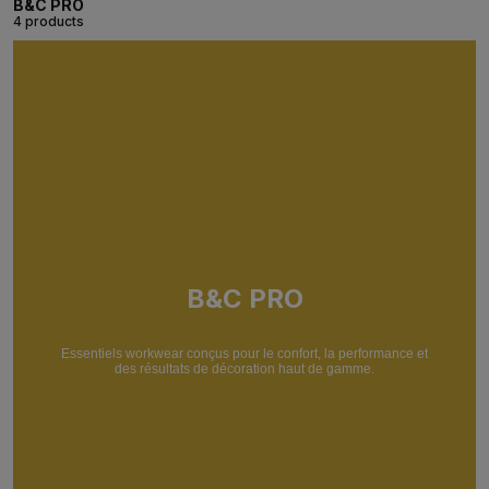
B&C PRO
4 products
B&C PRO
Essentiels workwear conçus pour le confort, la performance et
des résultats de décoration haut de gamme.