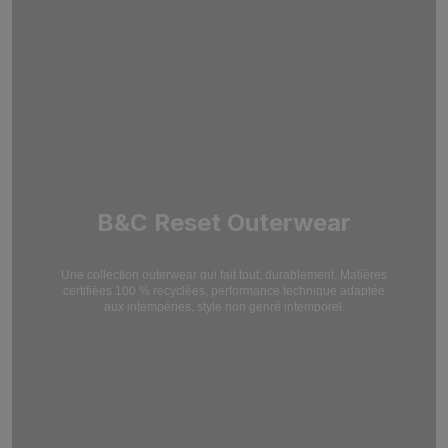
B&C Reset Outerwear
Une collection outerwear qui fait tout, durablement. Matières
certifiées 100 % recyclées,
performance technique adaptée
aux intempéries, style non genré intemporel.