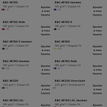
B&C #E150
B&C #E150 /women
145 g/m² / Classic Fit
145 g/m² / Classic Fit
Ajouter
Ajouter
+37
+37
à mes
à mes
favoris
favoris
B&C #E150 /kids
B&C #E150 V
145 g/m² / Classic Fit
145 g/m² / Classic Fit
Ajouter
Ajouter
+16
+3
à mes
à mes
favoris
favoris
B&C #E150 V /women
B&C #E190
145 g/m² / Classic Fit
185 g/m² / Regular Fit
Ajouter
Ajouter
+3
+36
à mes
à mes
favoris
favoris
B&C #E190 /women
B&C #E190 /kids
185 g/m² / Classic Fit
185 g/m² / Classic Fit
Ajouter
Ajouter
+36
+8
à mes
à mes
favoris
favoris
B&C #E220
B&C #E220 Oversized
220 g/m² / Classic Fit
220 g/m² / Oversized Fit
Ajouter
Ajouter
+6
à mes
à mes
favoris
favoris
B&C #E150 LSL
B&C #E150 LSL /women
145 g/m² / Classic Fit
145 g/m² / Classic Fit
Ajouter
Ajouter