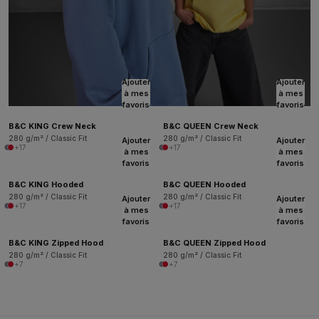
Ajouter
Ajouter
à mes
à mes
favoris
favoris
B&C KING Crew Neck
B&C QUEEN Crew Neck
280 g/m² / Classic Fit
280 g/m² / Classic Fit
Ajouter
Ajouter
+17
+17
à mes
à mes
favoris
favoris
B&C KING Hooded
B&C QUEEN Hooded
280 g/m² / Classic Fit
280 g/m² / Classic Fit
Ajouter
Ajouter
+17
+17
à mes
à mes
favoris
favoris
B&C KING Zipped Hood
B&C QUEEN Zipped Hood
280 g/m² / Classic Fit
280 g/m² / Classic Fit
+7
+7