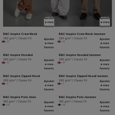
Ajouter
Ajouter
à mes
à mes
favoris
favoris
B&C Inspire Crew Neck
B&C Inspire Crew Neck /women
280 g/m² / Classic Fit
280 g/m² / Classic Fit
Ajouter
Ajouter
+17
+17
à mes
à mes
favoris
favoris
B&C Inspire Hooded
B&C Inspire Hooded /women
280 g/m² / Classic Fit
280 g/m² / Classic Fit
Ajouter
Ajouter
+17
+17
à mes
à mes
favoris
favoris
B&C Inspire Zipped Hood
B&C Inspire Zipped Hood/ women
280 g/m² / Classic Fit
280 g/m² / Classic Fit
Ajouter
Ajouter
+7
+7
à mes
à mes
favoris
favoris
B&C Inspire Polo /men
B&C Inspire Polo /women
180 g/m² / Classic Fit
180 g/m² / Classic Fit
Ajouter
Ajouter
+16
+16
à mes
à mes
favoris
favoris