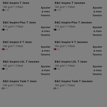
B&C Inspire T /men
B&C Inspire T /women
140 g/m² / Fitted
140 g/m² / Fitted
Ajouter
Ajouter
+14
+14
à mes
à mes
favoris
favoris
B&C Inspire Plus T /men
B&C Inspire Plus T /women
175 g/m² / Fitted
175 g/m² / Fitted
Ajouter
Ajouter
+4
+4
à mes
à mes
favoris
favoris
B&C Inspire V T /men
B&C Inspire V T /women
140 g/m² / Fitted
140 g/m² / Fitted
Ajouter
Ajouter
+2
+2
à mes
à mes
favoris
favoris
B&C Inspire LSL T /women
B&C Inspire LSL T /men
140 g/m² / Fitted
140 g/m² / Fitted
Ajouter
Ajouter
+2
+2
à mes
à mes
favoris
favoris
B&C Inspire Tank T /men
B&C Inspire Tank T /women
140 g/m² / Fitted
140 g/m² / Fitted
+1
+1