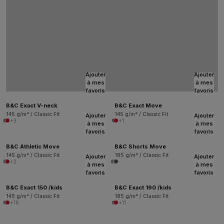
Ajouter
Ajouter
à mes
à mes
favoris
favoris
B&C Exact V-neck
B&C Exact Move
145 g/m² / Classic Fit
145 g/m² / Classic Fit
Ajouter
Ajouter
+3
+1
à mes
à mes
favoris
favoris
B&C Athletic Move
B&C Shorts Move
145 g/m² / Classic Fit
185 g/m² / Classic Fit
Ajouter
Ajouter
+2
à mes
à mes
favoris
favoris
B&C Exact 150 /kids
B&C Exact 190 /kids
145 g/m² / Classic Fit
185 g/m² / Classic Fit
+16
+11