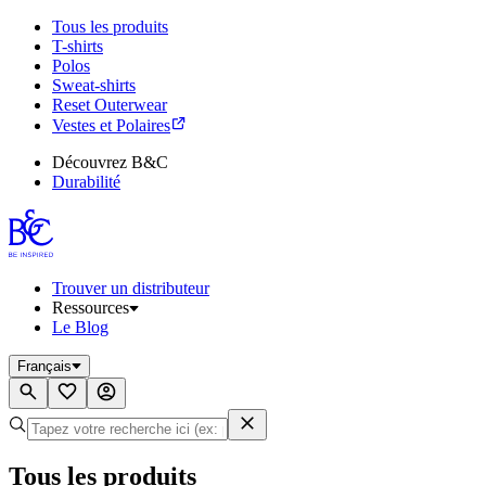
Tous les produits
T-shirts
Polos
Sweat-shirts
Reset Outerwear
Vestes et Polaires
Découvrez B&C
Durabilité
Trouver un distributeur
Ressources
Le Blog
Français
Tous les produits