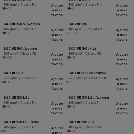
145 g/m² / Classic Fit
145 g/m² / Classic Fit
Ajouter
Ajouter
+16
+3
à mes
à mes
favoris
favoris
B&C #E150 V /women
B&C #E190
145 g/m² / Classic Fit
185 g/m² / Regular Fit
Ajouter
Ajouter
+3
+36
à mes
à mes
favoris
favoris
B&C #E190 /women
B&C #E190 /kids
185 g/m² / Classic Fit
185 g/m² / Classic Fit
Ajouter
Ajouter
+36
+8
à mes
à mes
favoris
favoris
B&C #E220
B&C #E220 Oversized
220 g/m² / Classic Fit
220 g/m² / Oversized Fit
Ajouter
Ajouter
+6
à mes
à mes
favoris
favoris
B&C #E150 LSL
B&C #E150 LSL /women
145 g/m² / Classic Fit
145 g/m² / Classic Fit
Ajouter
Ajouter
+8
+8
à mes
à mes
favoris
favoris
B&C #E150 LSL /kids
B&C #E190 LSL
145 g/m² / Classic Fit
185 g/m² / Classic Fit
Ajouter
+1
+6
à mes