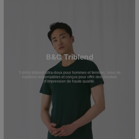
B&C Triblend
T-shirts triblend ultra-doux pour hommes et femmes, issus de
matières responsables et conçus pour offrir des résultats
d’impression de haute qualité.