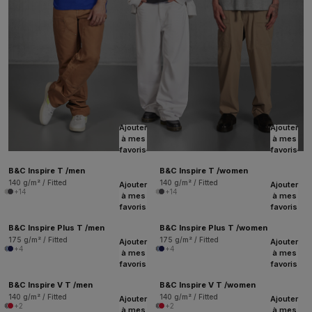
Ajouter
Ajouter
à mes
à mes
favoris
favoris
B&C Inspire T /men
B&C Inspire T /women
140 g/m² / Fitted
140 g/m² / Fitted
Ajouter
Ajouter
+14
+14
à mes
à mes
favoris
favoris
B&C Inspire Plus T /men
B&C Inspire Plus T /women
175 g/m² / Fitted
175 g/m² / Fitted
Ajouter
Ajouter
+4
+4
à mes
à mes
favoris
favoris
B&C Inspire V T /men
B&C Inspire V T /women
140 g/m² / Fitted
140 g/m² / Fitted
Ajouter
Ajouter
+2
+2
à mes
à mes