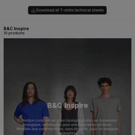
Download all T-shirts technical sheets
B&C Inspire
10 products
B&C Inspire
Collection complète en coton biologique et/ou en conversion
biologique, développée pour une décoration premium.
Modèles duo contemporains, sans étiquette, pour les marques
engagées.