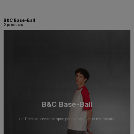
B&C Base-Ball
2 products
B&C Base-Ball
Un T-shirt au contraste sport pour les adultes et les enfants.