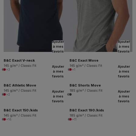
Ajouter
Ajouter
à mes
à mes
favoris
favoris
B&C Exact V-neck
B&C Exact Move
145 g/m² / Classic Fit
145 g/m² / Classic Fit
Ajouter
Ajouter
+3
+1
à mes
à mes
favoris
favoris
B&C Athletic Move
B&C Shorts Move
145 g/m² / Classic Fit
185 g/m² / Classic Fit
Ajouter
Ajouter
+2
à mes
à mes
favoris
favoris
B&C Exact 150 /kids
B&C Exact 190 /kids
145 g/m² / Classic Fit
185 g/m² / Classic Fit
+16
+11