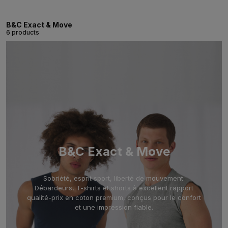
B&C Exact & Move
6 products
B&C Exact & Move
Sobriété, esprit sport, liberté de mouvement.
Débardeurs, T-shirts et shorts à excellent rapport
qualité-prix en coton premium, conçus pour le confort
et une impression fiable.