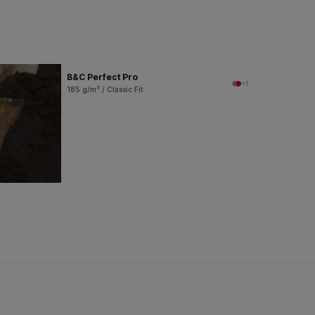
B&C Perfect Pro
+1
185 g/m² / Classic Fit