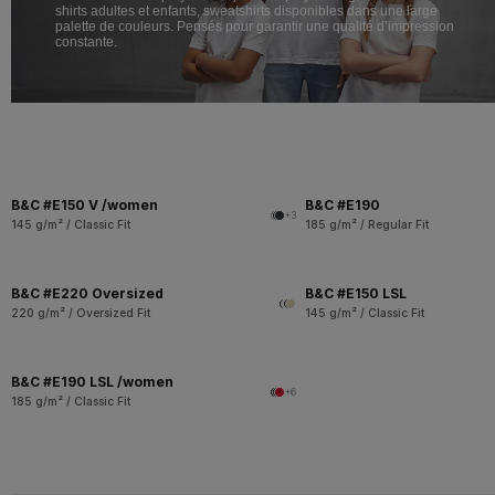
shirts adultes et enfants, sweatshirts disponibles dans une large
palette de couleurs. Pensés pour garantir une qualité d’impression
constante.
B&C #E150 V /women
B&C #E190
+3
145 g/m² / Classic Fit
185 g/m² / Regular Fit
B&C #E220 Oversized
B&C #E150 LSL
220 g/m² / Oversized Fit
145 g/m² / Classic Fit
B&C #E190 LSL /women
+6
185 g/m² / Classic Fit