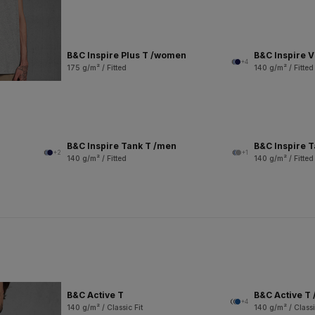
B&C Inspire Plus T /women
B&C Inspire 
+4
175 g/m² / Fitted
140 g/m² / Fitted
B&C Inspire Tank T /men
B&C Inspire 
+2
+1
140 g/m² / Fitted
140 g/m² / Fitted
B&C Active T
B&C Active T 
+4
140 g/m² / Classic Fit
140 g/m² / Classi