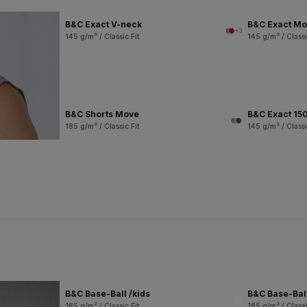
B&C Exact V-neck
B&C Exact M
+3
145 g/m² / Classic Fit
145 g/m² / Classi
B&C Shorts Move
B&C Exact 150
185 g/m² / Classic Fit
145 g/m² / Classi
B&C Base-Ball /kids
B&C Base-Bal
185 g/m² / Classic Fit
185 g/m² / Classi