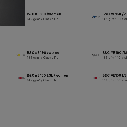
B&C #E150 /women
B&C #E150 /k
+37
145 g/m² / Classic Fit
145 g/m² / Classi
B&C #E190 /women
B&C #E190 /k
+36
+36
185 g/m² / Classic Fit
185 g/m² / Classi
B&C #E150 LSL /women
B&C #E150 LSL
+8
+8
145 g/m² / Classic Fit
145 g/m² / Classi