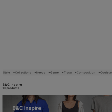
Style
Collections
Needs
Genre
Tissu
Composition
Couleur
B&C Inspire
10 products
B&C Inspire