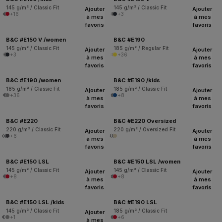
145 g/m² / Classic Fit
145 g/m² / Classic Fit
Ajouter
Ajouter
+16
+3
à mes
à mes
favoris
favoris
B&C #E150 V /women
B&C #E190
145 g/m² / Classic Fit
185 g/m² / Regular Fit
Ajouter
Ajouter
+3
+36
à mes
à mes
favoris
favoris
B&C #E190 /women
B&C #E190 /kids
185 g/m² / Classic Fit
185 g/m² / Classic Fit
Ajouter
Ajouter
+36
+8
à mes
à mes
favoris
favoris
B&C #E220
B&C #E220 Oversized
220 g/m² / Classic Fit
220 g/m² / Oversized Fit
Ajouter
Ajouter
+6
à mes
à mes
favoris
favoris
B&C #E150 LSL
B&C #E150 LSL /women
145 g/m² / Classic Fit
145 g/m² / Classic Fit
Ajouter
Ajouter
+8
+8
à mes
à mes
favoris
favoris
B&C #E150 LSL /kids
B&C #E190 LSL
145 g/m² / Classic Fit
185 g/m² / Classic Fit
Ajouter
+1
+6
à mes