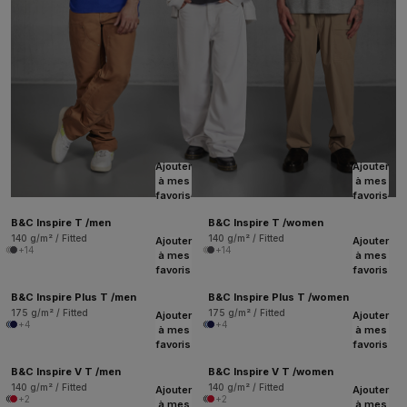
Ajouter
Ajouter
à mes
à mes
favoris
favoris
B&C Inspire T /men
B&C Inspire T /women
140 g/m² / Fitted
140 g/m² / Fitted
Ajouter
Ajouter
+14
+14
à mes
à mes
favoris
favoris
B&C Inspire Plus T /men
B&C Inspire Plus T /women
175 g/m² / Fitted
175 g/m² / Fitted
Ajouter
Ajouter
+4
+4
à mes
à mes
favoris
favoris
B&C Inspire V T /men
B&C Inspire V T /women
140 g/m² / Fitted
140 g/m² / Fitted
Ajouter
Ajouter
+2
+2
à mes
à mes