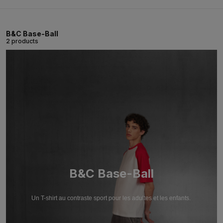
B&C Base-Ball
2 products
B&C Base-Ball
Un T-shirt au contraste sport pour les adultes et les enfants.