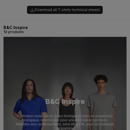
Download all T-shirts technical sheets
B&C Inspire
10 products
B&C Inspire
Collection complète en coton biologique et/ou en conversion
biologique, développée pour une décoration premium.
Modèles duo contemporains, sans étiquette, pour les marques
engagées.