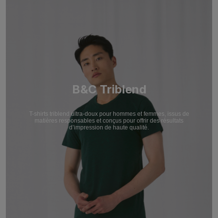
B&C Triblend
T-shirts triblend ultra-doux pour hommes et femmes, issus de
matières responsables et conçus pour offrir des résultats
d’impression de haute qualité.