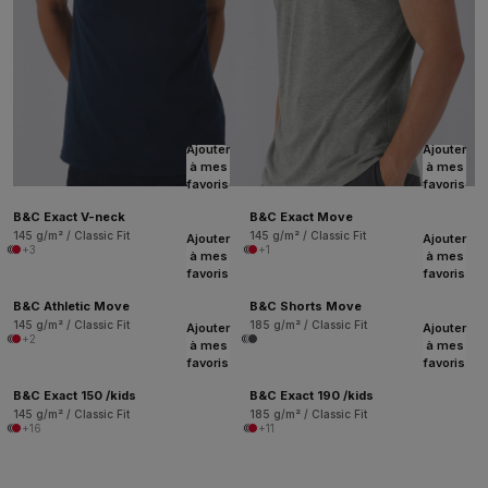
Ajouter
Ajouter
à mes
à mes
favoris
favoris
B&C Exact V-neck
B&C Exact Move
145 g/m² / Classic Fit
145 g/m² / Classic Fit
Ajouter
Ajouter
+3
+1
à mes
à mes
favoris
favoris
B&C Athletic Move
B&C Shorts Move
145 g/m² / Classic Fit
185 g/m² / Classic Fit
Ajouter
Ajouter
+2
à mes
à mes
favoris
favoris
B&C Exact 150 /kids
B&C Exact 190 /kids
145 g/m² / Classic Fit
185 g/m² / Classic Fit
+16
+11