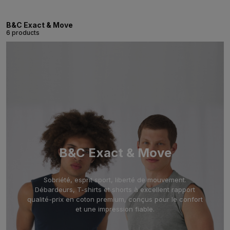
B&C Exact & Move
6 products
B&C Exact & Move
Sobriété, esprit sport, liberté de mouvement.
Débardeurs, T-shirts et shorts à excellent rapport
qualité-prix en coton premium, conçus pour le confort
et une impression fiable.