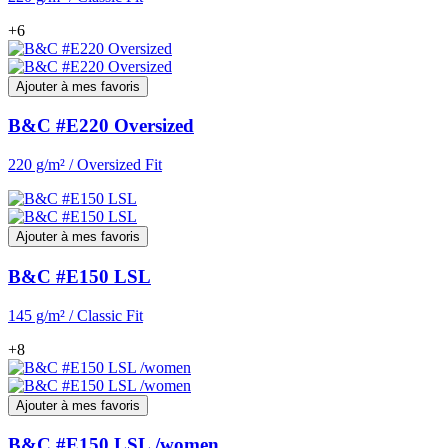
+6
Ajouter à mes favoris
B&C #E220 Oversized
220 g/m² / Oversized Fit
Ajouter à mes favoris
B&C #E150 LSL
145 g/m² / Classic Fit
+8
Ajouter à mes favoris
B&C #E150 LSL /women