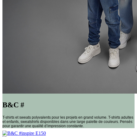
B&C #
T-shirts et sweats polyvalents pour les projets en grand volume. T-shirts adultes
et enfants, sweatshirts disponibles dans une large palette de couleurs. Pensés
pour garantir une qualité d’impression constante.