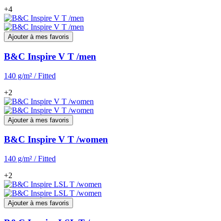
+4
Ajouter à mes favoris
B&C Inspire V T /men
140 g/m² / Fitted
+2
Ajouter à mes favoris
B&C Inspire V T /women
140 g/m² / Fitted
+2
Ajouter à mes favoris