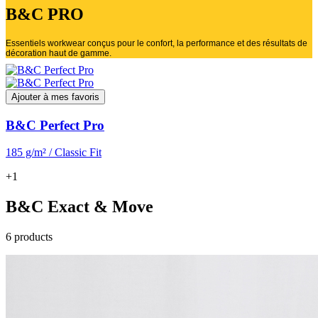
B&C PRO
Essentiels workwear conçus pour le confort, la performance et des résultats de
décoration haut de gamme.
Ajouter à mes favoris
B&C Perfect Pro
185 g/m² / Classic Fit
+1
B&C Exact & Move
6 products