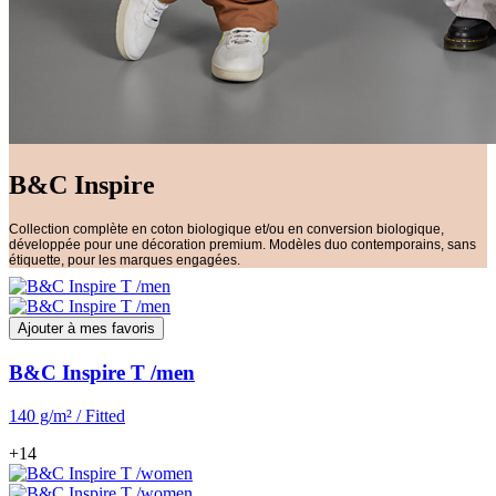
B&C Inspire
Collection complète en coton biologique et/ou en conversion biologique,
développée pour une décoration premium. Modèles duo contemporains, sans
étiquette, pour les marques engagées.
Ajouter à mes favoris
B&C Inspire T /men
140 g/m² / Fitted
+14