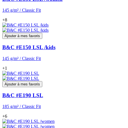
145 g/m² / Classic Fit
+8
Ajouter à mes favoris
B&C #E150 LSL /kids
145 g/m² / Classic Fit
+1
Ajouter à mes favoris
B&C #E190 LSL
185 g/m² / Classic Fit
+6