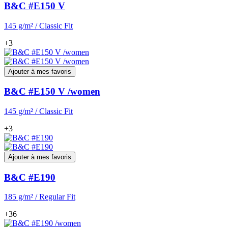
B&C #E150 V
145 g/m² / Classic Fit
+3
Ajouter à mes favoris
B&C #E150 V /women
145 g/m² / Classic Fit
+3
Ajouter à mes favoris
B&C #E190
185 g/m² / Regular Fit
+36