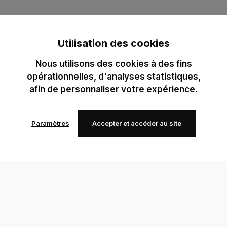
Utilisation des cookies
Nous utilisons des cookies à des fins
opérationnelles, d'analyses statistiques,
afin de personnaliser votre expérience.
Paramètres
Accepter et accéder au site