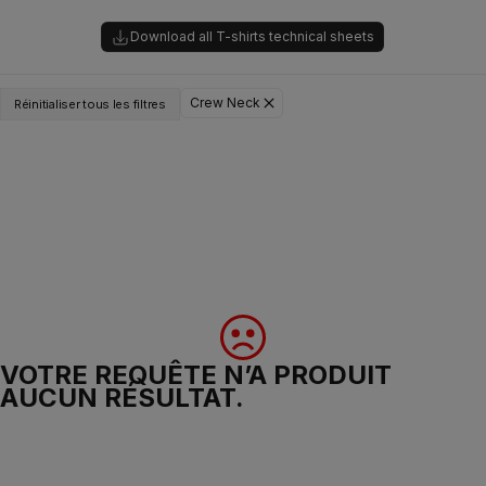
Download all T-shirts technical sheets
Crew Neck
Réinitialiser tous les filtres
VOTRE REQUÊTE N’A PRODUIT
AUCUN RÉSULTAT.