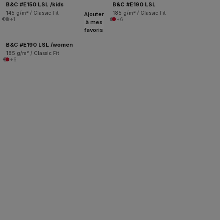
B&C #E150 LSL /kids
B&C #E190 LSL
145 g/m² / Classic Fit
185 g/m² / Classic Fit
Ajouter
+1
+6
à mes
favoris
B&C #E190 LSL /women
185 g/m² / Classic Fit
+6