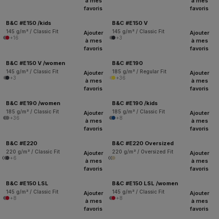
à mes
à mes
favoris
favoris
B&C #E150 /kids
B&C #E150 V
145 g/m² / Classic Fit
145 g/m² / Classic Fit
Ajouter
Ajouter
+16
+3
à mes
à mes
favoris
favoris
B&C #E150 V /women
B&C #E190
145 g/m² / Classic Fit
185 g/m² / Regular Fit
Ajouter
Ajouter
+3
+36
à mes
à mes
favoris
favoris
B&C #E190 /women
B&C #E190 /kids
185 g/m² / Classic Fit
185 g/m² / Classic Fit
Ajouter
Ajouter
+36
+8
à mes
à mes
favoris
favoris
B&C #E220
B&C #E220 Oversized
220 g/m² / Classic Fit
220 g/m² / Oversized Fit
Ajouter
Ajouter
+6
à mes
à mes
favoris
favoris
B&C #E150 LSL
B&C #E150 LSL /women
145 g/m² / Classic Fit
145 g/m² / Classic Fit
Ajouter
Ajouter
+8
+8
à mes
à mes
favoris
favoris