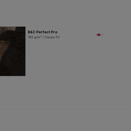
B&C Perfect Pro
+1
185 g/m² / Classic Fit