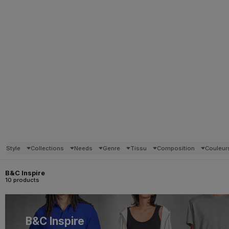
Style
Collections
Needs
Genre
Tissu
Composition
Couleur
B&C Inspire
10 products
B&C Inspire