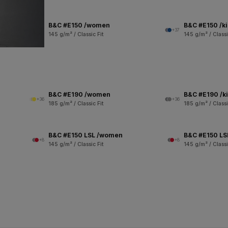
B&C #E150 /women
B&C #E150 /k
+37
145 g/m² / Classic Fit
145 g/m² / Classi
B&C #E190 /women
B&C #E190 /k
+36
+36
185 g/m² / Classic Fit
185 g/m² / Classi
B&C #E150 LSL /women
B&C #E150 LSL
+8
+8
145 g/m² / Classic Fit
145 g/m² / Classi