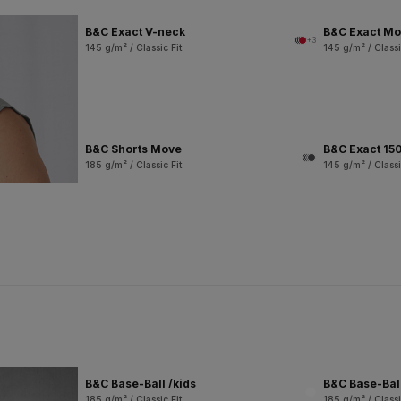
B&C Exact V-neck
B&C Exact M
+3
145 g/m² / Classic Fit
145 g/m² / Classi
B&C Shorts Move
B&C Exact 150
185 g/m² / Classic Fit
145 g/m² / Classi
B&C Base-Ball /kids
B&C Base-Bal
185 g/m² / Classic Fit
185 g/m² / Classi