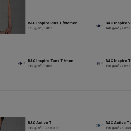
B&C Inspire Plus T /women
B&C Inspire 
+4
175 g/m² / Fitted
140 g/m² / Fitted
B&C Inspire Tank T /men
B&C Inspire 
+2
+1
140 g/m² / Fitted
140 g/m² / Fitted
B&C Active T
B&C Active T 
+4
140 g/m² / Classic Fit
140 g/m² / Classi