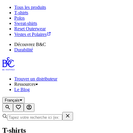
Tous les produits
T-shirts
Polos
Sweat-shirts
Reset Outerwear
Vestes et Polaires
Découvrez B&C
Durabilité
Trouver un distributeur
Ressources
Le Blog
Français
T-shirts