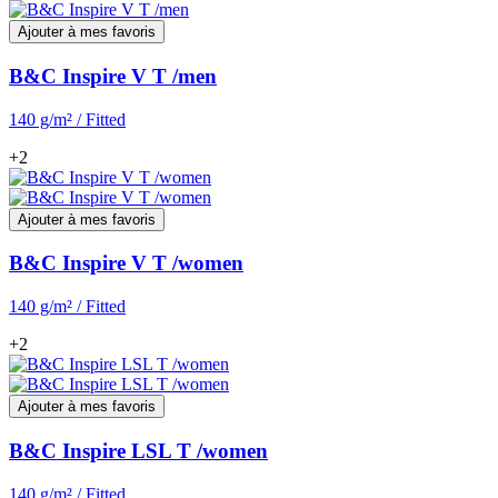
Ajouter à mes favoris
B&C Inspire V T /men
140 g/m² / Fitted
+2
Ajouter à mes favoris
B&C Inspire V T /women
140 g/m² / Fitted
+2
Ajouter à mes favoris
B&C Inspire LSL T /women
140 g/m² / Fitted