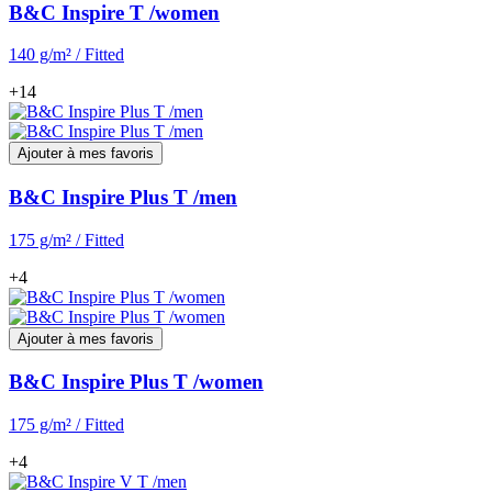
B&C Inspire T /women
140 g/m² / Fitted
+14
Ajouter à mes favoris
B&C Inspire Plus T /men
175 g/m² / Fitted
+4
Ajouter à mes favoris
B&C Inspire Plus T /women
175 g/m² / Fitted
+4