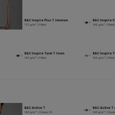
B&C Inspire Plus T /women
B&C Inspire 
+4
175 g/m² / Fitted
140 g/m² / Fitted
B&C Inspire Tank T /men
B&C Inspire 
+2
+1
140 g/m² / Fitted
140 g/m² / Fitted
B&C Active T
B&C Active T 
+4
140 g/m² / Classic Fit
140 g/m² / Classi