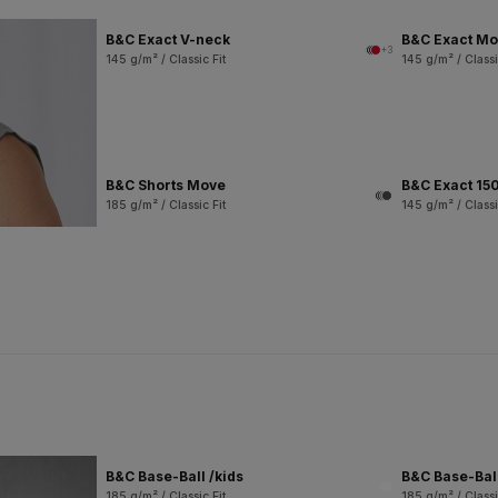
B&C Exact V-neck
B&C Exact M
+3
145 g/m² / Classic Fit
145 g/m² / Classi
B&C Shorts Move
B&C Exact 150
185 g/m² / Classic Fit
145 g/m² / Classi
B&C Base-Ball /kids
B&C Base-Bal
185 g/m² / Classic Fit
185 g/m² / Classi