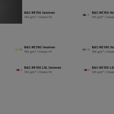
B&C #E150 /women
B&C #E150 /k
+37
145 g/m² / Classic Fit
145 g/m² / Classi
B&C #E190 /women
B&C #E190 /k
+36
+36
185 g/m² / Classic Fit
185 g/m² / Classi
B&C #E150 LSL /women
B&C #E150 LSL
+8
+8
145 g/m² / Classic Fit
145 g/m² / Classi