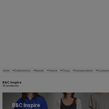
Style
Collections
Needs
Genre
Tissu
Composition
Couleur
B&C Inspire
10 products
B&C Inspire