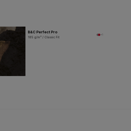
B&C Perfect Pro
+1
185 g/m² / Classic Fit