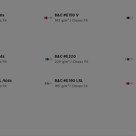
ids
B&C #E150 V
+16
+3
c Fit
145 g/m² / Classic Fit
ids
B&C #E220
+8
+6
c Fit
220 g/m² / Classic Fit
 /kids
B&C #E190 LSL
+1
+6
c Fit
185 g/m² / Classic Fit