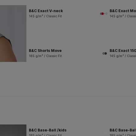
B&C Exact V-neck
B&C Exact M
+3
145 g/m² / Classic Fit
145 g/m² / Classi
B&C Shorts Move
B&C Exact 150
185 g/m² / Classic Fit
145 g/m² / Classi
B&C Base-Ball /kids
B&C Base-Bal
185 g/m² / Classic Fit
185 g/m² / Classi