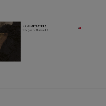
B&C Perfect Pro
+1
185 g/m² / Classic Fit