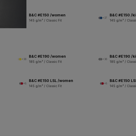
B&C #E150 /women
B&C #E150 /k
+37
145 g/m² / Classic Fit
145 g/m² / Classi
B&C #E190 /women
B&C #E190 /k
+36
+36
185 g/m² / Classic Fit
185 g/m² / Classi
B&C #E150 LSL /women
B&C #E150 LSL
+8
+8
145 g/m² / Classic Fit
145 g/m² / Classi