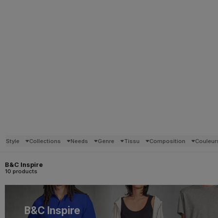
Style
Collections
Needs
Genre
Tissu
Composition
Couleur
B&C Inspire
10 products
B&C Inspire