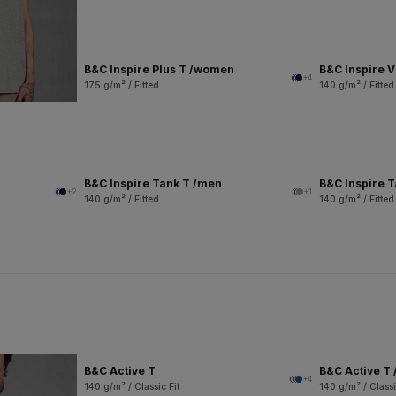
B&C Inspire Plus T /women
B&C Inspire 
+4
175 g/m² / Fitted
140 g/m² / Fitted
B&C Inspire Tank T /men
B&C Inspire 
+2
+1
140 g/m² / Fitted
140 g/m² / Fitted
B&C Active T
B&C Active T 
+4
140 g/m² / Classic Fit
140 g/m² / Classi