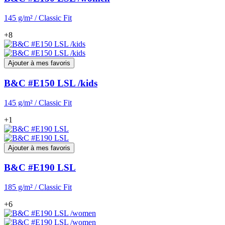
145 g/m² / Classic Fit
+8
Ajouter à mes favoris
B&C #E150 LSL /kids
145 g/m² / Classic Fit
+1
Ajouter à mes favoris
B&C #E190 LSL
185 g/m² / Classic Fit
+6