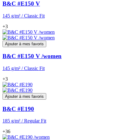
B&C #E150 V
145 g/m² / Classic Fit
+3
Ajouter à mes favoris
B&C #E150 V /women
145 g/m² / Classic Fit
+3
Ajouter à mes favoris
B&C #E190
185 g/m² / Regular Fit
+36