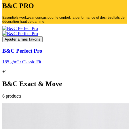
B&C PRO
Essentiels workwear conçus pour le confort, la performance et des résultats de
décoration haut de gamme.
Ajouter à mes favoris
B&C Perfect Pro
185 g/m² / Classic Fit
+1
B&C Exact & Move
6 products