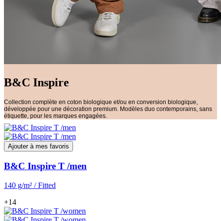
B&C Inspire
Collection complète en coton biologique et/ou en conversion biologique,
développée pour une décoration premium. Modèles duo contemporains, sans
étiquette, pour les marques engagées.
Ajouter à mes favoris
B&C Inspire T /men
140 g/m² / Fitted
+14