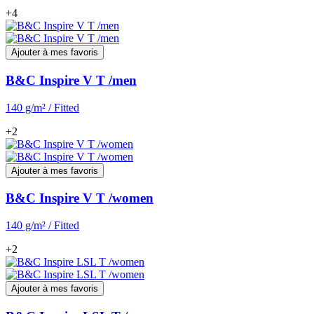
+4
Ajouter à mes favoris
B&C Inspire V T /men
140 g/m² / Fitted
+2
Ajouter à mes favoris
B&C Inspire V T /women
140 g/m² / Fitted
+2
Ajouter à mes favoris