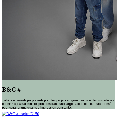
B&C #
T-shirts et sweats polyvalents pour les projets en grand volume. T-shirts adultes
et enfants, sweatshirts disponibles dans une large palette de couleurs. Pensés
pour garantir une qualité d’impression constante.