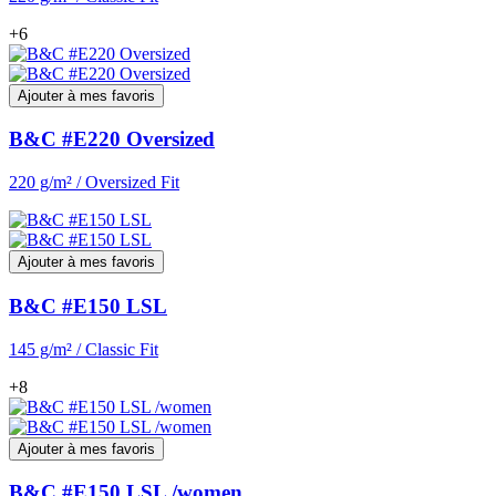
+6
Ajouter à mes favoris
B&C #E220 Oversized
220 g/m² / Oversized Fit
Ajouter à mes favoris
B&C #E150 LSL
145 g/m² / Classic Fit
+8
Ajouter à mes favoris
B&C #E150 LSL /women