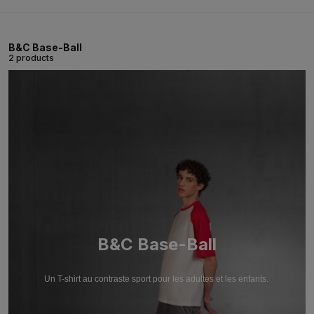
B&C Base-Ball
2 products
B&C Base-Ball
Un T-shirt au contraste sport pour les adultes et les enfants.