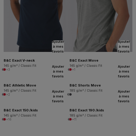
Ajouter
Ajouter
à mes
à mes
favoris
favoris
B&C Exact V-neck
B&C Exact Move
145 g/m² / Classic Fit
145 g/m² / Classic Fit
Ajouter
Ajouter
+3
+1
à mes
à mes
favoris
favoris
B&C Athletic Move
B&C Shorts Move
145 g/m² / Classic Fit
185 g/m² / Classic Fit
Ajouter
Ajouter
+2
à mes
à mes
favoris
favoris
B&C Exact 150 /kids
B&C Exact 190 /kids
145 g/m² / Classic Fit
185 g/m² / Classic Fit
+16
+11