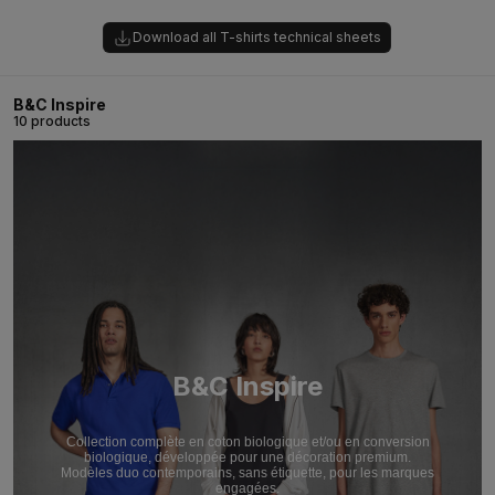
Download all T-shirts technical sheets
B&C Inspire
10 products
B&C Inspire
Collection complète en coton biologique et/ou en conversion
biologique, développée pour une décoration premium.
Modèles duo contemporains, sans étiquette, pour les marques
engagées.