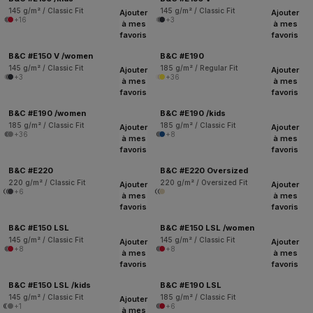
145 g/m² / Classic Fit
145 g/m² / Classic Fit
Ajouter
Ajouter
+16
+3
à mes
à mes
favoris
favoris
B&C #E150 V /women
B&C #E190
145 g/m² / Classic Fit
185 g/m² / Regular Fit
Ajouter
Ajouter
+3
+36
à mes
à mes
favoris
favoris
B&C #E190 /women
B&C #E190 /kids
185 g/m² / Classic Fit
185 g/m² / Classic Fit
Ajouter
Ajouter
+36
+8
à mes
à mes
favoris
favoris
B&C #E220
B&C #E220 Oversized
220 g/m² / Classic Fit
220 g/m² / Oversized Fit
Ajouter
Ajouter
+6
à mes
à mes
favoris
favoris
B&C #E150 LSL
B&C #E150 LSL /women
145 g/m² / Classic Fit
145 g/m² / Classic Fit
Ajouter
Ajouter
+8
+8
à mes
à mes
favoris
favoris
B&C #E150 LSL /kids
B&C #E190 LSL
145 g/m² / Classic Fit
185 g/m² / Classic Fit
Ajouter
+1
+6
à mes