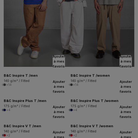
Ajouter
Ajouter
à mes
à mes
favoris
favoris
B&C Inspire T /men
B&C Inspire T /women
140 g/m² / Fitted
140 g/m² / Fitted
Ajouter
Ajouter
+14
+14
à mes
à mes
favoris
favoris
B&C Inspire Plus T /men
B&C Inspire Plus T /women
175 g/m² / Fitted
175 g/m² / Fitted
Ajouter
Ajouter
+4
+4
à mes
à mes
favoris
favoris
B&C Inspire V T /men
B&C Inspire V T /women
140 g/m² / Fitted
140 g/m² / Fitted
Ajouter
Ajouter
+2
+2
à mes
à mes