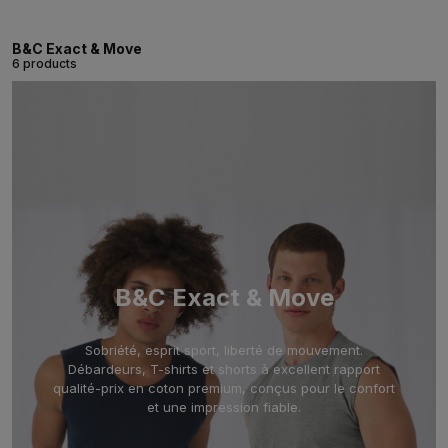
B&C Exact & Move
6 products
B&C Exact & Move
Sobriété, esprit sport, liberté de mouvement.
Débardeurs, T-shirts et shorts à excellent rapport
qualité-prix en coton premium, conçus pour le confort
et une impression fiable.