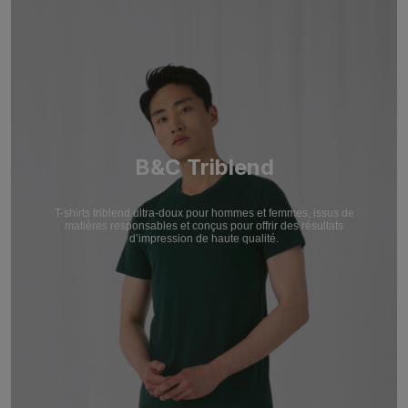
B&C Triblend
T-shirts triblend ultra-doux pour hommes et femmes, issus de
matières responsables et conçus pour offrir des résultats
d’impression de haute qualité.