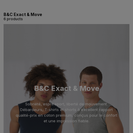
B&C Exact & Move
6 products
B&C Exact & Move
Sobriété, esprit sport, liberté de mouvement.
Débardeurs, T-shirts et shorts à excellent rapport
qualité-prix en coton premium, conçus pour le confort
et une impression fiable.