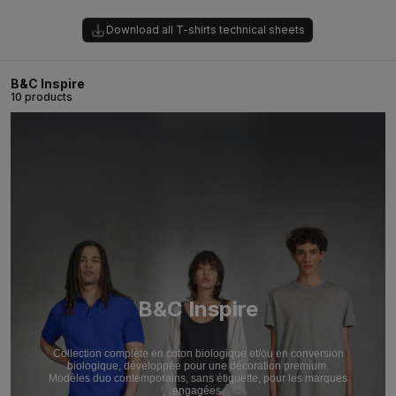
Download all T-shirts technical sheets
B&C Inspire
10 products
B&C Inspire
Collection complète en coton biologique et/ou en conversion
biologique, développée pour une décoration premium.
Modèles duo contemporains, sans étiquette, pour les marques
engagées.