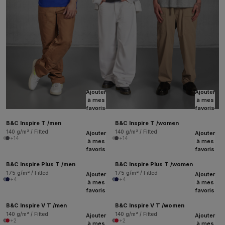
Ajouter
Ajouter
à mes
à mes
favoris
favoris
B&C Inspire T /men
B&C Inspire T /women
140 g/m² / Fitted
140 g/m² / Fitted
Ajouter
Ajouter
+14
+14
à mes
à mes
favoris
favoris
B&C Inspire Plus T /men
B&C Inspire Plus T /women
175 g/m² / Fitted
175 g/m² / Fitted
Ajouter
Ajouter
+4
+4
à mes
à mes
favoris
favoris
B&C Inspire V T /men
B&C Inspire V T /women
140 g/m² / Fitted
140 g/m² / Fitted
Ajouter
Ajouter
+2
+2
à mes
à mes