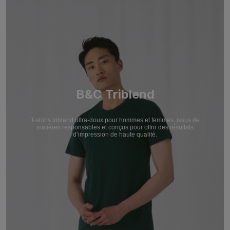
B&C Triblend
T-shirts triblend ultra-doux pour hommes et femmes, issus de
matières responsables et conçus pour offrir des résultats
d’impression de haute qualité.