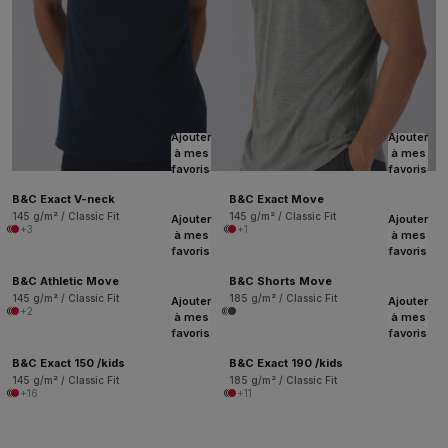
Ajouter
Ajouter
à mes
à mes
favoris
favoris
B&C Exact V-neck
B&C Exact Move
145 g/m² / Classic Fit
145 g/m² / Classic Fit
Ajouter
Ajouter
+3
+1
à mes
à mes
favoris
favoris
B&C Athletic Move
B&C Shorts Move
145 g/m² / Classic Fit
185 g/m² / Classic Fit
Ajouter
Ajouter
+2
à mes
à mes
favoris
favoris
B&C Exact 150 /kids
B&C Exact 190 /kids
145 g/m² / Classic Fit
185 g/m² / Classic Fit
+16
+11