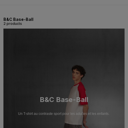
B&C Base-Ball
2 products
B&C Base-Ball
Un T-shirt au contraste sport pour les adultes et les enfants.