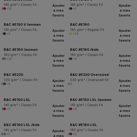
145 g/m² / Classic Fit
145 g/m² / Classic Fit
Ajouter
Ajouter
+16
+3
à mes
à mes
favoris
favoris
B&C #E150 V /women
B&C #E190
145 g/m² / Classic Fit
185 g/m² / Regular Fit
Ajouter
Ajouter
+3
+36
à mes
à mes
favoris
favoris
B&C #E190 /women
B&C #E190 /kids
185 g/m² / Classic Fit
185 g/m² / Classic Fit
Ajouter
Ajouter
+36
+8
à mes
à mes
favoris
favoris
B&C #E220
B&C #E220 Oversized
220 g/m² / Classic Fit
220 g/m² / Oversized Fit
Ajouter
Ajouter
+6
à mes
à mes
favoris
favoris
B&C #E150 LSL
B&C #E150 LSL /women
145 g/m² / Classic Fit
145 g/m² / Classic Fit
Ajouter
Ajouter
+8
+8
à mes
à mes
favoris
favoris
B&C #E150 LSL /kids
B&C #E190 LSL
145 g/m² / Classic Fit
185 g/m² / Classic Fit
Ajouter
+1
+6
à mes