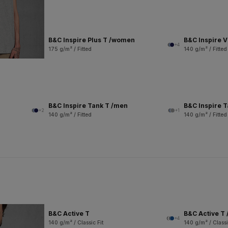
B&C Inspire Plus T /women
B&C Inspire 
+4
175 g/m² / Fitted
140 g/m² / Fitted
B&C Inspire Tank T /men
B&C Inspire 
+2
+1
140 g/m² / Fitted
140 g/m² / Fitted
B&C Active T
B&C Active T 
+4
140 g/m² / Classic Fit
140 g/m² / Classi