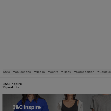
Style
Collections
Needs
Genre
Tissu
Composition
Couleur
B&C Inspire
10 products
B&C Inspire