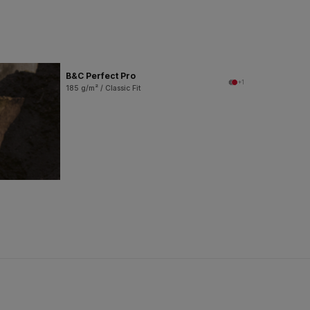
B&C Perfect Pro
+1
185 g/m² / Classic Fit