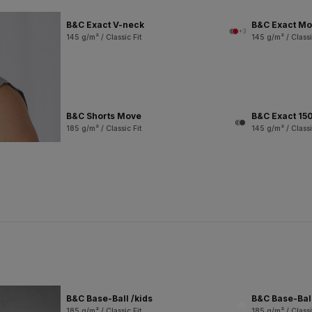
B&C Exact V-neck
B&C Exact M
+3
145 g/m² / Classic Fit
145 g/m² / Classi
B&C Shorts Move
B&C Exact 150
185 g/m² / Classic Fit
145 g/m² / Classi
B&C Base-Ball /kids
B&C Base-Bal
185 g/m² / Classic Fit
185 g/m² / Classi