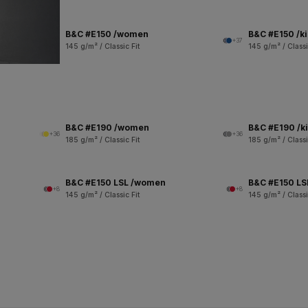
B&C #E150 /women
B&C #E150 /k
+37
145 g/m² / Classic Fit
145 g/m² / Classi
B&C #E190 /women
B&C #E190 /k
+36
+36
185 g/m² / Classic Fit
185 g/m² / Classi
B&C #E150 LSL /women
B&C #E150 LSL
+8
+8
145 g/m² / Classic Fit
145 g/m² / Classi