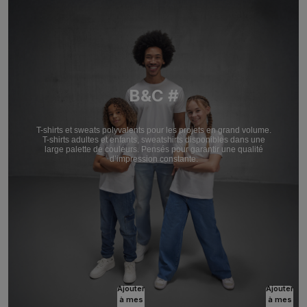
B&C #
T-shirts et sweats polyvalents pour les projets en grand volume.
T-shirts adultes et enfants, sweatshirts disponibles dans une
large palette de couleurs. Pensés pour garantir une qualité
d’impression constante.
Ajouter
Ajouter
à mes
à mes