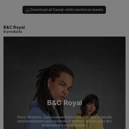
Download all Sweat-shirts technical sheets
B&C Royal
6 products
B&C Royal
Doux. Moderne. Luxueusement premium. Hoodies et sweats
personnalisables pour hommes et femmes, conçus pour des
impressions exceptionnelles.