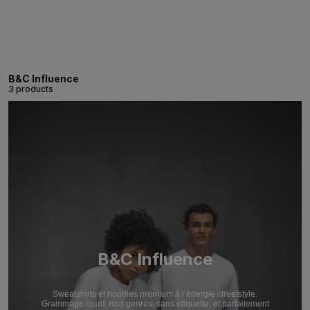
B&C Influence
3 products
B&C Influence
Sweatshirts et hoodies premium à l’énergie streetstyle.
Grammage lourd, non genrés, sans étiquette, et parfaitement