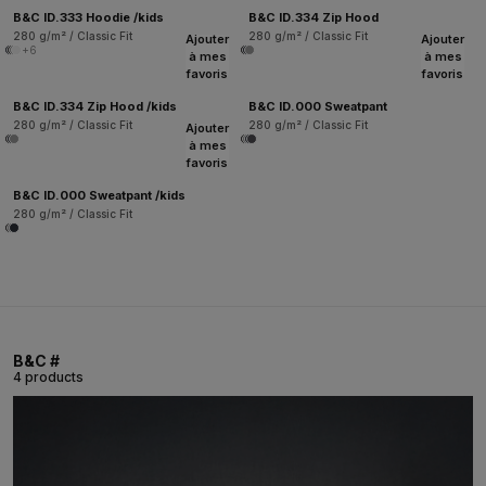
B&C ID.333 Hoodie /kids
B&C ID.334 Zip Hood
280 g/m² / Classic Fit
280 g/m² / Classic Fit
Ajouter
Ajouter
+6
à mes
à mes
favoris
favoris
B&C ID.334 Zip Hood /kids
B&C ID.000 Sweatpant
280 g/m² / Classic Fit
280 g/m² / Classic Fit
Ajouter
à mes
favoris
B&C ID.000 Sweatpant /kids
280 g/m² / Classic Fit
B&C #
4 products