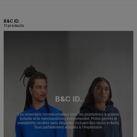
B&C ID.
11 products
B&C ID.
Les essentiels incontournables pour les promotions à grande
échelle et le merchandising événementiel. Polos genrés et
sweatshirts neutres sans étiquette, incluant des styles enfants.
Tous parfaitement adaptés à l’impression.