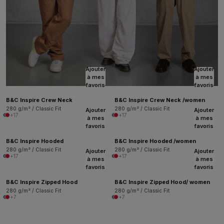
Ajouter
Ajouter
à mes
à mes
favoris
favoris
B&C Inspire Crew Neck
B&C Inspire Crew Neck /women
280 g/m² / Classic Fit
280 g/m² / Classic Fit
Ajouter
Ajouter
+17
+17
à mes
à mes
favoris
favoris
B&C Inspire Hooded
B&C Inspire Hooded /women
280 g/m² / Classic Fit
280 g/m² / Classic Fit
Ajouter
Ajouter
+17
+17
à mes
à mes
favoris
favoris
B&C Inspire Zipped Hood
B&C Inspire Zipped Hood/ women
280 g/m² / Classic Fit
280 g/m² / Classic Fit
+7
+7