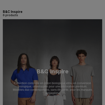
B&C Inspire
6 products
B&C Inspire
Collection complète en coton biologique et/ou en conversion
biologique, développée pour une décoration premium.
Modèles duo contemporains, sans étiquette, pour les marques
engagées.