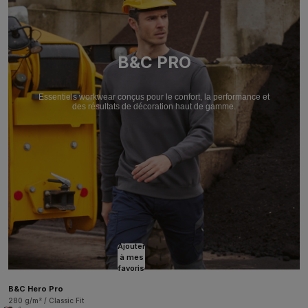
B&C PRO
Essentiels workwear conçus pour le confort, la performance et
des résultats de décoration haut de gamme.
Ajouter
à mes
favoris
B&C Hero Pro
280 g/m² / Classic Fit