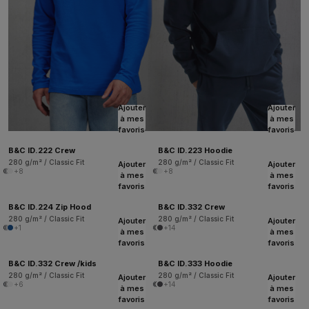
Ajouter
Ajouter
à mes
à mes
favoris
favoris
B&C ID.222 Crew
B&C ID.223 Hoodie
280 g/m² / Classic Fit
280 g/m² / Classic Fit
Ajouter
Ajouter
+8
+8
à mes
à mes
favoris
favoris
B&C ID.224 Zip Hood
B&C ID.332 Crew
280 g/m² / Classic Fit
280 g/m² / Classic Fit
Ajouter
Ajouter
+1
+14
à mes
à mes
favoris
favoris
B&C ID.332 Crew /kids
B&C ID.333 Hoodie
280 g/m² / Classic Fit
280 g/m² / Classic Fit
Ajouter
Ajouter
+6
+14
à mes
à mes
favoris
favoris