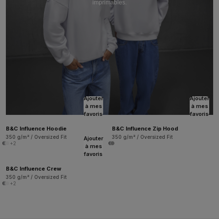
imprimables.
Ajouter
Ajouter
à mes
à mes
favoris
favoris
B&C Influence Hoodie
B&C Influence Zip Hood
350 g/m² / Oversized Fit
350 g/m² / Oversized Fit
Ajouter
+2
à mes
favoris
B&C Influence Crew
350 g/m² / Oversized Fit
+2