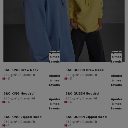
Ajouter
Ajouter
à mes
à mes
favoris
favoris
B&C KING Crew Neck
B&C QUEEN Crew Neck
280 g/m² / Classic Fit
280 g/m² / Classic Fit
Ajouter
Ajouter
+17
+17
à mes
à mes
favoris
favoris
B&C KING Hooded
B&C QUEEN Hooded
280 g/m² / Classic Fit
280 g/m² / Classic Fit
Ajouter
Ajouter
+17
+17
à mes
à mes
favoris
favoris
B&C KING Zipped Hood
B&C QUEEN Zipped Hood
280 g/m² / Classic Fit
280 g/m² / Classic Fit
+7
+7