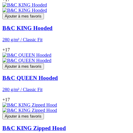
Ajouter à mes favoris
B&C KING Hooded
280 g/m² / Classic Fit
+17
Ajouter à mes favoris
B&C QUEEN Hooded
280 g/m² / Classic Fit
+17
Ajouter à mes favoris
B&C KING Zipped Hood