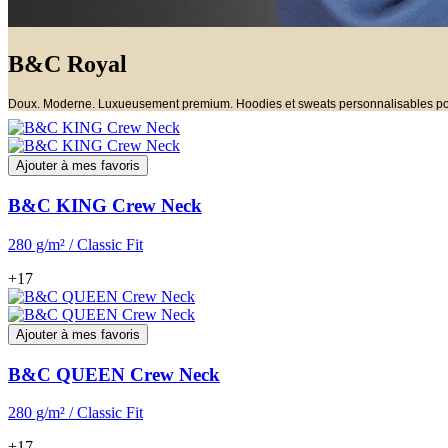
B&C Royal
Doux. Moderne. Luxueusement premium. Hoodies et sweats personnalisables po
Ajouter à mes favoris
B&C KING Crew Neck
280 g/m² / Classic Fit
+17
Ajouter à mes favoris
B&C QUEEN Crew Neck
280 g/m² / Classic Fit
+17