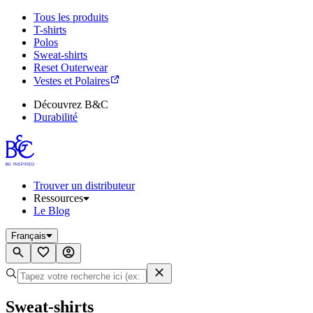
Tous les produits
T-shirts
Polos
Sweat-shirts
Reset Outerwear
Vestes et Polaires
Découvrez B&C
Durabilité
Trouver un distributeur
Ressources
Le Blog
Français
Sweat-shirts