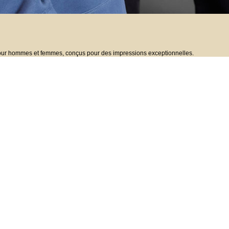
ur hommes et femmes, conçus pour des impressions exceptionnelles.