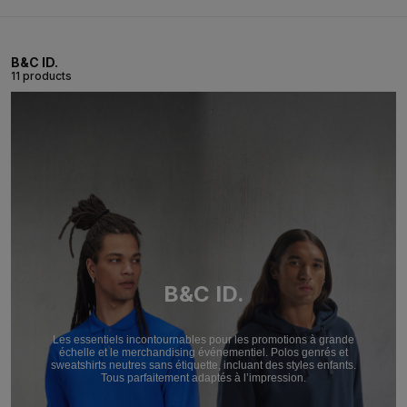
B&C ID.
11 products
B&C ID.
Les essentiels incontournables pour les promotions à grande
échelle et le merchandising événementiel. Polos genrés et
sweatshirts neutres sans étiquette, incluant des styles enfants.
Tous parfaitement adaptés à l’impression.