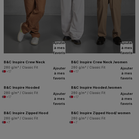
Ajouter
Ajouter
à mes
à mes
favoris
favoris
B&C Inspire Crew Neck
B&C Inspire Crew Neck /women
280 g/m² / Classic Fit
280 g/m² / Classic Fit
Ajouter
Ajouter
+17
+17
à mes
à mes
favoris
favoris
B&C Inspire Hooded
B&C Inspire Hooded /women
280 g/m² / Classic Fit
280 g/m² / Classic Fit
Ajouter
Ajouter
+17
+17
à mes
à mes
favoris
favoris
B&C Inspire Zipped Hood
B&C Inspire Zipped Hood/ women
280 g/m² / Classic Fit
280 g/m² / Classic Fit
+7
+7