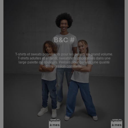
B&C #
T-shirts et sweats polyvalents pour les projets en grand volume.
T-shirts adultes et enfants, sweatshirts disponibles dans une
large palette de couleurs. Pensés pour garantir une qualité
d’impression constante.
Ajouter
Ajouter
à mes
à mes