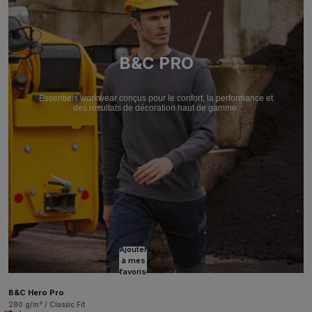
B&C PRO
Essentiels workwear conçus pour le confort, la performance et
des résultats de décoration haut de gamme.
Ajouter
à mes
favoris
B&C Hero Pro
280 g/m² / Classic Fit