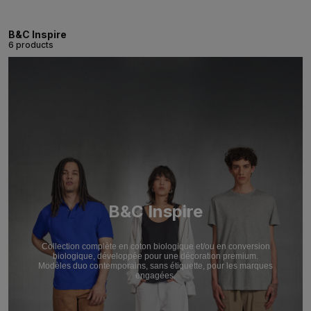
B&C Inspire
6 products
B&C Inspire
Collection complète en coton biologique et/ou en conversion
biologique, développée pour une décoration premium.
Modèles duo contemporains, sans étiquette, pour les marques
engagées.