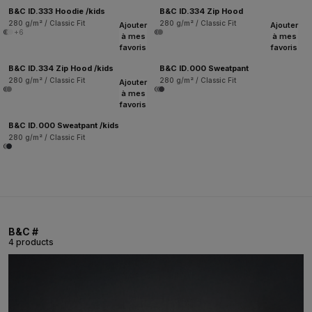
B&C ID.333 Hoodie /kids
B&C ID.334 Zip Hood
280 g/m² / Classic Fit
280 g/m² / Classic Fit
Ajouter
Ajouter
+6
à mes
à mes
favoris
favoris
B&C ID.334 Zip Hood /kids
B&C ID.000 Sweatpant
280 g/m² / Classic Fit
280 g/m² / Classic Fit
Ajouter
à mes
favoris
B&C ID.000 Sweatpant /kids
280 g/m² / Classic Fit
B&C #
4 products