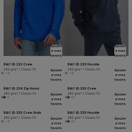
Ajouter
Ajouter
à mes
à mes
favoris
favoris
B&C ID.222 Crew
B&C ID.223 Hoodie
280 g/m² / Classic Fit
280 g/m² / Classic Fit
Ajouter
Ajouter
+8
+8
à mes
à mes
favoris
favoris
B&C ID.224 Zip Hood
B&C ID.332 Crew
280 g/m² / Classic Fit
280 g/m² / Classic Fit
Ajouter
Ajouter
+1
+14
à mes
à mes
favoris
favoris
B&C ID.332 Crew /kids
B&C ID.333 Hoodie
280 g/m² / Classic Fit
280 g/m² / Classic Fit
Ajouter
Ajouter
+6
+14
à mes
à mes
favoris
favoris