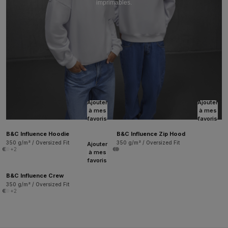
imprimables.
Ajouter
Ajouter
à mes
à mes
favoris
favoris
B&C Influence Hoodie
B&C Influence Zip Hood
350 g/m² / Oversized Fit
350 g/m² / Oversized Fit
Ajouter
+2
à mes
favoris
B&C Influence Crew
350 g/m² / Oversized Fit
+2