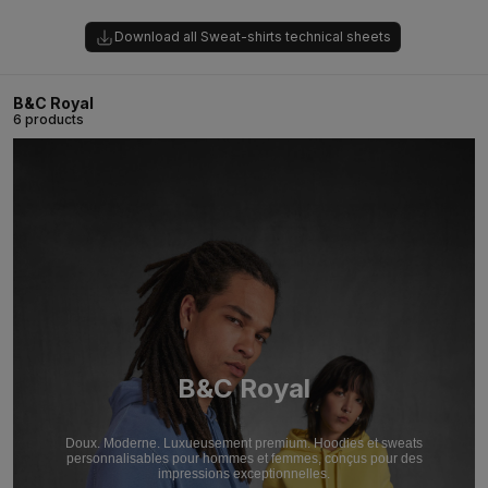
Download all Sweat-shirts technical sheets
B&C Royal
6 products
B&C Royal
Doux. Moderne. Luxueusement premium. Hoodies et sweats
personnalisables pour hommes et femmes, conçus pour des
impressions exceptionnelles.