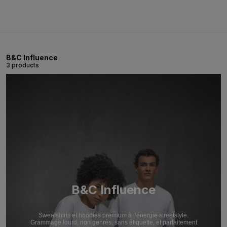
B&C Influence
3 products
B&C Influence
Sweatshirts et hoodies premium à l’énergie streetstyle.
Grammage lourd, non genrés, sans étiquette, et parfaitement