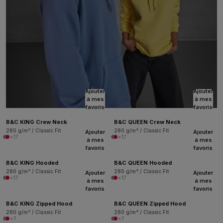
Ajouter
Ajouter
à mes
à mes
favoris
favoris
B&C KING Crew Neck
B&C QUEEN Crew Neck
280 g/m² / Classic Fit
280 g/m² / Classic Fit
Ajouter
Ajouter
+17
+17
à mes
à mes
favoris
favoris
B&C KING Hooded
B&C QUEEN Hooded
280 g/m² / Classic Fit
280 g/m² / Classic Fit
Ajouter
Ajouter
+17
+17
à mes
à mes
favoris
favoris
B&C KING Zipped Hood
B&C QUEEN Zipped Hood
280 g/m² / Classic Fit
280 g/m² / Classic Fit
+7
+7