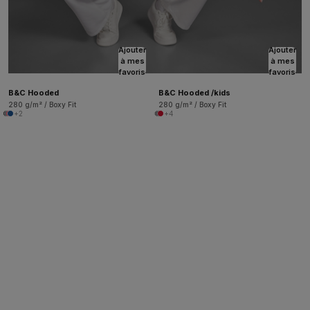
Ajouter
Ajouter
à mes
à mes
favoris
favoris
B&C Hooded
B&C Hooded /kids
280 g/m² / Boxy Fit
280 g/m² / Boxy Fit
+2
+4