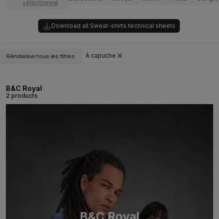
sélectionné
Download all Sweat-shirts technical sheets
À capuche
Réinitialiser tous les filtres
B&C Royal
2 products
B&C Royal