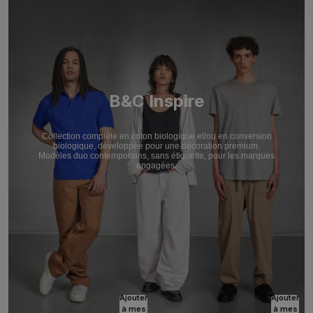
B&C Inspire
Collection complète en coton biologique et/ou en conversion
biologique, développée pour une décoration premium.
Modèles duo contemporains, sans étiquette, pour les marques
engagées.
Ajouter
Ajouter
à mes
à mes