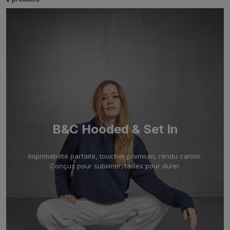
B&C Hooded & Set In
Imprimabilité parfaite, toucher premium, rendu canon.
Conçus pour sublimer, taillés pour durer.