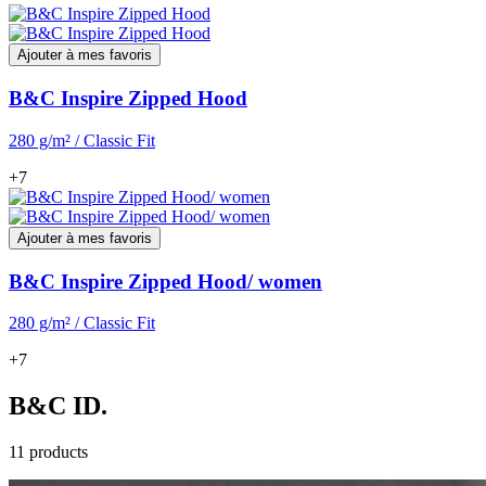
Ajouter à mes favoris
B&C Inspire Zipped Hood
280 g/m² / Classic Fit
+7
Ajouter à mes favoris
B&C Inspire Zipped Hood/ women
280 g/m² / Classic Fit
+7
B&C ID.
11 products