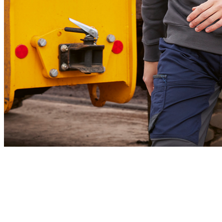
B&C PRO
Essentiels workwear conçus pour le confort, la performance et des résultats de
décoration haut de gamme.