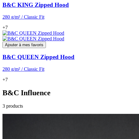
B&C KING Zipped Hood
280 g/m² / Classic Fit
+7
Ajouter à mes favoris
B&C QUEEN Zipped Hood
280 g/m² / Classic Fit
+7
B&C Influence
3 products