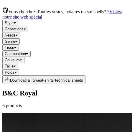
Vous cherchez d'autres vestes, polaires ou softshells? ?
Visitez
notre site web spécial
Style
Collections
Needs
Genre
Tissu
Composition
Couleurs
Taille
Poids
Download all Sweat-shirts technical sheets
B&C Royal
6 products