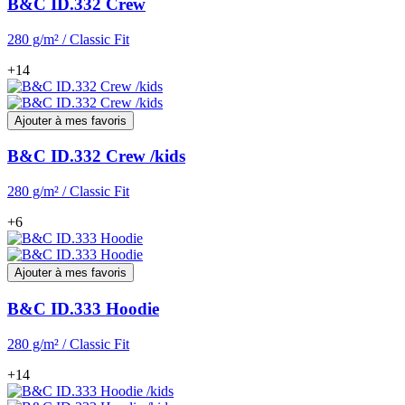
B&C ID.332 Crew
280 g/m² / Classic Fit
+14
Ajouter à mes favoris
B&C ID.332 Crew /kids
280 g/m² / Classic Fit
+6
Ajouter à mes favoris
B&C ID.333 Hoodie
280 g/m² / Classic Fit
+14