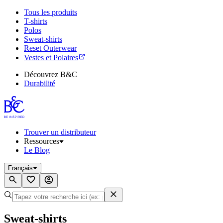
Tous les produits
T-shirts
Polos
Sweat-shirts
Reset Outerwear
Vestes et Polaires
Découvrez B&C
Durabilité
Trouver un distributeur
Ressources
Le Blog
Français
Sweat-shirts