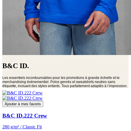
B&C ID.
Les essentiels incontournables pour les promotions à grande échelle et le
merchandising événementiel. Polos genrés et sweatshirts neutres sans
étiquette, incluant des styles enfants. Tous parfaitement adaptés à l’impression.
Ajouter à mes favoris
B&C ID.222 Crew
280 g/m² / Classic Fit