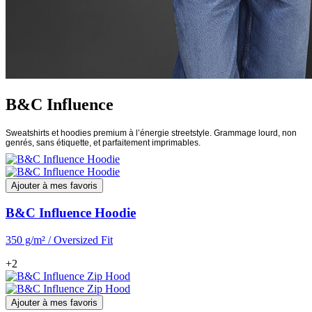
B&C Influence
Sweatshirts et hoodies premium à l’énergie streetstyle. Grammage lourd, non
genrés, sans étiquette, et parfaitement imprimables.
Ajouter à mes favoris
B&C Influence Hoodie
350 g/m² / Oversized Fit
+2
Ajouter à mes favoris