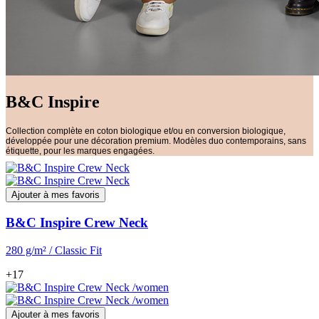
B&C Inspire
Collection complète en coton biologique et/ou en conversion biologique,
développée pour une décoration premium. Modèles duo contemporains, sans
étiquette, pour les marques engagées.
Ajouter à mes favoris
B&C Inspire Crew Neck
280 g/m² / Classic Fit
+17
Ajouter à mes favoris