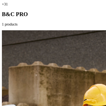
+31
B&C PRO
1 products