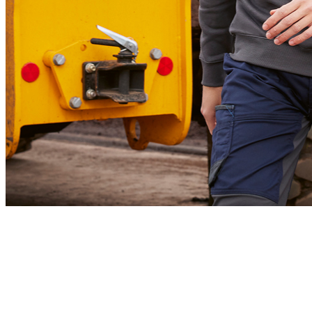
B&C PRO
Essentiels workwear conçus pour le confort, la performance et des résultats de
décoration haut de gamme.