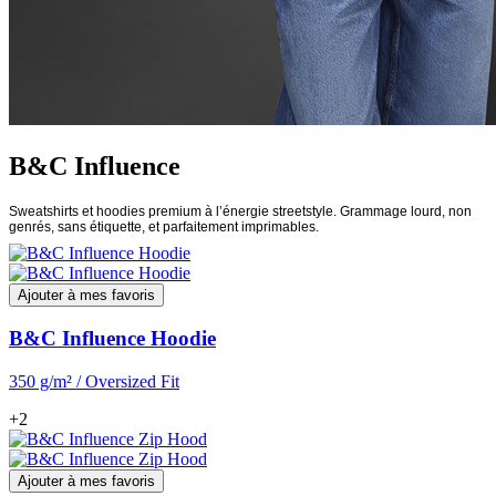
B&C Influence
Sweatshirts et hoodies premium à l’énergie streetstyle. Grammage lourd, non
genrés, sans étiquette, et parfaitement imprimables.
Ajouter à mes favoris
B&C Influence Hoodie
350 g/m² / Oversized Fit
+2
Ajouter à mes favoris