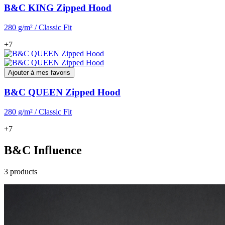
B&C KING Zipped Hood
280 g/m² / Classic Fit
+7
Ajouter à mes favoris
B&C QUEEN Zipped Hood
280 g/m² / Classic Fit
+7
B&C Influence
3 products