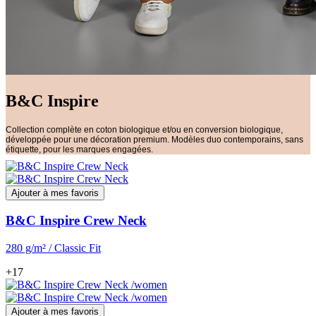
B&C Inspire
Collection complète en coton biologique et/ou en conversion biologique,
développée pour une décoration premium. Modèles duo contemporains, sans
étiquette, pour les marques engagées.
Ajouter à mes favoris
B&C Inspire Crew Neck
280 g/m² / Classic Fit
+17
Ajouter à mes favoris