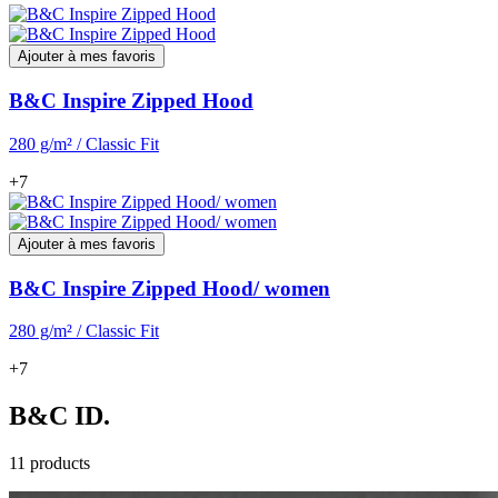
Ajouter à mes favoris
B&C Inspire Zipped Hood
280 g/m² / Classic Fit
+7
Ajouter à mes favoris
B&C Inspire Zipped Hood/ women
280 g/m² / Classic Fit
+7
B&C ID.
11 products