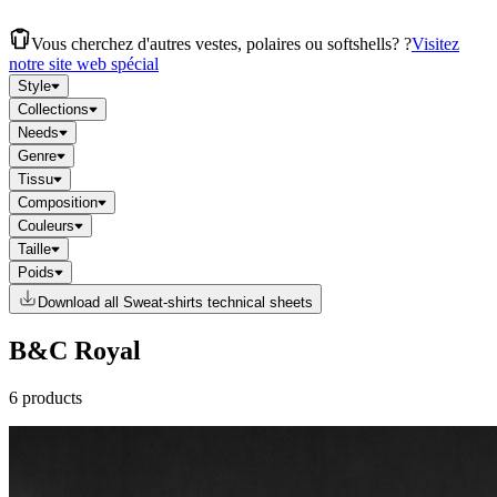
Vous cherchez d'autres vestes, polaires ou softshells? ?
Visitez
notre site web spécial
Style
Collections
Needs
Genre
Tissu
Composition
Couleurs
Taille
Poids
Download all Sweat-shirts technical sheets
B&C Royal
6 products