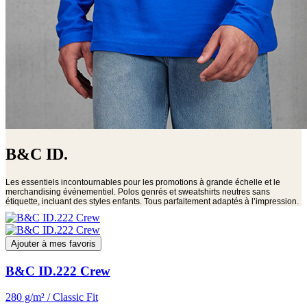
B&C ID.
Les essentiels incontournables pour les promotions à grande échelle et le
merchandising événementiel. Polos genrés et sweatshirts neutres sans
étiquette, incluant des styles enfants. Tous parfaitement adaptés à l’impression.
Ajouter à mes favoris
B&C ID.222 Crew
280 g/m² / Classic Fit