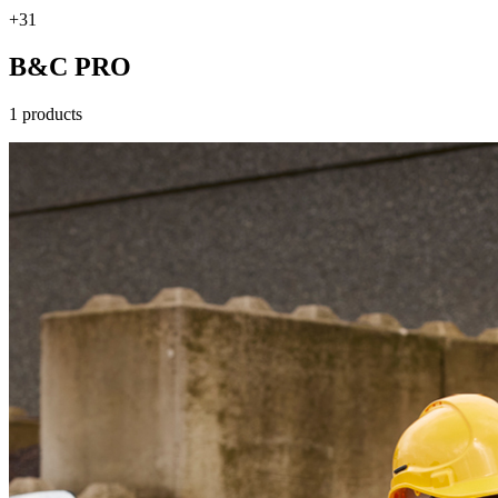
+31
B&C PRO
1 products