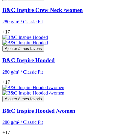
B&C Inspire Crew Neck /women
280 g/m² / Classic Fit
+17
Ajouter à mes favoris
B&C Inspire Hooded
280 g/m² / Classic Fit
+17
Ajouter à mes favoris
B&C Inspire Hooded /women
280 g/m² / Classic Fit
+17