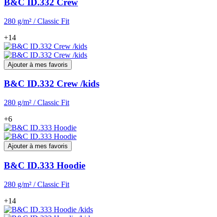
B&C ID.332 Crew
280 g/m² / Classic Fit
+14
Ajouter à mes favoris
B&C ID.332 Crew /kids
280 g/m² / Classic Fit
+6
Ajouter à mes favoris
B&C ID.333 Hoodie
280 g/m² / Classic Fit
+14