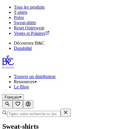
Tous les produits
T-shirts
Polos
Sweat-shirts
Reset Outerwear
Vestes et Polaires
Découvrez B&C
Durabilité
Trouver un distributeur
Ressources
Le Blog
Français
Sweat-shirts