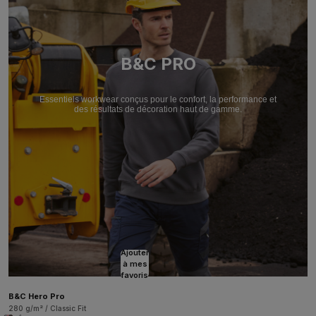
B&C PRO
Essentiels workwear conçus pour le confort, la performance et
des résultats de décoration haut de gamme.
Ajouter
à mes
favoris
B&C Hero Pro
280 g/m² / Classic Fit