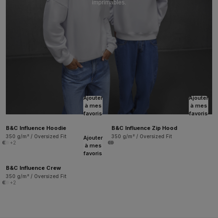
imprimables.
Ajouter
Ajouter
à mes
à mes
favoris
favoris
B&C Influence Hoodie
B&C Influence Zip Hood
350 g/m² / Oversized Fit
350 g/m² / Oversized Fit
Ajouter
+2
à mes
favoris
B&C Influence Crew
350 g/m² / Oversized Fit
+2