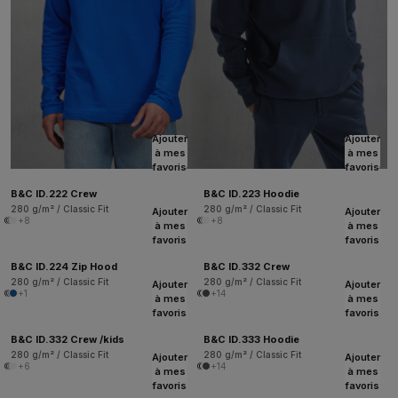
Ajouter
Ajouter
à mes
à mes
favoris
favoris
B&C ID.222 Crew
B&C ID.223 Hoodie
280 g/m² / Classic Fit
280 g/m² / Classic Fit
Ajouter
Ajouter
+8
+8
à mes
à mes
favoris
favoris
B&C ID.224 Zip Hood
B&C ID.332 Crew
280 g/m² / Classic Fit
280 g/m² / Classic Fit
Ajouter
Ajouter
+1
+14
à mes
à mes
favoris
favoris
B&C ID.332 Crew /kids
B&C ID.333 Hoodie
280 g/m² / Classic Fit
280 g/m² / Classic Fit
Ajouter
Ajouter
+6
+14
à mes
à mes
favoris
favoris