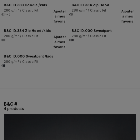
B&C ID.333 Hoodie /kids
B&C ID.334 Zip Hood
280 g/m² / Classic Fit
280 g/m² / Classic Fit
Ajouter
Ajouter
+6
à mes
à mes
favoris
favoris
B&C ID.334 Zip Hood /kids
B&C ID.000 Sweatpant
280 g/m² / Classic Fit
280 g/m² / Classic Fit
Ajouter
à mes
favoris
B&C ID.000 Sweatpant /kids
280 g/m² / Classic Fit
B&C #
4 products