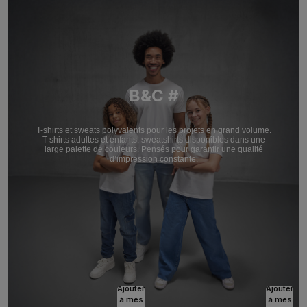
B&C #
T-shirts et sweats polyvalents pour les projets en grand volume.
T-shirts adultes et enfants, sweatshirts disponibles dans une
large palette de couleurs. Pensés pour garantir une qualité
d’impression constante.
Ajouter
Ajouter
à mes
à mes