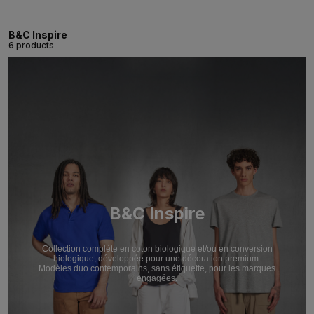
B&C Inspire
6 products
B&C Inspire
Collection complète en coton biologique et/ou en conversion
biologique, développée pour une décoration premium.
Modèles duo contemporains, sans étiquette, pour les marques
engagées.