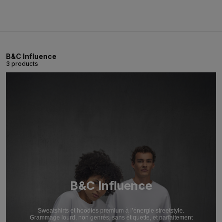
B&C Influence
3 products
B&C Influence
Sweatshirts et hoodies premium à l’énergie streetstyle.
Grammage lourd, non genrés, sans étiquette, et parfaitement