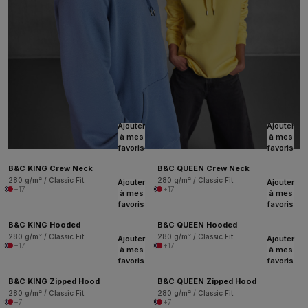
Ajouter
Ajouter
à mes
à mes
favoris
favoris
B&C KING Crew Neck
B&C QUEEN Crew Neck
280 g/m² / Classic Fit
280 g/m² / Classic Fit
Ajouter
Ajouter
+17
+17
à mes
à mes
favoris
favoris
B&C KING Hooded
B&C QUEEN Hooded
280 g/m² / Classic Fit
280 g/m² / Classic Fit
Ajouter
Ajouter
+17
+17
à mes
à mes
favoris
favoris
B&C KING Zipped Hood
B&C QUEEN Zipped Hood
280 g/m² / Classic Fit
280 g/m² / Classic Fit
+7
+7