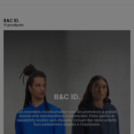
B&C ID.
11 products
B&C ID.
Les essentiels incontournables pour les promotions à grande
échelle et le merchandising événementiel. Polos genrés et
sweatshirts neutres sans étiquette, incluant des styles enfants.
Tous parfaitement adaptés à l’impression.