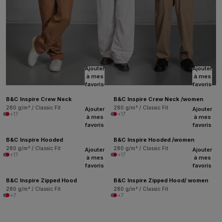
Ajouter
Ajouter
à mes
à mes
favoris
favoris
B&C Inspire Crew Neck
B&C Inspire Crew Neck /women
280 g/m² / Classic Fit
280 g/m² / Classic Fit
Ajouter
Ajouter
+17
+17
à mes
à mes
favoris
favoris
B&C Inspire Hooded
B&C Inspire Hooded /women
280 g/m² / Classic Fit
280 g/m² / Classic Fit
Ajouter
Ajouter
+17
+17
à mes
à mes
favoris
favoris
B&C Inspire Zipped Hood
B&C Inspire Zipped Hood/ women
280 g/m² / Classic Fit
280 g/m² / Classic Fit
+7
+7