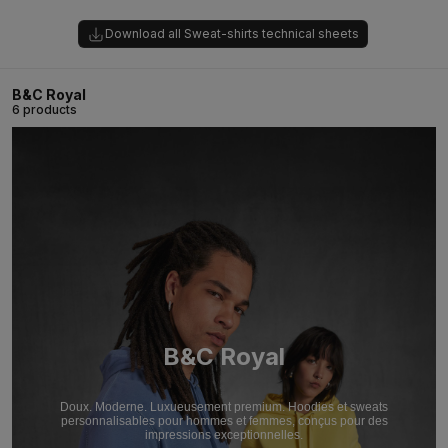
Download all Sweat-shirts technical sheets
B&C Royal
6 products
B&C Royal
Doux. Moderne. Luxueusement premium. Hoodies et sweats
personnalisables pour hommes et femmes, conçus pour des
impressions exceptionnelles.