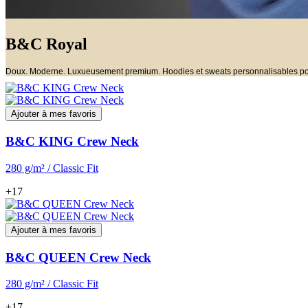
B&C Royal
Doux. Moderne. Luxueusement premium. Hoodies et sweats personnalisables po
Ajouter à mes favoris
B&C KING Crew Neck
280 g/m² / Classic Fit
+17
Ajouter à mes favoris
B&C QUEEN Crew Neck
280 g/m² / Classic Fit
+17