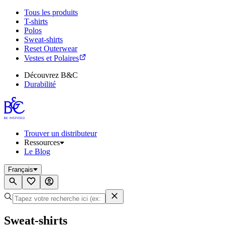
Tous les produits
T-shirts
Polos
Sweat-shirts
Reset Outerwear
Vestes et Polaires
Découvrez B&C
Durabilité
Trouver un distributeur
Ressources
Le Blog
Français
Sweat-shirts