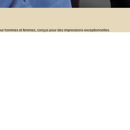
ur hommes et femmes, conçus pour des impressions exceptionnelles.