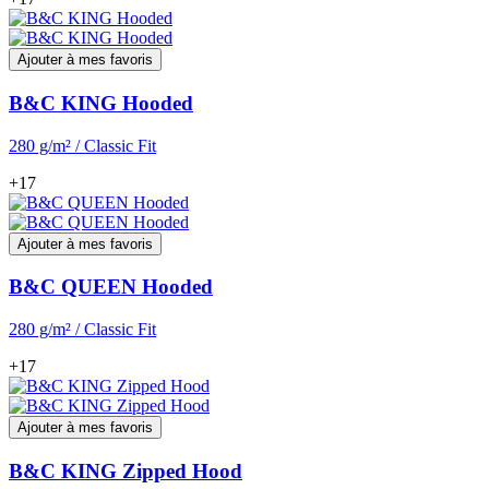
Ajouter à mes favoris
B&C KING Hooded
280 g/m² / Classic Fit
+17
Ajouter à mes favoris
B&C QUEEN Hooded
280 g/m² / Classic Fit
+17
Ajouter à mes favoris
B&C KING Zipped Hood