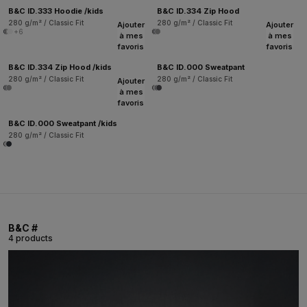
B&C ID.333 Hoodie /kids
B&C ID.334 Zip Hood
280 g/m² / Classic Fit
280 g/m² / Classic Fit
Ajouter
Ajouter
+6
à mes
à mes
favoris
favoris
B&C ID.334 Zip Hood /kids
B&C ID.000 Sweatpant
280 g/m² / Classic Fit
280 g/m² / Classic Fit
Ajouter
à mes
favoris
B&C ID.000 Sweatpant /kids
280 g/m² / Classic Fit
B&C #
4 products