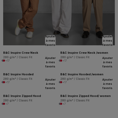
Ajouter
Ajouter
à mes
à mes
favoris
favoris
B&C Inspire Crew Neck
B&C Inspire Crew Neck /women
280 g/m² / Classic Fit
280 g/m² / Classic Fit
Ajouter
Ajouter
+17
+17
à mes
à mes
favoris
favoris
B&C Inspire Hooded
B&C Inspire Hooded /women
280 g/m² / Classic Fit
280 g/m² / Classic Fit
Ajouter
Ajouter
+17
+17
à mes
à mes
favoris
favoris
B&C Inspire Zipped Hood
B&C Inspire Zipped Hood/ women
280 g/m² / Classic Fit
280 g/m² / Classic Fit
+7
+7