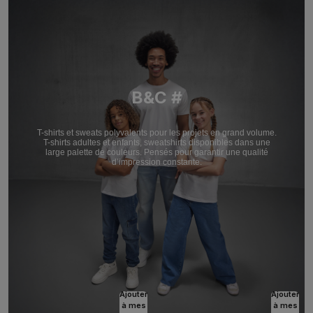
B&C #
T-shirts et sweats polyvalents pour les projets en grand volume.
T-shirts adultes et enfants, sweatshirts disponibles dans une
large palette de couleurs. Pensés pour garantir une qualité
d’impression constante.
Ajouter
Ajouter
à mes
à mes