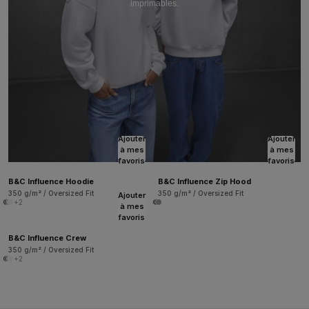
imprimables.
Ajouter
Ajouter
à mes
à mes
favoris
favoris
B&C Influence Hoodie
B&C Influence Zip Hood
350 g/m² / Oversized Fit
350 g/m² / Oversized Fit
Ajouter
+2
à mes
favoris
B&C Influence Crew
350 g/m² / Oversized Fit
+2