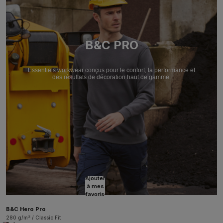
B&C PRO
Essentiels workwear conçus pour le confort, la performance et
des résultats de décoration haut de gamme.
Ajouter
à mes
favoris
B&C Hero Pro
280 g/m² / Classic Fit