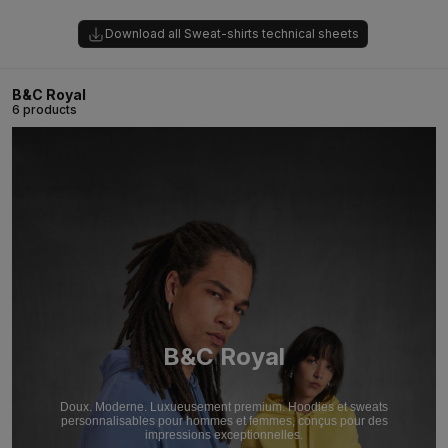
Download all Sweat-shirts technical sheets
B&C Royal
6 products
B&C Royal
Doux. Moderne. Luxueusement premium. Hoodies et sweats
personnalisables pour hommes et femmes, conçus pour des
impressions exceptionnelles.