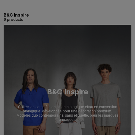
B&C Inspire
6 products
B&C Inspire
Collection complète en coton biologique et/ou en conversion
biologique, développée pour une décoration premium.
Modèles duo contemporains, sans étiquette, pour les marques
engagées.