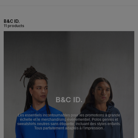
B&C ID.
11 products
B&C ID.
Les essentiels incontournables pour les promotions à grande
échelle et le merchandising événementiel. Polos genrés et
sweatshirts neutres sans étiquette, incluant des styles enfants.
Tous parfaitement adaptés à l’impression.