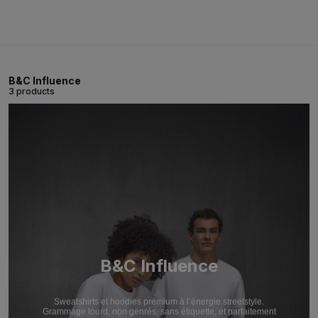
B&C Influence
3 products
B&C Influence
Sweatshirts et hoodies premium à l’énergie streetstyle.
Grammage lourd, non genrés, sans étiquette, et parfaitement