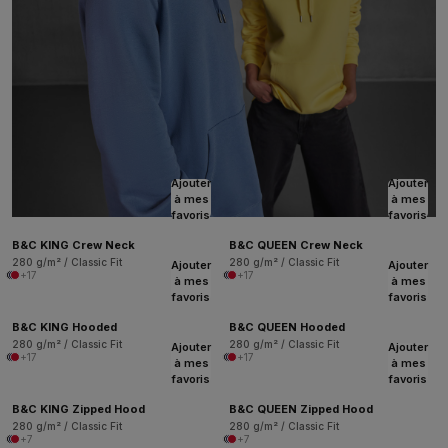
Ajouter
Ajouter
à mes
à mes
favoris
favoris
B&C KING Crew Neck
B&C QUEEN Crew Neck
280 g/m² / Classic Fit
280 g/m² / Classic Fit
Ajouter
Ajouter
+17
+17
à mes
à mes
favoris
favoris
B&C KING Hooded
B&C QUEEN Hooded
280 g/m² / Classic Fit
280 g/m² / Classic Fit
Ajouter
Ajouter
+17
+17
à mes
à mes
favoris
favoris
B&C KING Zipped Hood
B&C QUEEN Zipped Hood
280 g/m² / Classic Fit
280 g/m² / Classic Fit
+7
+7