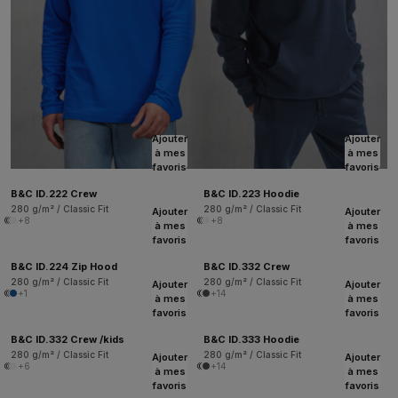
Ajouter
Ajouter
à mes
à mes
favoris
favoris
B&C ID.222 Crew
B&C ID.223 Hoodie
280 g/m² / Classic Fit
280 g/m² / Classic Fit
Ajouter
Ajouter
+8
+8
à mes
à mes
favoris
favoris
B&C ID.224 Zip Hood
B&C ID.332 Crew
280 g/m² / Classic Fit
280 g/m² / Classic Fit
Ajouter
Ajouter
+1
+14
à mes
à mes
favoris
favoris
B&C ID.332 Crew /kids
B&C ID.333 Hoodie
280 g/m² / Classic Fit
280 g/m² / Classic Fit
Ajouter
Ajouter
+6
+14
à mes
à mes
favoris
favoris