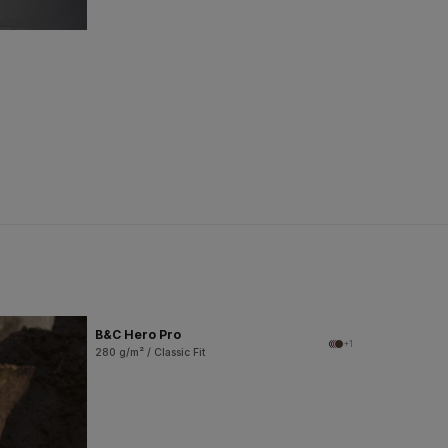
B&C Hero Pro
+1
280 g/m² / Classic Fit