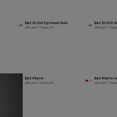
B&C ID.334 Zip Hood /kids
B&C ID.000 S
280 g/m² / Classic Fit
280 g/m² / Classi
B&C #Set In
B&C #Set In 
+31
280 g/m² / Classic Fit
280 g/m² / Classi