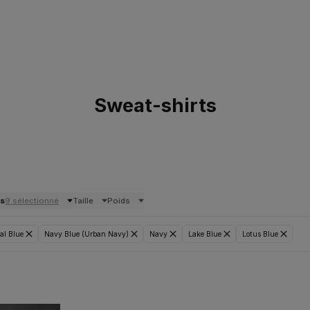
Sweat-shirts
rs
9 sélectionné
Taille
Poids
al Blue
Navy Blue (Urban Navy)
Navy
Lake Blue
Lotus Blue