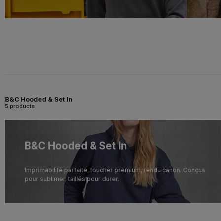
B&C Hooded & Set In
5 products
B&C Hooded & Set In
Imprimabilité parfaite, toucher premium, rendu canon. Conçus
pour sublimer, taillés pour durer.