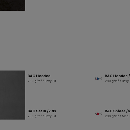
B&C Hooded
B&C Hooded /
+2
280 g/m² / Boxy Fit
280 g/m² / Boxy 
B&C Set In /kids
B&C Spider /
+2
280 g/m² / Boxy Fit
280 g/m² / Medi