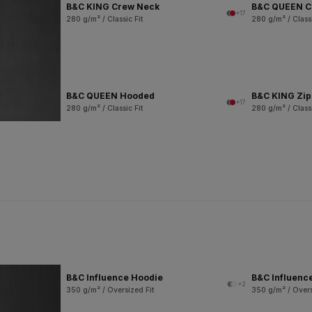
B&C KING Crew Neck
B&C QUEEN C
+17
280 g/m² / Classic Fit
280 g/m² / Classi
B&C QUEEN Hooded
B&C KING Zi
+17
280 g/m² / Classic Fit
280 g/m² / Classi
B&C Influence Hoodie
B&C Influenc
+2
350 g/m² / Oversized Fit
350 g/m² / Overs