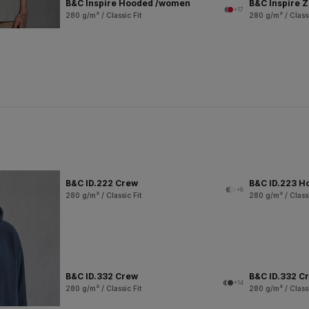
B&C Inspire Hooded /women
B&C Inspire 
+17
280 g/m² / Classic Fit
280 g/m² / Classi
B&C ID.222 Crew
B&C ID.223 H
+8
280 g/m² / Classic Fit
280 g/m² / Classi
B&C ID.332 Crew
B&C ID.332 Cr
+14
280 g/m² / Classic Fit
280 g/m² / Classi