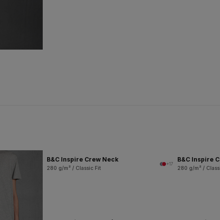
B&C Inspire Crew Neck
B&C Inspire 
+17
280 g/m² / Classic Fit
280 g/m² / Classi