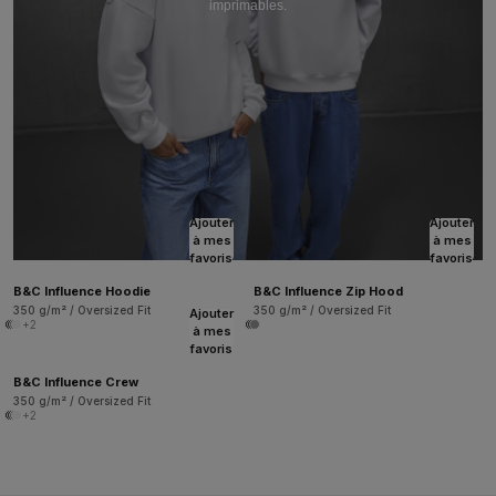
imprimables.
Ajouter
Ajouter
à mes
à mes
favoris
favoris
B&C Influence Hoodie
B&C Influence Zip Hood
350 g/m² / Oversized Fit
350 g/m² / Oversized Fit
Ajouter
+2
à mes
favoris
B&C Influence Crew
350 g/m² / Oversized Fit
+2