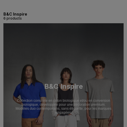
B&C Inspire
6 products
B&C Inspire
Collection complète en coton biologique et/ou en conversion
biologique, développée pour une décoration premium.
Modèles duo contemporains, sans étiquette, pour les marques
engagées.