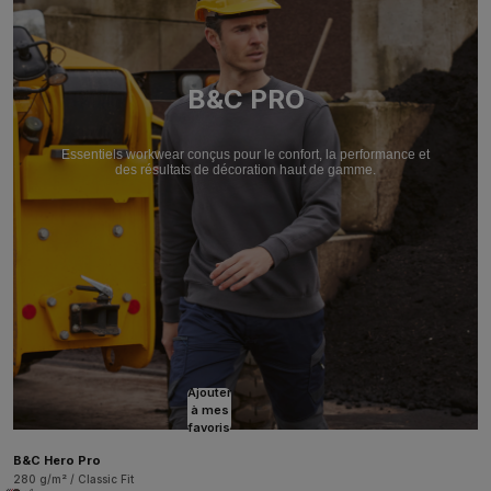
B&C PRO
Essentiels workwear conçus pour le confort, la performance et
des résultats de décoration haut de gamme.
Ajouter
à mes
favoris
B&C Hero Pro
280 g/m² / Classic Fit