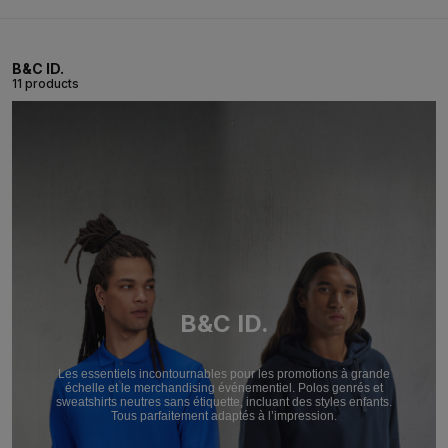
B&C ID.
11 products
B&C ID.
Les essentiels incontournables pour les promotions à grande
échelle et le merchandising événementiel. Polos genrés et
sweatshirts neutres sans étiquette, incluant des styles enfants.
Tous parfaitement adaptés à l’impression.