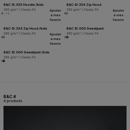
B&C ID.333 Hoodie /kids
B&C ID.334 Zip Hood
280 g/m² / Classic Fit
280 g/m² / Classic Fit
Ajouter
Ajouter
+6
à mes
à mes
favoris
favoris
B&C ID.334 Zip Hood /kids
B&C ID.000 Sweatpant
280 g/m² / Classic Fit
280 g/m² / Classic Fit
Ajouter
à mes
favoris
B&C ID.000 Sweatpant /kids
280 g/m² / Classic Fit
B&C #
4 products