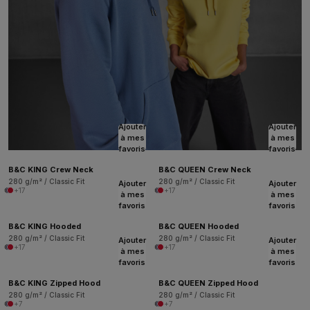
Ajouter
Ajouter
à mes
à mes
favoris
favoris
B&C KING Crew Neck
B&C QUEEN Crew Neck
280 g/m² / Classic Fit
280 g/m² / Classic Fit
Ajouter
Ajouter
+17
+17
à mes
à mes
favoris
favoris
B&C KING Hooded
B&C QUEEN Hooded
280 g/m² / Classic Fit
280 g/m² / Classic Fit
Ajouter
Ajouter
+17
+17
à mes
à mes
favoris
favoris
B&C KING Zipped Hood
B&C QUEEN Zipped Hood
280 g/m² / Classic Fit
280 g/m² / Classic Fit
+7
+7