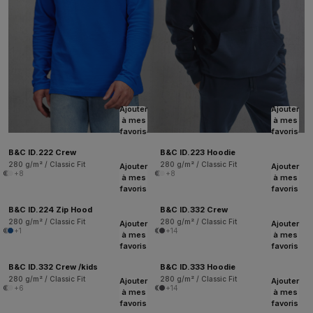
Ajouter
Ajouter
à mes
à mes
favoris
favoris
B&C ID.222 Crew
B&C ID.223 Hoodie
280 g/m² / Classic Fit
280 g/m² / Classic Fit
Ajouter
Ajouter
+8
+8
à mes
à mes
favoris
favoris
B&C ID.224 Zip Hood
B&C ID.332 Crew
280 g/m² / Classic Fit
280 g/m² / Classic Fit
Ajouter
Ajouter
+1
+14
à mes
à mes
favoris
favoris
B&C ID.332 Crew /kids
B&C ID.333 Hoodie
280 g/m² / Classic Fit
280 g/m² / Classic Fit
Ajouter
Ajouter
+6
+14
à mes
à mes
favoris
favoris