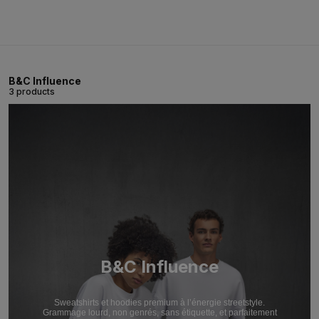
B&C Influence
3 products
B&C Influence
Sweatshirts et hoodies premium à l’énergie streetstyle.
Grammage lourd, non genrés, sans étiquette, et parfaitement