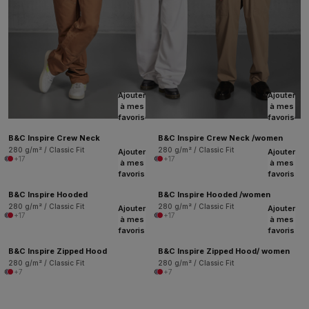
Ajouter
Ajouter
à mes
à mes
favoris
favoris
B&C Inspire Crew Neck
B&C Inspire Crew Neck /women
280 g/m² / Classic Fit
280 g/m² / Classic Fit
Ajouter
Ajouter
+17
+17
à mes
à mes
favoris
favoris
B&C Inspire Hooded
B&C Inspire Hooded /women
280 g/m² / Classic Fit
280 g/m² / Classic Fit
Ajouter
Ajouter
+17
+17
à mes
à mes
favoris
favoris
B&C Inspire Zipped Hood
B&C Inspire Zipped Hood/ women
280 g/m² / Classic Fit
280 g/m² / Classic Fit
+7
+7