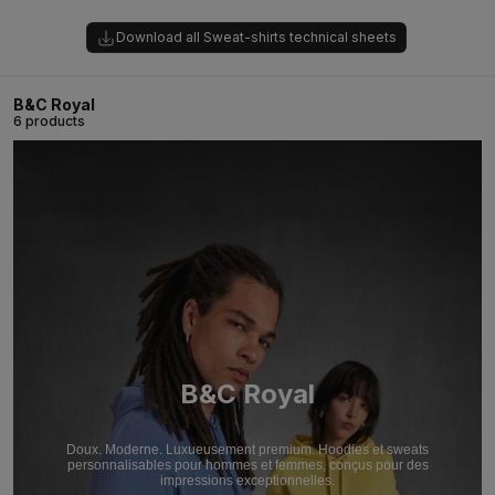
Download all Sweat-shirts technical sheets
B&C Royal
6 products
B&C Royal
Doux. Moderne. Luxueusement premium. Hoodies et sweats
personnalisables pour hommes et femmes, conçus pour des
impressions exceptionnelles.