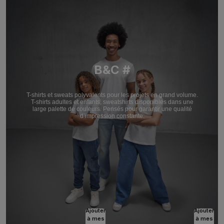
B&C #
T-shirts et sweats polyvalents pour les projets en grand volume.
T-shirts adultes et enfants, sweatshirts disponibles dans une
large palette de couleurs. Pensés pour garantir une qualité
d’impression constante.
Ajouter
Ajouter
à mes
à mes