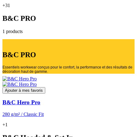
+31
B&C PRO
1 products