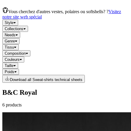
Vous cherchez d'autres vestes, polaires ou softshells? ?
Visitez
notre site web spécial
Style
Collections
Needs
Genre
Tissu
Composition
Couleurs
Taille
Poids
Download all Sweat-shirts technical sheets
B&C Royal
6 products