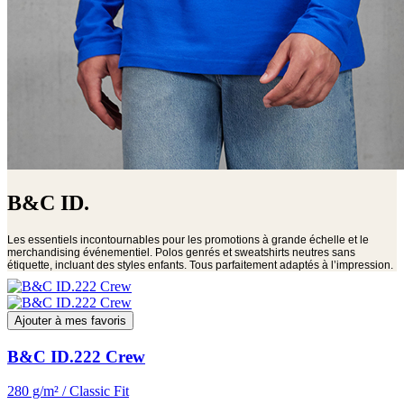
B&C ID.
Les essentiels incontournables pour les promotions à grande échelle et le
merchandising événementiel. Polos genrés et sweatshirts neutres sans
étiquette, incluant des styles enfants. Tous parfaitement adaptés à l’impression.
Ajouter à mes favoris
B&C ID.222 Crew
280 g/m² / Classic Fit