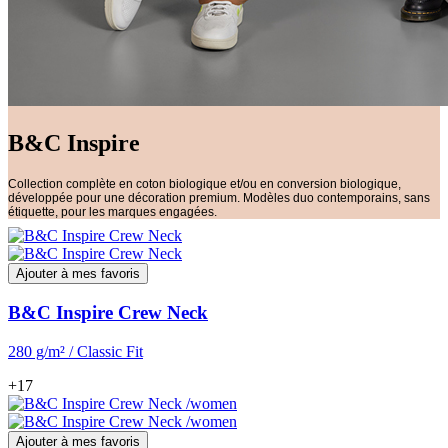
B&C Inspire
Collection complète en coton biologique et/ou en conversion biologique,
développée pour une décoration premium. Modèles duo contemporains, sans
étiquette, pour les marques engagées.
Ajouter à mes favoris
B&C Inspire Crew Neck
280 g/m² / Classic Fit
+17
Ajouter à mes favoris