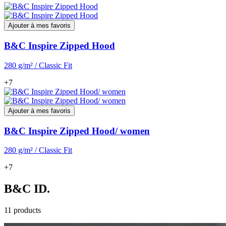
Ajouter à mes favoris
B&C Inspire Zipped Hood
280 g/m² / Classic Fit
+7
Ajouter à mes favoris
B&C Inspire Zipped Hood/ women
280 g/m² / Classic Fit
+7
B&C ID.
11 products