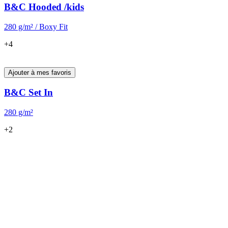
B&C PRO
Essentiels workwear conçus pour le confort, la performance et des résultats de
décoration haut de gamme.