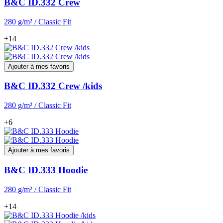
B&C ID.332 Crew
280 g/m² / Classic Fit
+14
Ajouter à mes favoris
B&C ID.332 Crew /kids
280 g/m² / Classic Fit
+6
Ajouter à mes favoris
B&C ID.333 Hoodie
280 g/m² / Classic Fit
+14