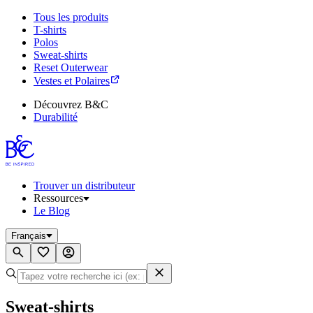
Tous les produits
T-shirts
Polos
Sweat-shirts
Reset Outerwear
Vestes et Polaires
Découvrez B&C
Durabilité
Trouver un distributeur
Ressources
Le Blog
Français
Sweat-shirts