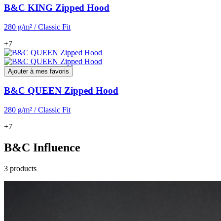
B&C KING Zipped Hood
280 g/m² / Classic Fit
+7
Ajouter à mes favoris
B&C QUEEN Zipped Hood
280 g/m² / Classic Fit
+7
B&C Influence
3 products