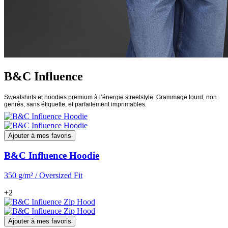
B&C Influence
Sweatshirts et hoodies premium à l’énergie streetstyle. Grammage lourd, non
genrés, sans étiquette, et parfaitement imprimables.
Ajouter à mes favoris
B&C Influence Hoodie
350 g/m² / Oversized Fit
+2
Ajouter à mes favoris