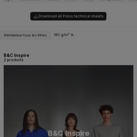
Download all Polos technical sheets
180 g/m²
Réinitialiser tous les filtres
B&C Inspire
2 products
B&C Inspire