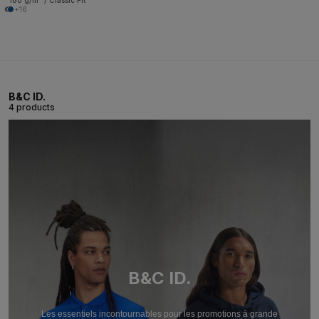
180 g/m² / Classic Fit
+16
B&C ID.
4 products
B&C ID.
Les essentiels incontournables pour les promotions à grande