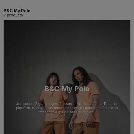
B&C My Polo
7 products
B&C My Polo
Une coupe, 2 grammages, 2 tissus, adultes et enfants. Polos en
piqué fin, classiques et modernes, conçus pour une décoration
impeccable et un usage quotidien.