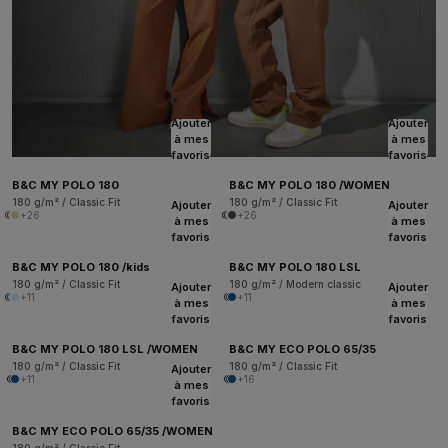
Ajouter
Ajouter
à mes
à mes
favoris
favoris
B&C MY POLO 180
B&C MY POLO 180 /WOMEN
180 g/m² / Classic Fit
180 g/m² / Classic Fit
Ajouter
Ajouter
+26
+26
à mes
à mes
favoris
favoris
B&C MY POLO 180 /kids
B&C MY POLO 180 LSL
180 g/m² / Classic Fit
180 g/m² / Modern classic
Ajouter
Ajouter
+11
+11
à mes
à mes
favoris
favoris
B&C MY POLO 180 LSL /WOMEN
B&C MY ECO POLO 65/35
180 g/m² / Classic Fit
180 g/m² / Classic Fit
Ajouter
+11
+16
à mes
favoris
B&C MY ECO POLO 65/35 /WOMEN