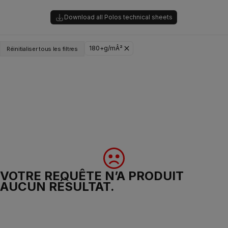
Download all Polos technical sheets
180+g/mÂ²
Réinitialiser tous les filtres
VOTRE REQUÊTE N’A PRODUIT
AUCUN RÉSULTAT.