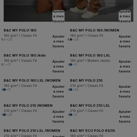
Ajouter
Ajouter
à mes
à mes
favoris
favoris
B&C MY POLO 180
B&C MY POLO 180 /WOMEN
180 g/m² / Classic Fit
180 g/m² / Classic Fit
Ajouter
Ajouter
+26
+26
à mes
à mes
favoris
favoris
B&C MY POLO 180 /kids
B&C MY POLO 180 LSL
180 g/m² / Classic Fit
180 g/m² / Modern classic
Ajouter
Ajouter
+11
+11
à mes
à mes
favoris
favoris
B&C MY POLO 180 LSL /WOMEN
B&C MY POLO 210
180 g/m² / Classic Fit
210 g/m² / Classic Fit
Ajouter
Ajouter
+11
+26
à mes
à mes
favoris
favoris
B&C MY POLO 210 /WOMEN
B&C MY POLO 210 LSL
210 g/m² / Classic Fit
210 g/m² / Classic Fit
Ajouter
Ajouter
+26
+11
à mes
à mes
favoris
favoris
B&C MY POLO 210 LSL /WOMEN
B&C MY ECO POLO 65/35
210 g/m² / Classic Fit
180 g/m² / Classic Fit
Ajouter