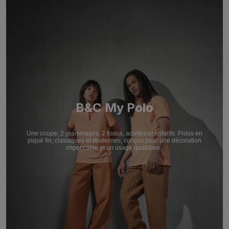
B&C My Polo
Une coupe, 2 grammages, 2 tissus, adultes et enfants. Polos en
piqué fin, classiques et modernes, conçus pour une décoration
impeccable et un usage quotidien.