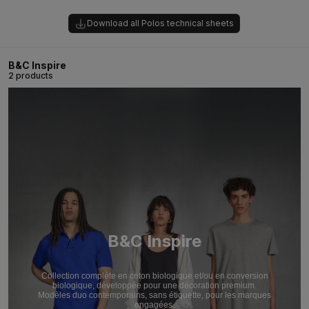
Download all Polos technical sheets
B&C Inspire
2 products
B&C Inspire
Collection complète en coton biologique et/ou en conversion
biologique, développée pour une décoration premium.
Modèles duo contemporains, sans étiquette, pour les marques
engagées.