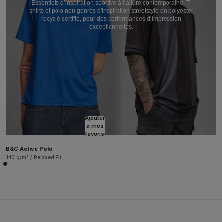
Essentiels d’inspiration sportive à l’allure contemporaine. T-
shirts et polo non genrés d'inspiration streetstyle en polyester
recyclé certifié, pour des performances d’impression
exceptionnelles.
Ajouter
à mes
favoris
B&C Active Polo
140 g/m² / Relaxed Fit