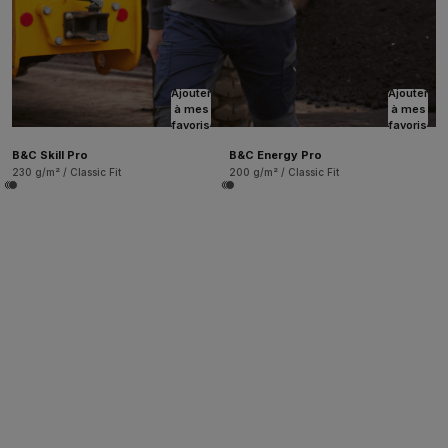
Ajouter
Ajouter
à mes
à mes
favoris
favoris
B&C Skill Pro
B&C Energy Pro
230 g/m² / Classic Fit
200 g/m² / Classic Fit