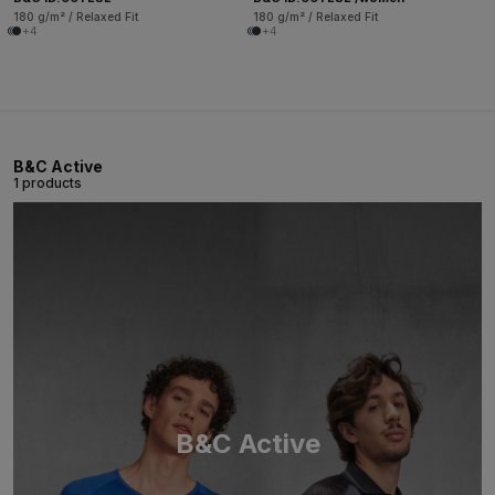
180 g/m² / Relaxed Fit
180 g/m² / Relaxed Fit
+4
+4
B&C Active
1 products
B&C Active