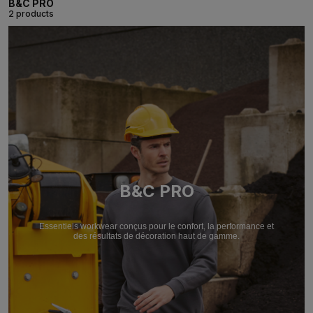
B&C PRO
2 products
B&C PRO
Essentiels workwear conçus pour le confort, la performance et
des résultats de décoration haut de gamme.