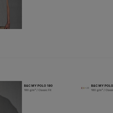
B&C MY POLO 180
B&C MY POL
+26
180 g/m² / Classic Fit
180 g/m² / Classi