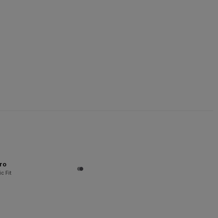
ro
c Fit