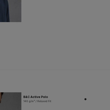
B&C Active Polo
140 g/m² / Relaxed Fit