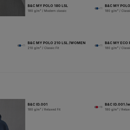
B&C MY POLO 180 LSL
B&C MY POLO
+11
180 g/m² / Modern classic
180 g/m² / Classi
B&C MY POLO 210 LSL /WOMEN
B&C MY ECO 
+11
+11
210 g/m² / Classic Fit
180 g/m² / Classi
B&C ID.001
B&C ID.001 /
+16
180 g/m² / Relaxed Fit
180 g/m² / Relax