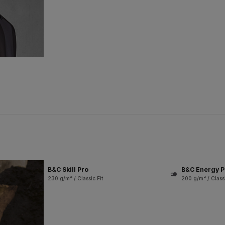
B&C Skill Pro
B&C Energy P
230 g/m² / Classic Fit
200 g/m² / Classi